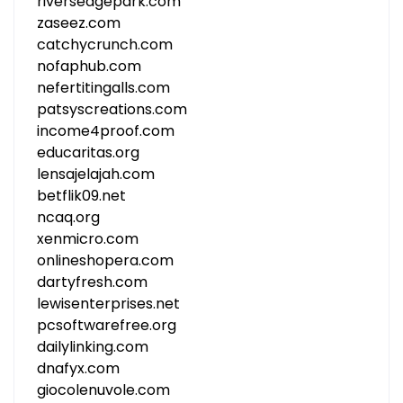
riversedgepark.com
zaseez.com
catchycrunch.com
nofaphub.com
nefertitingalls.com
patsyscreations.com
income4proof.com
educaritas.org
lensajelajah.com
betflik09.net
ncaq.org
xenmicro.com
onlineshopera.com
dartyfresh.com
lewisenterprises.net
pcsoftwarefree.org
dailylinking.com
dnafyx.com
giocolenuvole.com