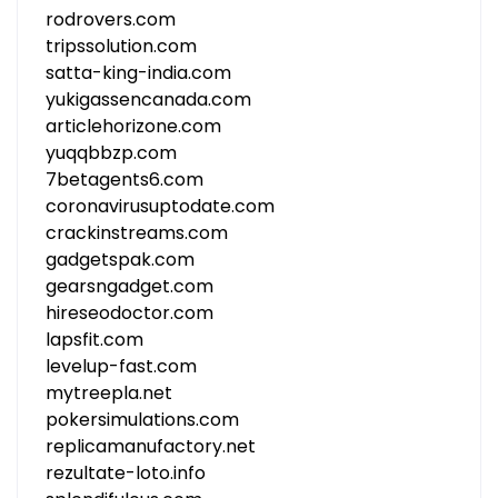
rodrovers.com
tripssolution.com
satta-king-india.com
yukigassencanada.com
articlehorizone.com
yuqqbbzp.com
7betagents6.com
coronavirusuptodate.com
crackinstreams.com
gadgetspak.com
gearsngadget.com
hireseodoctor.com
lapsfit.com
levelup-fast.com
mytreepla.net
pokersimulations.com
replicamanufactory.net
rezultate-loto.info