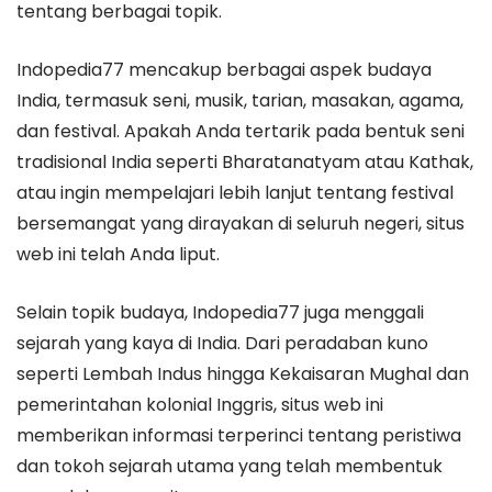
tentang berbagai topik.
Indopedia77 mencakup berbagai aspek budaya
India, termasuk seni, musik, tarian, masakan, agama,
dan festival. Apakah Anda tertarik pada bentuk seni
tradisional India seperti Bharatanatyam atau Kathak,
atau ingin mempelajari lebih lanjut tentang festival
bersemangat yang dirayakan di seluruh negeri, situs
web ini telah Anda liput.
Selain topik budaya, Indopedia77 juga menggali
sejarah yang kaya di India. Dari peradaban kuno
seperti Lembah Indus hingga Kekaisaran Mughal dan
pemerintahan kolonial Inggris, situs web ini
memberikan informasi terperinci tentang peristiwa
dan tokoh sejarah utama yang telah membentuk