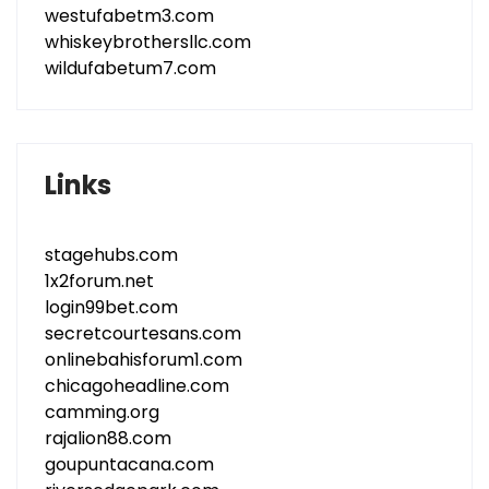
westufabetm3.com
whiskeybrothersllc.com
wildufabetum7.com
Links
stagehubs.com
1x2forum.net
login99bet.com
secretcourtesans.com
onlinebahisforum1.com
chicagoheadline.com
camming.org
rajalion88.com
goupuntacana.com