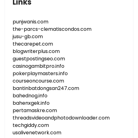
Links
punjwanis.com
the-parcs-clematiscondos.com
jusu-gb.com
thecarepet.com
blogwriterplus.com
guestpostingseo.com
casinogambitpro.info
pokerplaymasters.info
courseoncourse.com
bantinbatdongsan247.com
bahednog.info
bahenxgek.info
pertamaskre.com
threadsvideoandphotodownloader.com
techgiddy.com
usalivenetwork.com