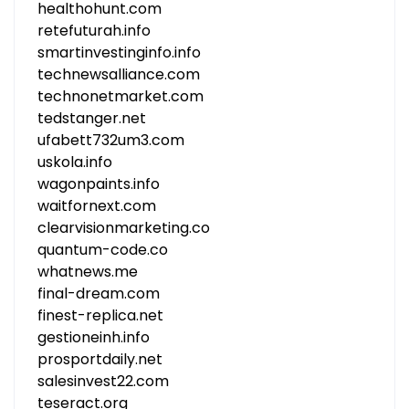
healthohunt.com
retefuturah.info
smartinvestinginfo.info
technewsalliance.com
technonetmarket.com
tedstanger.net
ufabett732um3.com
uskola.info
wagonpaints.info
waitfornext.com
clearvisionmarketing.co
quantum-code.co
whatnews.me
final-dream.com
finest-replica.net
gestioneinh.info
prosportdaily.net
salesinvest22.com
teseract.org