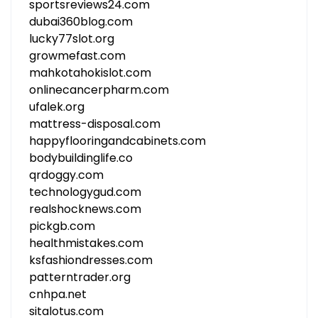
sportsreviews24.com
dubai360blog.com
lucky77slot.org
growmefast.com
mahkotahokislot.com
onlinecancerpharm.com
ufalek.org
mattress-disposal.com
happyflooringandcabinets.com
bodybuildinglife.co
qrdoggy.com
technologygud.com
realshocknews.com
pickgb.com
healthmistakes.com
ksfashiondresses.com
patterntrader.org
cnhpa.net
sitalotus.com