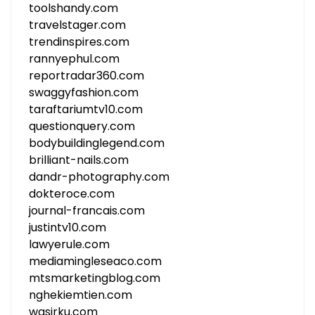
toolshandy.com
travelstager.com
trendinspires.com
rannyephul.com
reportradar360.com
swaggyfashion.com
taraftariumtv10.com
questionquery.com
bodybuildinglegend.com
brilliant-nails.com
dandr-photography.com
dokteroce.com
journal-francais.com
justintv10.com
lawyerule.com
mediamingleseaco.com
mtsmarketingblog.com
nghekiemtien.com
wasirku.com