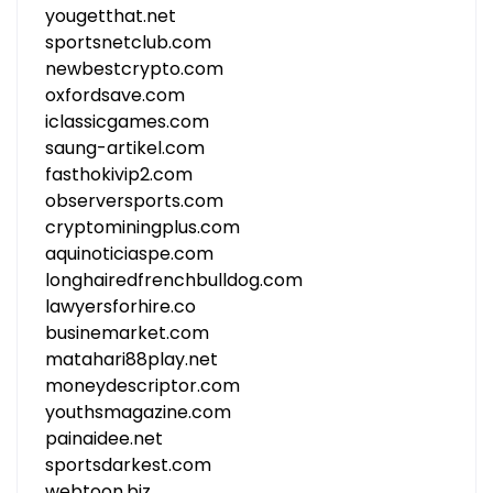
yougetthat.net
sportsnetclub.com
newbestcrypto.com
oxfordsave.com
iclassicgames.com
saung-artikel.com
fasthokivip2.com
observersports.com
cryptominingplus.com
aquinoticiaspe.com
longhairedfrenchbulldog.com
lawyersforhire.co
businemarket.com
matahari88play.net
moneydescriptor.com
youthsmagazine.com
painaidee.net
sportsdarkest.com
webtoon.biz