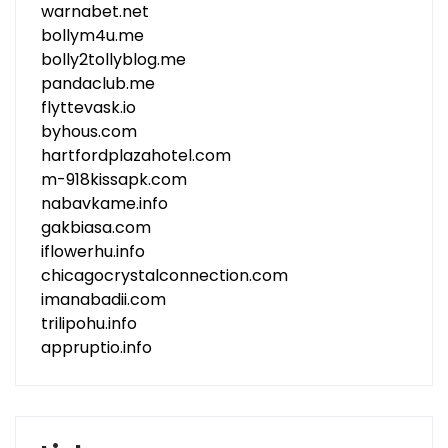
warnabet.net
bollym4u.me
bolly2tollyblog.me
pandaclub.me
flyttevask.io
byhous.com
hartfordplazahotel.com
m-918kissapk.com
nabavkame.info
gakbiasa.com
iflowerhu.info
chicagocrystalconnection.com
imanabadii.com
trilipohu.info
appruptio.info