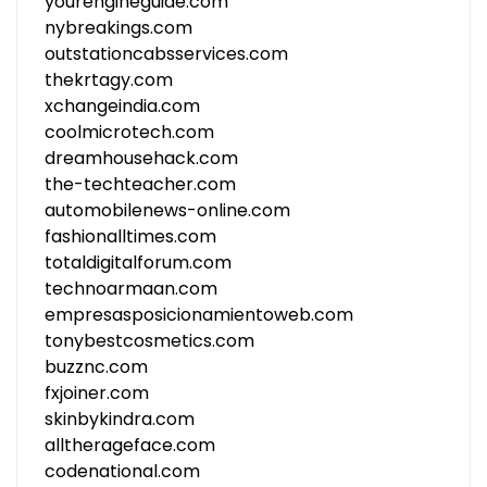
yourengineguide.com
nybreakings.com
outstationcabsservices.com
thekrtagy.com
xchangeindia.com
coolmicrotech.com
dreamhousehack.com
the-techteacher.com
automobilenews-online.com
fashionalltimes.com
totaldigitalforum.com
technoarmaan.com
empresasposicionamientoweb.com
tonybestcosmetics.com
buzznc.com
fxjoiner.com
skinbykindra.com
alltherageface.com
codenational.com