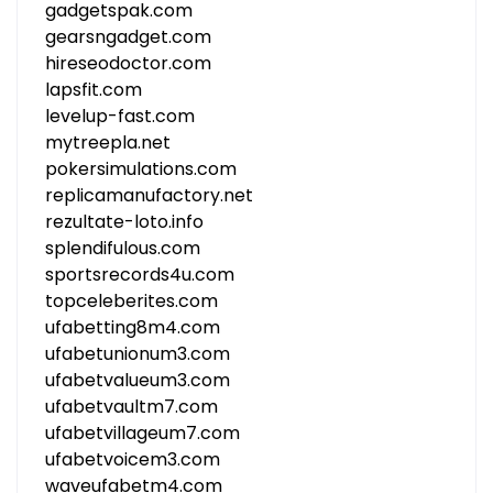
gadgetspak.com
gearsngadget.com
hireseodoctor.com
lapsfit.com
levelup-fast.com
mytreepla.net
pokersimulations.com
replicamanufactory.net
rezultate-loto.info
splendifulous.com
sportsrecords4u.com
topceleberites.com
ufabetting8m4.com
ufabetunionum3.com
ufabetvalueum3.com
ufabetvaultm7.com
ufabetvillageum7.com
ufabetvoicem3.com
waveufabetm4.com