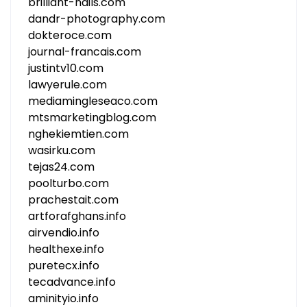
brilliant-nails.com
dandr-photography.com
dokteroce.com
journal-francais.com
justintv10.com
lawyerule.com
mediamingleseaco.com
mtsmarketingblog.com
nghekiemtien.com
wasirku.com
tejas24.com
poolturbo.com
prachestait.com
artforafghans.info
airvendio.info
healthexe.info
puretecx.info
tecadvance.info
aminityio.info