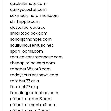
quickultimate.com
quirkyquester.com
sexmedicineformen.com
shiftripple.com
slotterpercaya.co
smartcoolbox.com
sohanjitfinances.com
soulfulhousemusic.net
sparklooms.com
tacticalcontractingllc.com
thecapitalpowers.com
tobabet88slot3.com
todayscurrentnews.com
totobet77.asia
totobet77.org
trendingpublication.com
ufabettererum3.com
ufabettermentm4.com
ufabettersum7.com