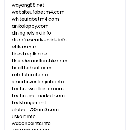
wayang88.net
websiteufabetm4.com
whiteufabetm4.com
anikalappy.com
dininghelsinki.info
duanfrescariverside.info
etilerx.com
finestreplica.net
flounderandfumble.com
healthohunt.com
retefuturah.info
smartinvestinginfo.info
technewsalliance.com
technonetmarket.com
tedstanger.net
ufabett732um3.com
uskola.info
wagonpaints.info