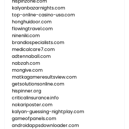
hispinzone.com
kalyanbazarnights.com
top-online-casino-usa.com
honghuidoor.com
flowingtravel.com
nineniki.com
brandiospecialists.com
medicalcare7.com
adtennaball.com
nabzah.com
mongive.com
matkagameresultsview.com
getsolutionsonline.com
hispinner.org
criticalinsurance.info
nokariposter.com
kalyan-guessing-nightplay.com
gameofpanels.com
androidappsdownloader.com