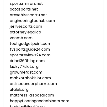
sportsmirrors.net
datasports.net
atasehirescortu.net
engineeringtechub.com
jerryescorts.com
attorneylegal.co
voomb.com
techgadgetpoint.com
tvsportsguide24.com
sportsreviews24.com
dubai360blog.com
lucky77slot.org
growmefast.com
mahkotahokislot.com
onlinecancerpharm.com
ufalek.org
mattress-disposal.com
happyflooringandcabinets.com
bodybuildinglife.co