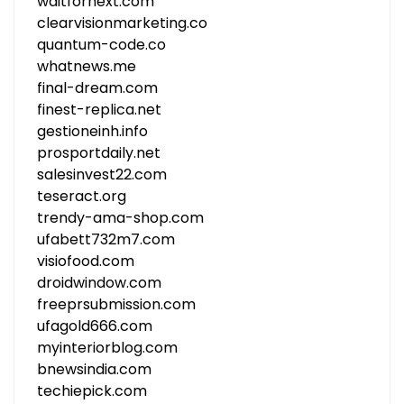
waitfornext.com
clearvisionmarketing.co
quantum-code.co
whatnews.me
final-dream.com
finest-replica.net
gestioneinh.info
prosportdaily.net
salesinvest22.com
teseract.org
trendy-ama-shop.com
ufabett732m7.com
visiofood.com
droidwindow.com
freeprsubmission.com
ufagold666.com
myinteriorblog.com
bnewsindia.com
techiepick.com