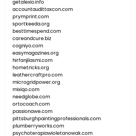
getalexio.info
accountaudittaxcon.com
prymprint.com
sportkeeda.org
besttimespend.com
careandcure.biz
cogniyo.com
easymagazines.org
hirfanjilasmi.com
hometricks.org
leathercraftpro.com
microgridpower.org
mixiqo.com
needglobe.com
ortocoach.com
passionawe.com
pittsburghpaintingprofessionals.com
plumberryworks.com
psychoterapiawioletanowak.com