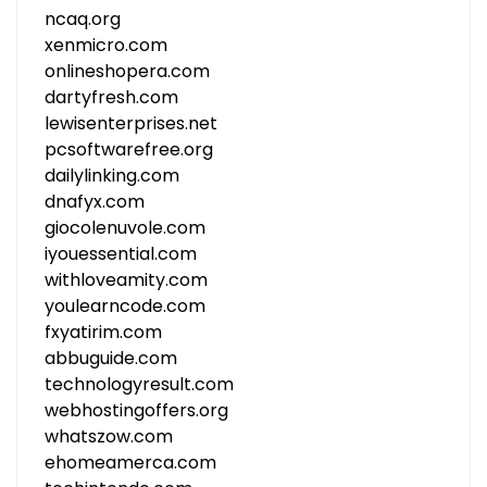
ncaq.org
xenmicro.com
onlineshopera.com
dartyfresh.com
lewisenterprises.net
pcsoftwarefree.org
dailylinking.com
dnafyx.com
giocolenuvole.com
iyouessential.com
withloveamity.com
youlearncode.com
fxyatirim.com
abbuguide.com
technologyresult.com
webhostingoffers.org
whatszow.com
ehomeamerca.com