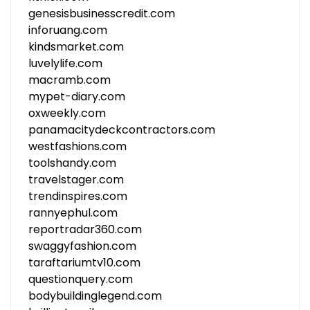
genesisbusinesscredit.com
inforuang.com
kindsmarket.com
luvelylife.com
macramb.com
mypet-diary.com
oxweekly.com
panamacitydeckcontractors.com
westfashions.com
toolshandy.com
travelstager.com
trendinspires.com
rannyephul.com
reportradar360.com
swaggyfashion.com
taraftariumtv10.com
questionquery.com
bodybuildinglegend.com