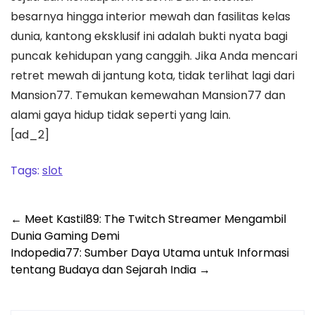
besarnya hingga interior mewah dan fasilitas kelas
dunia, kantong eksklusif ini adalah bukti nyata bagi
puncak kehidupan yang canggih. Jika Anda mencari
retret mewah di jantung kota, tidak terlihat lagi dari
Mansion77. Temukan kemewahan Mansion77 dan
alami gaya hidup tidak seperti yang lain.
[ad_2]
Tags:
slot
Post
←
Meet Kastil89: The Twitch Streamer Mengambil
Dunia Gaming Demi
navigation
Indopedia77: Sumber Daya Utama untuk Informasi
tentang Budaya dan Sejarah India
→