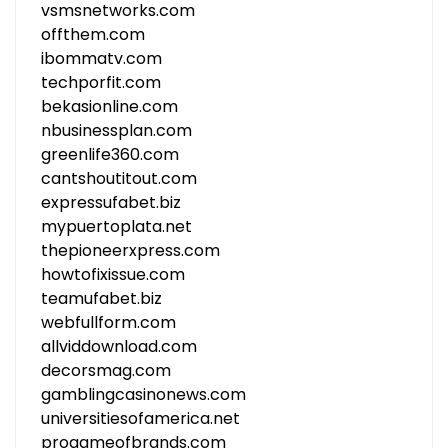
vsmsnetworks.com
offthem.com
ibommatv.com
techporfit.com
bekasionline.com
nbusinessplan.com
greenlife360.com
cantshoutitout.com
expressufabet.biz
mypuertoplata.net
thepioneerxpress.com
howtofixissue.com
teamufabet.biz
webfullform.com
allviddownload.com
decorsmag.com
gamblingcasinonews.com
universitiesofamerica.net
progameofbrands.com