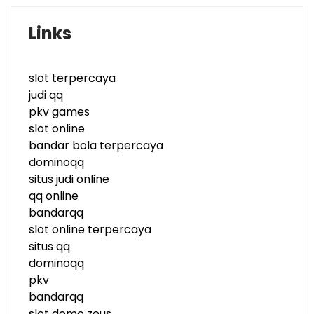
Links
slot terpercaya
judi qq
pkv games
slot online
bandar bola terpercaya
dominoqq
situs judi online
qq online
bandarqq
slot online terpercaya
situs qq
dominoqq
pkv
bandarqq
slot demo zeus