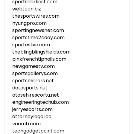
sportsdarkest.com
webtoon.biz
thesportswires.com
hyungpro.com
sportingnewsnet.com
sportstime24day.com
sporteslive.com
theblingblingshields.com
pinkfrenchtipnails.com
newgamestv.com
sportsgallerys.com
sportsmirrors.net
datasports.net
atasehirescortu.net
engineeringtechub.com
jerryescorts.com
attorneylegal.co
voomb.com
techgadgetpoint.com