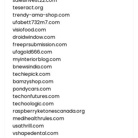
salesinvest22.com
teseract.org
trendy-ama-shop.com
ufabett732m7.com
visiofood.com
droidwindow.com
freeprsubmission.com
ufagold666.com
myinteriorblog.com
bnewsindia.com
techiepick.com
bamzyshop.com
pondycars.com
techonfutures.com
techoologic.com
raspberryketonescanada.org
medihealthrules.com
usathrill.com
vshapedental.com