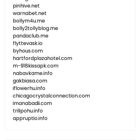
pinhive.net
warnabet.net
bollym4u.me
bolly2tollyblog.me
pandaclub.me
flyttevask.io
byhous.com
hartfordplazahotel.com
m-918kissapk.com
nabavkame.info
gakbiasa.com
iflowerhu.info
chicagocrystalconnection.com
imanabadii.com
trilipohu.info
appruptio.info