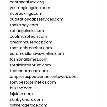
canfandalucia.org
yourengineguide.com
nybreakings.com
outstationcabsservices.com
thekrtagy.com
xchangeindia.com
coolmicrotech.com
dreamhousehack.com
the-techteacher.com
automobilenews-online.com
fashionalltimes.com
totaldigitalforum.com
technoarmaan.com
empresasposicionamientoweb.com
tonybestcosmetics.com
buzznc.com
fxjoiner.com
skinbykindra.com
alltherageface.com