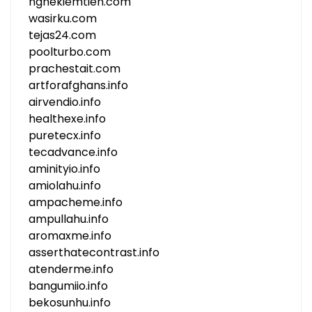
nghekiemtien.com
wasirku.com
tejas24.com
poolturbo.com
prachestait.com
artforafghans.info
airvendio.info
healthexe.info
puretecx.info
tecadvance.info
aminityio.info
amiolahu.info
ampacheme.info
ampullahu.info
aromaxme.info
asserthatecontrast.info
atenderme.info
bangumiio.info
bekosunhu.info