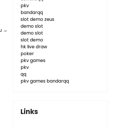
pkv
bandarqq
slot demo zeus
demo slot
ru
→
demo slot
slot demo
hk live draw
poker
pkv games
pkv
qq
pkv games bandarqq
Links