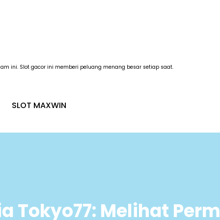
m ini. Slot gacor ini memberi peluang menang besar setiap saat.
SLOT MAXWIN
 Tokyo77: Melihat Per