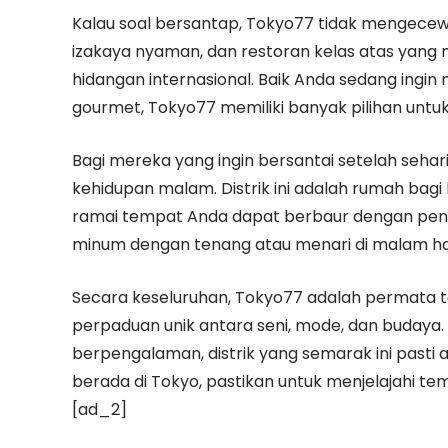
Kalau soal bersantap, Tokyo77 tidak mengecewak
izakaya nyaman, dan restoran kelas atas yang
hidangan internasional. Baik Anda sedang ing
gourmet, Tokyo77 memiliki banyak pilihan unt
Bagi mereka yang ingin bersantai setelah seh
kehidupan malam. Distrik ini adalah rumah bagi 
ramai tempat Anda dapat berbaur dengan pend
minum dengan tenang atau menari di malam har
Secara keseluruhan, Tokyo77 adalah permata 
perpaduan unik antara seni, mode, dan budaya.
berpengalaman, distrik yang semarak ini pasti 
berada di Tokyo, pastikan untuk menjelajahi t
[ad_2]