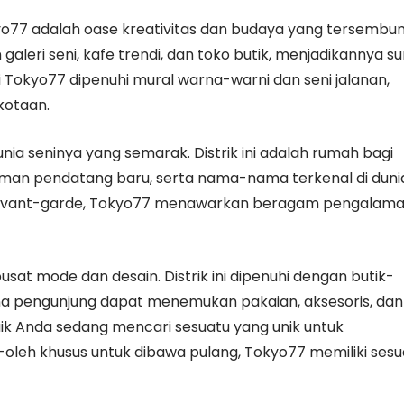
kyo77 adalah oase kreativitas dan budaya yang tersembun
 galeri seni, kafe trendi, dan toko butik, menjadikannya s
i Tokyo77 dipenuhi mural warna-warni dan seni jalanan,
otaan.
nia seninya yang semarak. Distrik ini adalah rumah bagi
an pendatang baru, serta nama-nama terkenal di duni
asi avant-garde, Tokyo77 menawarkan beragam pengalam
sat mode dan desain. Distrik ini dipenuhi dengan butik-
na pengunjung dapat menemukan pakaian, aksesoris, dan
aik Anda sedang mencari sesuatu yang unik untuk
oleh khusus untuk dibawa pulang, Tokyo77 memiliki sesu