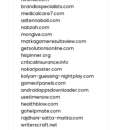
brandiospecialists.com
medicalcare7.com
adtennaball.com
nabzah.com
mongive.com
matkagameresultsview.com
getsolutionsonline.com
hispinner.org
criticalinsurance.info
nokariposter.com
kalyan-guessing-nightplay.com
gameofpanels.com
androidappsdownloader.com
usetimenow.com
healthblow.com
gohelpmate.com
rajdhani-satta-matka.com
writerscraft.net