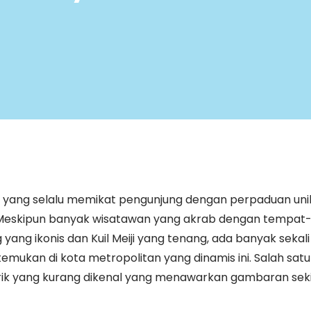
ta yang selalu memikat pengunjung dengan perpaduan uni
. Meskipun banyak wisatawan yang akrab dengan tempat
yang ikonis dan Kuil Meiji yang tenang, ada banyak sekali
ukan di kota metropolitan yang dinamis ini. Salah satu
rik yang kurang dikenal yang menawarkan gambaran seki