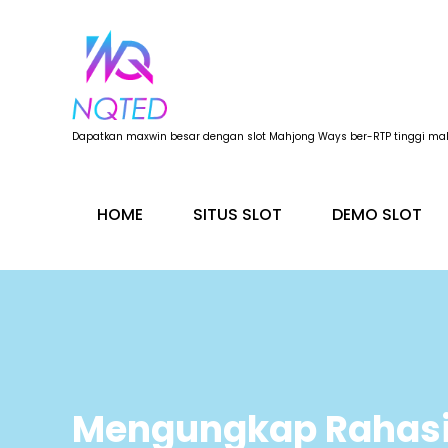
Skip
to
content
Dapatkan maxwin besar dengan slot Mahjong Ways ber-RTP tinggi mala
HOME
SITUS SLOT
DEMO SLOT
Mengungkap Rahasia