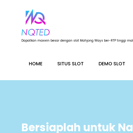
Skip
to
content
Dapatkan maxwin besar dengan slot Mahjong Ways ber-RTP tinggi mala
HOME
SITUS SLOT
DEMO SLOT
Bersiaplah untuk Na