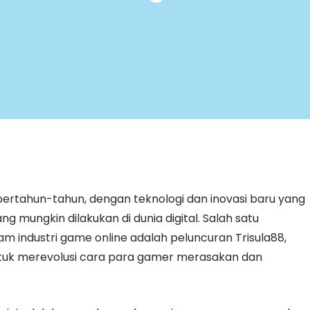
rtahun-tahun, dengan teknologi dan inovasi baru yang
mungkin dilakukan di dunia digital. Salah satu
 industri game online adalah peluncuran Trisula88,
ntuk merevolusi cara para gamer merasakan dan