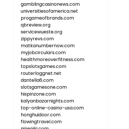
gamblingcasinonews.com
universitiesofamerica.net
progameofbrands.com
qbreview.org
servicewueste.org
zippyrevs.com
matkanumbernow.com
myjobcirculars.com
healthmoreoverfitness.com
topslotxgames.com
routerloggnet.net
dantella6.com
slotsgamesone.com
hispinzone.com
kalyanbazarnights.com
top-online-casino-usa.com
honghuidoor.com
flowingtravel.com
nineniki.com