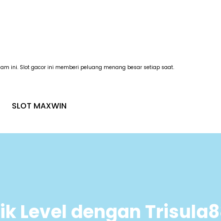
m ini. Slot gacor ini memberi peluang menang besar setiap saat.
SLOT MAXWIN
ik Level dengan Trisula8