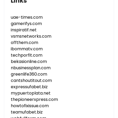
Links
uae-times.com
gamerifys.com
inspiratif.net
vsmsnetworks.com
offthem.com
ibommatv.com
techporfit.com
bekasionline.com
nbusinessplan.com
greenlife360.com
cantshoutitout.com
expressufabet.biz
mypuertoplata.net
thepioneerxpress.com
howtofixissue.com
teamufabet.biz