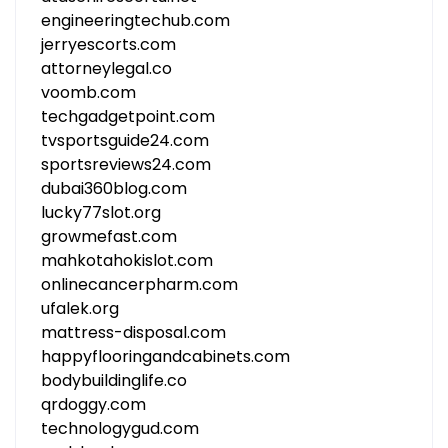
engineeringtechub.com
jerryescorts.com
attorneylegal.co
voomb.com
techgadgetpoint.com
tvsportsguide24.com
sportsreviews24.com
dubai360blog.com
lucky77slot.org
growmefast.com
mahkotahokislot.com
onlinecancerpharm.com
ufalek.org
mattress-disposal.com
happyflooringandcabinets.com
bodybuildinglife.co
qrdoggy.com
technologygud.com