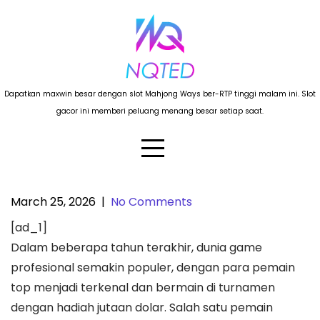
Skip
to
content
Dapatkan maxwin besar dengan slot Mahjong Ways ber-RTP tinggi malam ini. Slot
gacor ini memberi peluang menang besar setiap saat.
March 25, 2026
|
No Comments
Inside the World of Sultan178:
[ad_1]
Sekilas Kehidupan Seorang
Dalam beberapa tahun terakhir, dunia game
Gamer Profesional
profesional semakin populer, dengan para pemain
top menjadi terkenal dan bermain di turnamen
dengan hadiah jutaan dolar. Salah satu pemain