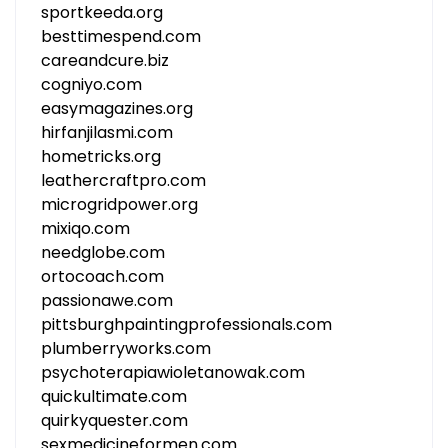
sportkeeda.org
besttimespend.com
careandcure.biz
cogniyo.com
easymagazines.org
hirfanjilasmi.com
hometricks.org
leathercraftpro.com
microgridpower.org
mixiqo.com
needglobe.com
ortocoach.com
passionawe.com
pittsburghpaintingprofessionals.com
plumberryworks.com
psychoterapiawioletanowak.com
quickultimate.com
quirkyquester.com
sexmedicineformen.com