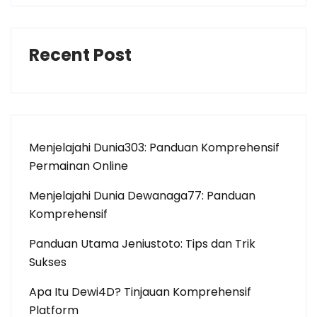
Recent Post
Menjelajahi Dunia303: Panduan Komprehensif
Permainan Online
Menjelajahi Dunia Dewanaga77: Panduan
Komprehensif
Panduan Utama Jeniustoto: Tips dan Trik
Sukses
Apa Itu Dewi4D? Tinjauan Komprehensif
Platform