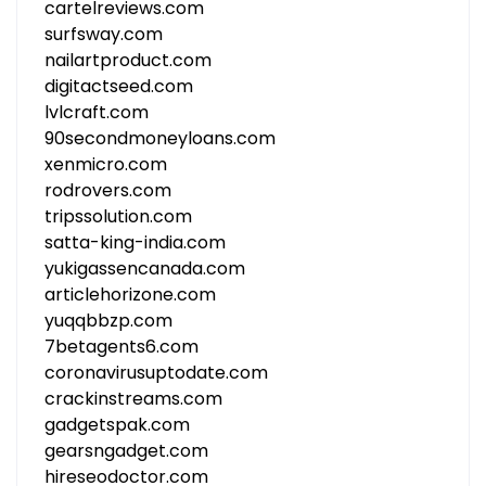
cartelreviews.com
surfsway.com
nailartproduct.com
digitactseed.com
lvlcraft.com
90secondmoneyloans.com
xenmicro.com
rodrovers.com
tripssolution.com
satta-king-india.com
yukigassencanada.com
articlehorizone.com
yuqqbbzp.com
7betagents6.com
coronavirusuptodate.com
crackinstreams.com
gadgetspak.com
gearsngadget.com
hireseodoctor.com