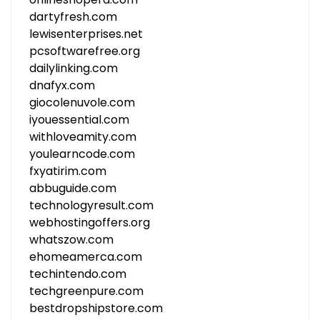
dartyfresh.com
lewisenterprises.net
pcsoftwarefree.org
dailylinking.com
dnafyx.com
giocolenuvole.com
iyouessential.com
withloveamity.com
youlearncode.com
fxyatirim.com
abbuguide.com
technologyresult.com
webhostingoffers.org
whatszow.com
ehomeamerca.com
techintendo.com
techgreenpure.com
bestdropshipstore.com