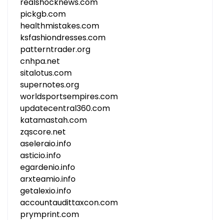
realshocknews.com
pickgb.com
healthmistakes.com
ksfashiondresses.com
patterntrader.org
cnhpa.net
sitalotus.com
supernotes.org
worldsportsempires.com
updatecentral360.com
katamastah.com
zqscore.net
aseleraio.info
asticio.info
egardenio.info
arxteamio.info
getalexio.info
accountaudittaxcon.com
prymprint.com