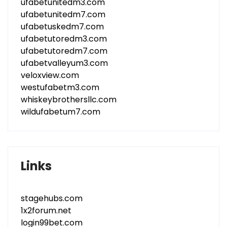
ufabetunitedm3.com
ufabetunitedm7.com
ufabetuskedm7.com
ufabetutoredm3.com
ufabetutoredm7.com
ufabetvalleyum3.com
veloxview.com
westufabetm3.com
whiskeybrothersllc.com
wildufabetum7.com
Links
stagehubs.com
1x2forum.net
login99bet.com