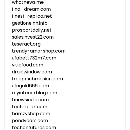
whatnews.me
final-dream.com
finest-replica.net
gestioneinh.info
prosportdaily.net
salesinvest22.com
teseract.org
trendy-ama-shop.com
ufabett732m7.com
visiofood.com
droidwindow.com
freeprsubmission.com
ufagold666.com
myinteriorblog.com
bnewsindia.com
techiepick.com
bamzyshop.com
pondycars.com
techonfutures.com