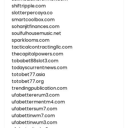
shiftripple.com
slotterpercaya.co
smartcoolbox.com
sohanjitfinances.com
soulfulhousemusic.net
sparklooms.com
tacticalcontractingllc.com
thecapitalpowers.com
tobabet88slot3.com
todayscurrentnews.com
totobet77.asia
totobet77.org
trendingpublication.com
ufabettererum3.com
ufabettermentm4.com
ufabettersum7.com
ufabettinwm7.com
ufabettinwum3.com