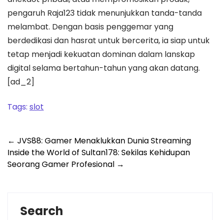
pengaruh Raja123 tidak menunjukkan tanda-tanda
melambat. Dengan basis penggemar yang
berdedikasi dan hasrat untuk bercerita, ia siap untuk
tetap menjadi kekuatan dominan dalam lanskap
digital selama bertahun-tahun yang akan datang.
[ad_2]
Tags:
slot
Post
←
JVS88: Gamer Menaklukkan Dunia Streaming
Inside the World of Sultan178: Sekilas Kehidupan
navigation
Seorang Gamer Profesional
→
Search