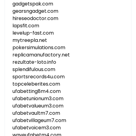
gadgetspak.com
gearsngadget.com
hireseodoctor.com
lapsfit.com
levelup-fast.com
mytreepla.net
pokersimulations.com
replicamanufactory.net
rezultate-loto.info
splendifulous.com
sportsrecords4u.com
topceleberites.com
ufabetting8m4.com
ufabetunionum3.com
ufabetvalueum3.com
ufabetvaultm7.com
ufabetvillageum7.com
ufabetvoicem3.com
waveufabetm4.com