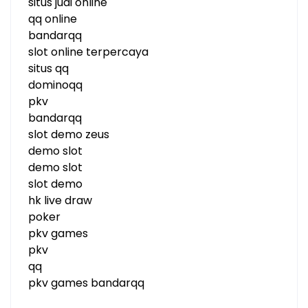
situs judi online
qq online
bandarqq
slot online terpercaya
situs qq
dominoqq
pkv
bandarqq
slot demo zeus
demo slot
demo slot
slot demo
hk live draw
poker
pkv games
pkv
qq
pkv games bandarqq