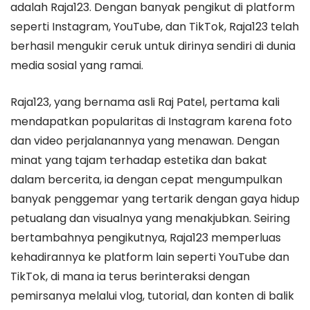
adalah Raja123. Dengan banyak pengikut di platform
seperti Instagram, YouTube, dan TikTok, Raja123 telah
berhasil mengukir ceruk untuk dirinya sendiri di dunia
media sosial yang ramai.
Raja123, yang bernama asli Raj Patel, pertama kali
mendapatkan popularitas di Instagram karena foto
dan video perjalanannya yang menawan. Dengan
minat yang tajam terhadap estetika dan bakat
dalam bercerita, ia dengan cepat mengumpulkan
banyak penggemar yang tertarik dengan gaya hidup
petualang dan visualnya yang menakjubkan. Seiring
bertambahnya pengikutnya, Raja123 memperluas
kehadirannya ke platform lain seperti YouTube dan
TikTok, di mana ia terus berinteraksi dengan
pemirsanya melalui vlog, tutorial, dan konten di balik