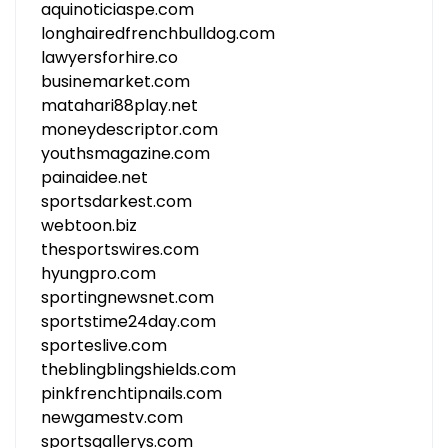
aquinoticiaspe.com
longhairedfrenchbulldog.com
lawyersforhire.co
businemarket.com
matahari88play.net
moneydescriptor.com
youthsmagazine.com
painaidee.net
sportsdarkest.com
webtoon.biz
thesportswires.com
hyungpro.com
sportingnewsnet.com
sportstime24day.com
sporteslive.com
theblingblingshields.com
pinkfrenchtipnails.com
newgamestv.com
sportsgallerys.com