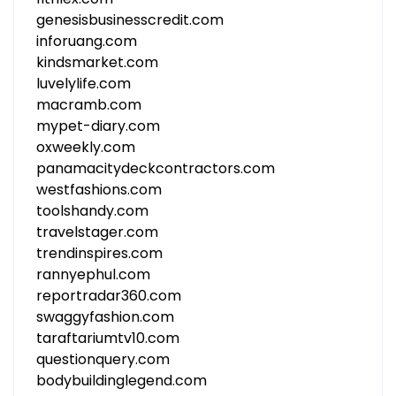
genesisbusinesscredit.com
inforuang.com
kindsmarket.com
luvelylife.com
macramb.com
mypet-diary.com
oxweekly.com
panamacitydeckcontractors.com
westfashions.com
toolshandy.com
travelstager.com
trendinspires.com
rannyephul.com
reportradar360.com
swaggyfashion.com
taraftariumtv10.com
questionquery.com
bodybuildinglegend.com