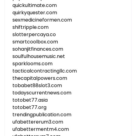
quickultimate.com
quirkyquester.com
sexmedicineformen.com
shiftripple.com
slotterpercaya.co
smartcoolbox.com
sohanjitfinances.com
soulfulhousemusic.net
sparklooms.com
tacticalcontractingllc.com
thecapitalpowers.com
tobabet88slot3.com
todayscurrentnews.com
totobet77.asia
totobet77.org
trendingpublication.com
ufabettererum3.com
ufabettermentm4.com