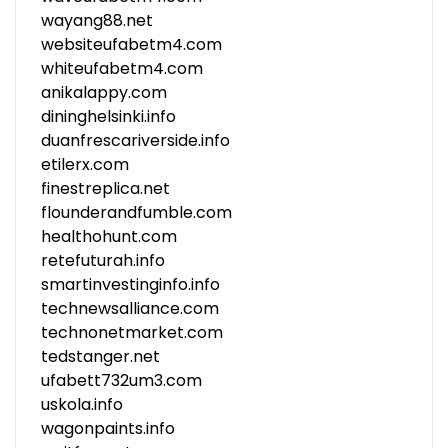
wayang88.net
websiteufabetm4.com
whiteufabetm4.com
anikalappy.com
dininghelsinki.info
duanfrescariverside.info
etilerx.com
finestreplica.net
flounderandfumble.com
healthohunt.com
retefuturah.info
smartinvestinginfo.info
technewsalliance.com
technonetmarket.com
tedstanger.net
ufabett732um3.com
uskola.info
wagonpaints.info