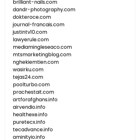
brilliant-nails.com
dandr-photography.com
dokteroce.com
journal-francais.com
justintv10.com
lawyerule.com
mediamingleseaco.com
mtsmarketingblog.com
nghekiemtien.com
wasirku.com
tejas24.com
poolturbo.com
prachestait.com
artforafghans.info
airvendio.info
healthexe.info
puretecx.info
tecadvance.info
aminityio.info