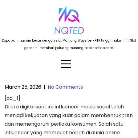
Skip
to
content
Dapatkan maxwin besar dengan slot Mahjong Ways ber-RTP tinggi malam ini. Slot
gacor ini memberi peluang menang besar setiap saat.
March 25, 2026
|
No Comments
Inside the World of Raja123:
[ad_1]
Bagaimana Seorang Influencer
Di era digital saat ini, influencer media sosial telah
Mendominasi Ruang Online
menjadi kekuatan yang kuat dalam membentuk tren
dan memengaruhi perilaku konsumen. Salah satu
influencer yang membuat heboh di dunia online