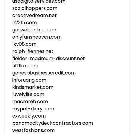
usadigitalservices.com
socialhoppers.com
creativedream.net
n2315.com
getwebonline.com
onlyfansheaven.com
lky08.com
ralph-fiennes.net
fielder-maximum-discount.net
fitfllex.com
genesisbusinesscredit.com
inforuang.com
kindsmarket.com
luvelylife.com
macramb.com
mypet-diary.com
oxweekly.com
panamacitydeckcontractors.com
westfashions.com