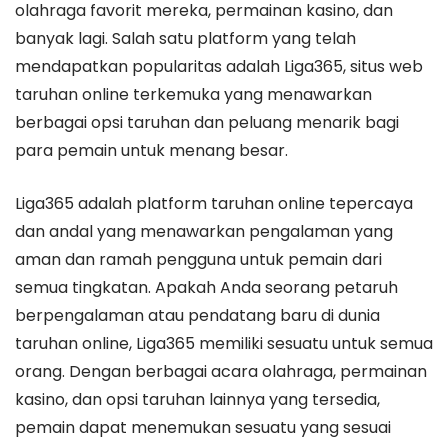
olahraga favorit mereka, permainan kasino, dan
banyak lagi. Salah satu platform yang telah
mendapatkan popularitas adalah Liga365, situs web
taruhan online terkemuka yang menawarkan
berbagai opsi taruhan dan peluang menarik bagi
para pemain untuk menang besar.
Liga365 adalah platform taruhan online tepercaya
dan andal yang menawarkan pengalaman yang
aman dan ramah pengguna untuk pemain dari
semua tingkatan. Apakah Anda seorang petaruh
berpengalaman atau pendatang baru di dunia
taruhan online, Liga365 memiliki sesuatu untuk semua
orang. Dengan berbagai acara olahraga, permainan
kasino, dan opsi taruhan lainnya yang tersedia,
pemain dapat menemukan sesuatu yang sesuai