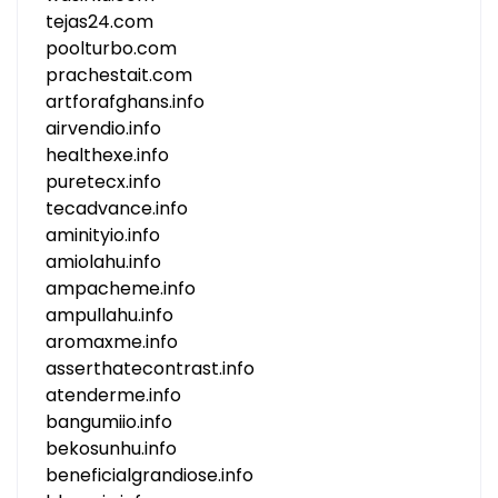
tejas24.com
poolturbo.com
prachestait.com
artforafghans.info
airvendio.info
healthexe.info
puretecx.info
tecadvance.info
aminityio.info
amiolahu.info
ampacheme.info
ampullahu.info
aromaxme.info
asserthatecontrast.info
atenderme.info
bangumiio.info
bekosunhu.info
beneficialgrandiose.info