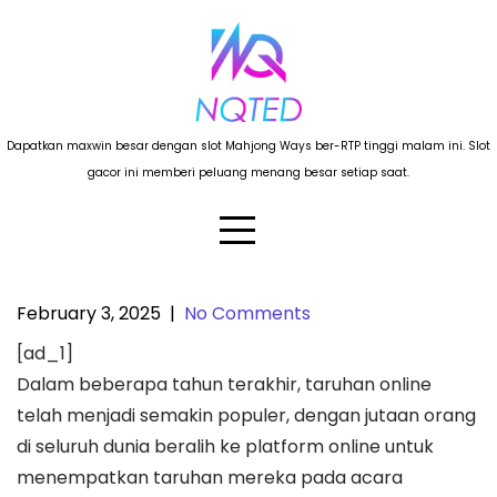
Skip
to
content
Dapatkan maxwin besar dengan slot Mahjong Ways ber-RTP tinggi malam ini. Slot
gacor ini memberi peluang menang besar setiap saat.
February 3, 2025
|
No Comments
Temukan kegembiraan taruhan
[ad_1]
online dengan liga365
Dalam beberapa tahun terakhir, taruhan online
telah menjadi semakin populer, dengan jutaan orang
di seluruh dunia beralih ke platform online untuk
menempatkan taruhan mereka pada acara