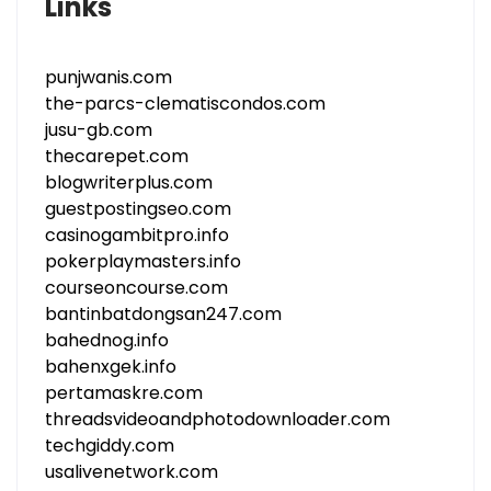
Links
punjwanis.com
the-parcs-clematiscondos.com
jusu-gb.com
thecarepet.com
blogwriterplus.com
guestpostingseo.com
casinogambitpro.info
pokerplaymasters.info
courseoncourse.com
bantinbatdongsan247.com
bahednog.info
bahenxgek.info
pertamaskre.com
threadsvideoandphotodownloader.com
techgiddy.com
usalivenetwork.com