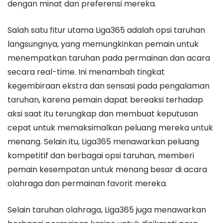
dengan minat dan preferensi mereka.
Salah satu fitur utama Liga365 adalah opsi taruhan
langsungnya, yang memungkinkan pemain untuk
menempatkan taruhan pada permainan dan acara
secara real-time. Ini menambah tingkat
kegembiraan ekstra dan sensasi pada pengalaman
taruhan, karena pemain dapat bereaksi terhadap
aksi saat itu terungkap dan membuat keputusan
cepat untuk memaksimalkan peluang mereka untuk
menang. Selain itu, Liga365 menawarkan peluang
kompetitif dan berbagai opsi taruhan, memberi
pemain kesempatan untuk menang besar di acara
olahraga dan permainan favorit mereka.
Selain taruhan olahraga, Liga365 juga menawarkan