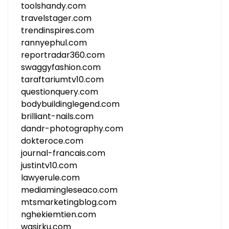
toolshandy.com
travelstager.com
trendinspires.com
rannyephul.com
reportradar360.com
swaggyfashion.com
taraftariumtv10.com
questionquery.com
bodybuildinglegend.com
brilliant-nails.com
dandr-photography.com
dokteroce.com
journal-francais.com
justintv10.com
lawyerule.com
mediamingleseaco.com
mtsmarketingblog.com
nghekiemtien.com
wasirku.com