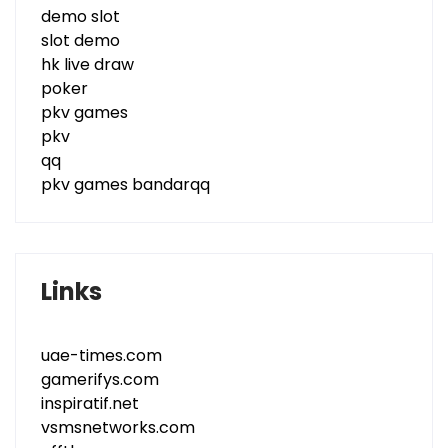
demo slot
slot demo
hk live draw
poker
pkv games
pkv
qq
pkv games bandarqq
Links
uae-times.com
gamerifys.com
inspiratif.net
vsmsnetworks.com