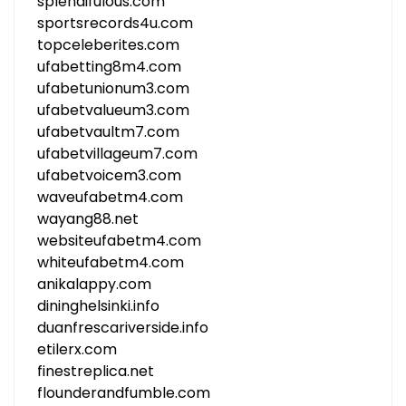
splendifulous.com
sportsrecords4u.com
topceleberites.com
ufabetting8m4.com
ufabetunionum3.com
ufabetvalueum3.com
ufabetvaultm7.com
ufabetvillageum7.com
ufabetvoicem3.com
waveufabetm4.com
wayang88.net
websiteufabetm4.com
whiteufabetm4.com
anikalappy.com
dininghelsinki.info
duanfrescariverside.info
etilerx.com
finestreplica.net
flounderandfumble.com