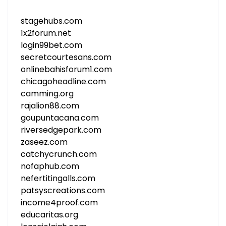
stagehubs.com
1x2forum.net
login99bet.com
secretcourtesans.com
onlinebahisforum1.com
chicagoheadline.com
camming.org
rajalion88.com
goupuntacana.com
riversedgepark.com
zaseez.com
catchycrunch.com
nofaphub.com
nefertitingalls.com
patsyscreations.com
income4proof.com
educaritas.org