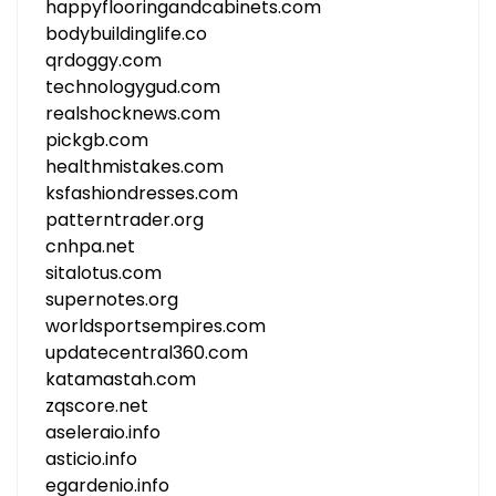
happyflooringandcabinets.com
bodybuildinglife.co
qrdoggy.com
technologygud.com
realshocknews.com
pickgb.com
healthmistakes.com
ksfashiondresses.com
patterntrader.org
cnhpa.net
sitalotus.com
supernotes.org
worldsportsempires.com
updatecentral360.com
katamastah.com
zqscore.net
aseleraio.info
asticio.info
egardenio.info