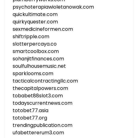
psychoterapiawioletanowak.com
quickultimate.com
quirkyquester.com
sexmedicineformen.com
shiftripple.com
slotterpercaya.co
smartcoolbox.com
sohanjitfinances.com
soulfulhousemusic.net
sparklooms.com
tacticalcontractingllc.com
thecapitalpowers.com
tobabet88slot3.com
todayscurrentnews.com
totobet77.asia
totobet77.org
trendingpublication.com
ufabettererum3.com