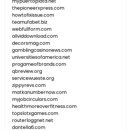
mypuertoplata.net
thepioneerxpress.com
howtofixissue.com
teamufabet.biz
webfullform.com
allviddownload.com
decorsmag.com
gamblingcasinonews.com
universitiesofamerica.net
progameofbrands.com
qbreview.org
servicewueste.org
zippyrevs.com
matkanumbernow.com
myjobcirculars.com
healthmoreoverfitness.com
topslotxgames.com
routerloggnet.net
dantella6.com