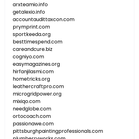
arxteamio.info
getalexio.info
accountaudittaxcon.com
prymprint.com
sportkeeda.org
besttimespend.com
careandcure.biz
cogniyo.com
easymagazines.org
hirfanjilasmi.com
hometricks.org
leathercraftpro.com
microgridpower.org
mixiqo.com
needglobe.com
ortocoach.com
passionawe.com
pittsburghpaintingprofessionals.com
plumberryworks.com