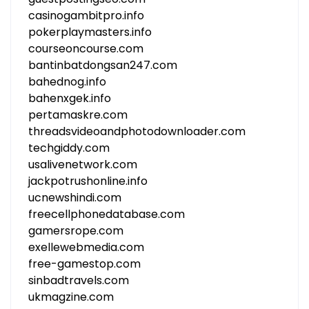
casinogambitpro.info
pokerplaymasters.info
courseoncourse.com
bantinbatdongsan247.com
bahednog.info
bahenxgek.info
pertamaskre.com
threadsvideoandphotodownloader.com
techgiddy.com
usalivenetwork.com
jackpotrushonline.info
ucnewshindi.com
freecellphonedatabase.com
gamersrope.com
exellewebmedia.com
free-gamestop.com
sinbadtravels.com
ukmagzine.com