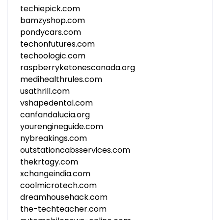
techiepick.com
bamzyshop.com
pondycars.com
techonfutures.com
techoologic.com
raspberryketonescanada.org
medihealthrules.com
usathrill.com
vshapedental.com
canfandalucia.org
yourengineguide.com
nybreakings.com
outstationcabsservices.com
thekrtagy.com
xchangeindia.com
coolmicrotech.com
dreamhousehack.com
the-techteacher.com