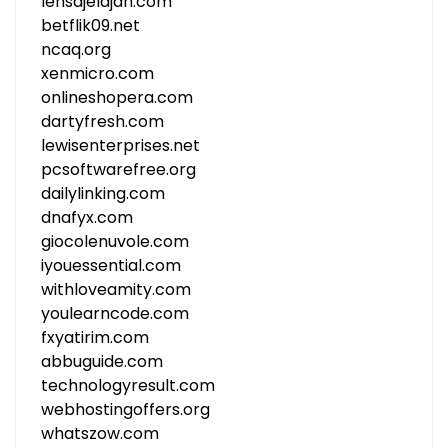
lensajelajah.com
betflik09.net
ncaq.org
xenmicro.com
onlineshopera.com
dartyfresh.com
lewisenterprises.net
pcsoftwarefree.org
dailylinking.com
dnafyx.com
giocolenuvole.com
iyouessential.com
withloveamity.com
youlearncode.com
fxyatirim.com
abbuguide.com
technologyresult.com
webhostingoffers.org
whatszow.com