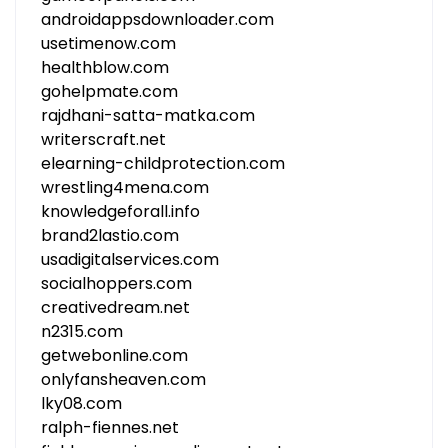
androidappsdownloader.com
usetimenow.com
healthblow.com
gohelpmate.com
rajdhani-satta-matka.com
writerscraft.net
elearning-childprotection.com
wrestling4mena.com
knowledgeforall.info
brand2lastio.com
usadigitalservices.com
socialhoppers.com
creativedream.net
n2315.com
getwebonline.com
onlyfansheaven.com
lky08.com
ralph-fiennes.net