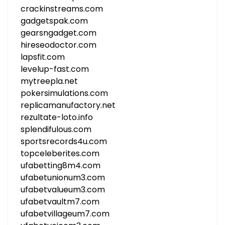
crackinstreams.com
gadgetspak.com
gearsngadget.com
hireseodoctor.com
lapsfit.com
levelup-fast.com
mytreepla.net
pokersimulations.com
replicamanufactory.net
rezultate-loto.info
splendifulous.com
sportsrecords4u.com
topceleberites.com
ufabetting8m4.com
ufabetunionum3.com
ufabetvalueum3.com
ufabetvaultm7.com
ufabetvillageum7.com