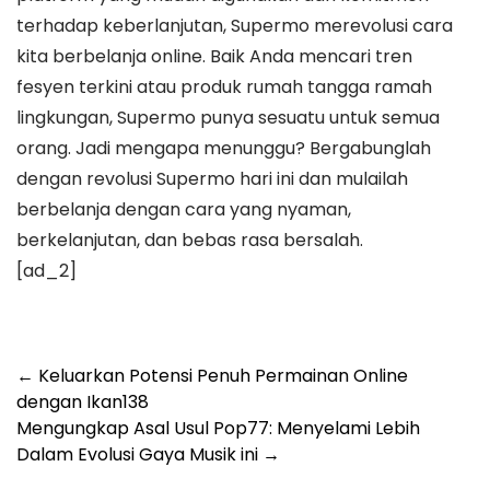
terhadap keberlanjutan, Supermo merevolusi cara
kita berbelanja online. Baik Anda mencari tren
fesyen terkini atau produk rumah tangga ramah
lingkungan, Supermo punya sesuatu untuk semua
orang. Jadi mengapa menunggu? Bergabunglah
dengan revolusi Supermo hari ini dan mulailah
berbelanja dengan cara yang nyaman,
berkelanjutan, dan bebas rasa bersalah.
[ad_2]
Post
←
Keluarkan Potensi Penuh Permainan Online
dengan Ikan138
navigation
Mengungkap Asal Usul Pop77: Menyelami Lebih
Dalam Evolusi Gaya Musik ini
→