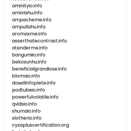
aminityio.info
amiolahu.info
ampacheme.info
ampullahu.info
aromaxme.info
asserthatecontrast.info
atenderme.info
bangumiio.info
bekosunhu.info
beneficialgrandiose.info
blomaio.info
dosellinfoplete.info
podtubeio.info
powerfulvolatile.info
qvidsio.info
shumaio.info
slotherio.info
cysapluscertification.org