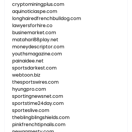
cryptominingplus.com
aquinoticiaspe.com
longhairedfrenchbulldog.com
lawyersforhire.co
businemarket.com
matahari88play.net
moneydescriptor.com
youthsmagazine.com
painaidee.net
sportsdarkest.com
webtoon.biz
thesportswires.com
hyungpro.com
sportingnewsnet.com
sportstime24day.com
sporteslive.com
theblingblingshields.com
pinkfrenchtipnails.com
newgamestv.com