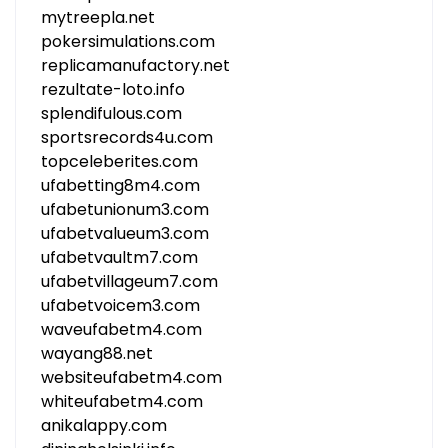
mytreepla.net
pokersimulations.com
replicamanufactory.net
rezultate-loto.info
splendifulous.com
sportsrecords4u.com
topceleberites.com
ufabetting8m4.com
ufabetunionum3.com
ufabetvalueum3.com
ufabetvaultm7.com
ufabetvillageum7.com
ufabetvoicem3.com
waveufabetm4.com
wayang88.net
websiteufabetm4.com
whiteufabetm4.com
anikalappy.com