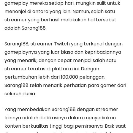
gameplay mereka setiap hari, mungkin sulit untuk
menonjol di antara yang lain. Namun, salah satu
streamer yang berhasil melakukan hal tersebut
adalah Sarang188.
Sarang188, streamer Twitch yang terkenal dengan
gameplaynya yang luar biasa dan kepribadiannya
yang menarik, dengan cepat menjadi salah satu
streamer teratas di platform ini. Dengan
pertumbuhan lebih dari 100.000 pelanggan,
Sarang188 telah menarik perhatian para gamer dari
seluruh dunia.
Yang membedakan Sarang188 dengan streamer
lainnya adalah dedikasinya dalam menyediakan
konten berkualitas tinggi bagi pemirsanya. Baik saat