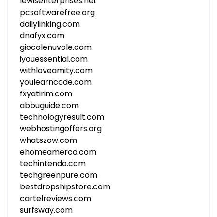
lewisenterprises.net
pcsoftwarefree.org
dailylinking.com
dnafyx.com
giocolenuvole.com
iyouessential.com
withloveamity.com
youlearncode.com
fxyatirim.com
abbuguide.com
technologyresult.com
webhostingoffers.org
whatszow.com
ehomeamerca.com
techintendo.com
techgreenpure.com
bestdropshipstore.com
cartelreviews.com
surfsway.com