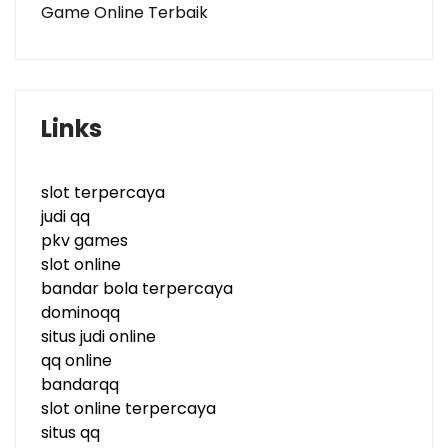
Game Online Terbaik
Links
slot terpercaya
judi qq
pkv games
slot online
bandar bola terpercaya
dominoqq
situs judi online
qq online
bandarqq
slot online terpercaya
situs qq