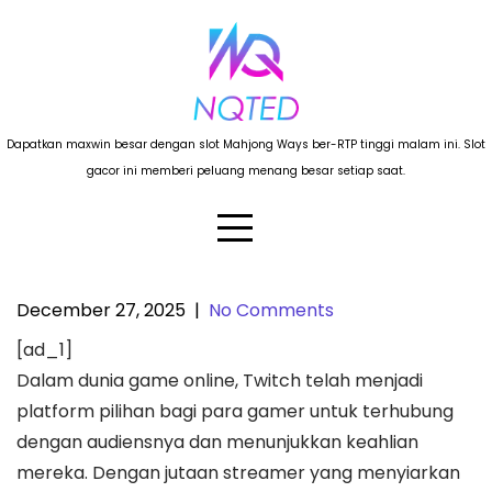
Skip
to
content
Dapatkan maxwin besar dengan slot Mahjong Ways ber-RTP tinggi malam ini. Slot
gacor ini memberi peluang menang besar setiap saat.
December 27, 2025
|
No Comments
Sarang188: Twitch Streamer
[ad_1]
Teratas yang Harus Anda Ikuti
Dalam dunia game online, Twitch telah menjadi
platform pilihan bagi para gamer untuk terhubung
dengan audiensnya dan menunjukkan keahlian
mereka. Dengan jutaan streamer yang menyiarkan