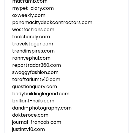
macramb.com
mypet-diary.com
oxweekly.com
panamacitydeckcontractors.com
westfashions.com
toolshandy.com
travelstager.com
trendinspires.com
rannyephul.com
reportradar360.com
swaggyfashion.com
taraftariumtv10.com
questionquery.com
bodybuildinglegend.com
brilliant-nails.com
dandr-photography.com
dokteroce.com
journal-francais.com
justintv10.com