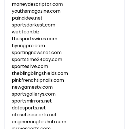
moneydescriptor.com
youthsmagazine.com
painaidee.net
sportsdarkest.com
webtoon.biz
thesportswires.com
hyungpro.com
sportingnewsnet.com
sportstime24day.com
sporteslive.com
theblingblingshields.com
pinkfrenchtipnails.com
newgamestv.com
sportsgallerys.com
sportsmirrors.net
datasports.net
atasehirescortu.net
engineeringtechub.com
jerryescorts.com