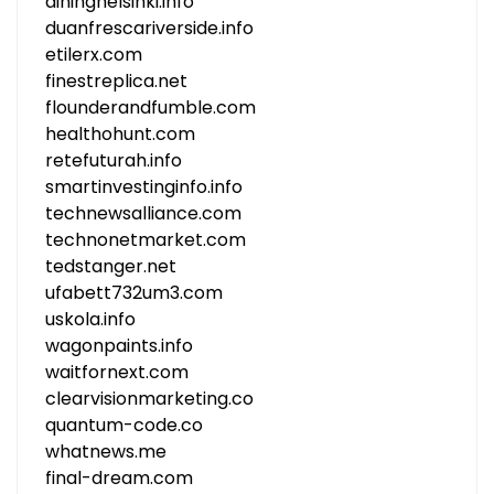
dininghelsinki.info
duanfrescariverside.info
etilerx.com
finestreplica.net
flounderandfumble.com
healthohunt.com
retefuturah.info
smartinvestinginfo.info
technewsalliance.com
technonetmarket.com
tedstanger.net
ufabett732um3.com
uskola.info
wagonpaints.info
waitfornext.com
clearvisionmarketing.co
quantum-code.co
whatnews.me
final-dream.com