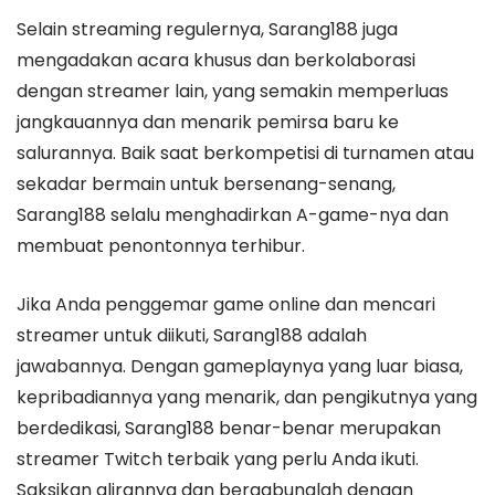
Selain streaming regulernya, Sarang188 juga
mengadakan acara khusus dan berkolaborasi
dengan streamer lain, yang semakin memperluas
jangkauannya dan menarik pemirsa baru ke
salurannya. Baik saat berkompetisi di turnamen atau
sekadar bermain untuk bersenang-senang,
Sarang188 selalu menghadirkan A-game-nya dan
membuat penontonnya terhibur.
Jika Anda penggemar game online dan mencari
streamer untuk diikuti, Sarang188 adalah
jawabannya. Dengan gameplaynya yang luar biasa,
kepribadiannya yang menarik, dan pengikutnya yang
berdedikasi, Sarang188 benar-benar merupakan
streamer Twitch terbaik yang perlu Anda ikuti.
Saksikan alirannya dan bergabunglah dengan