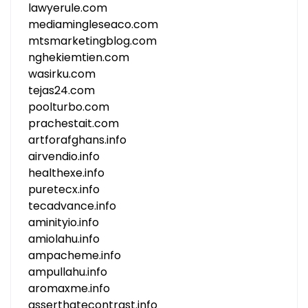
lawyerule.com
mediamingleseaco.com
mtsmarketingblog.com
nghekiemtien.com
wasirku.com
tejas24.com
poolturbo.com
prachestait.com
artforafghans.info
airvendio.info
healthexe.info
puretecx.info
tecadvance.info
aminityio.info
amiolahu.info
ampacheme.info
ampullahu.info
aromaxme.info
asserthatecontrast.info