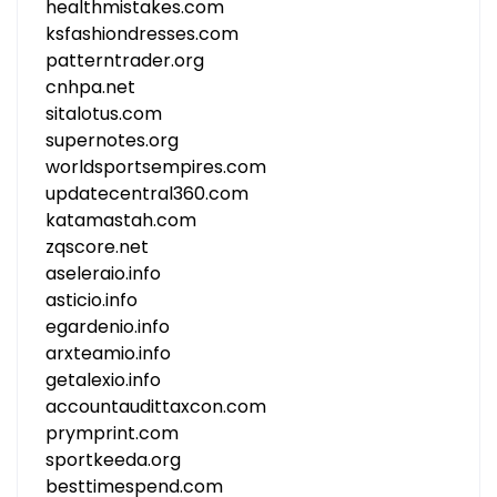
healthmistakes.com
ksfashiondresses.com
patterntrader.org
cnhpa.net
sitalotus.com
supernotes.org
worldsportsempires.com
updatecentral360.com
katamastah.com
zqscore.net
aseleraio.info
asticio.info
egardenio.info
arxteamio.info
getalexio.info
accountaudittaxcon.com
prymprint.com
sportkeeda.org
besttimespend.com