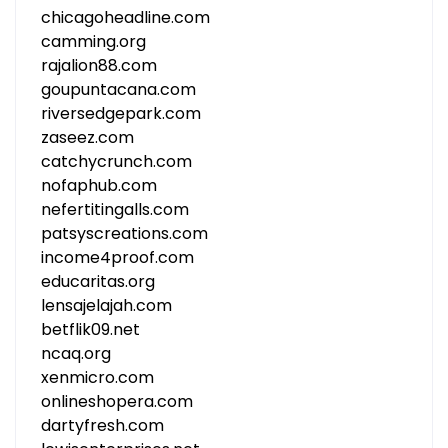
chicagoheadline.com
camming.org
rajalion88.com
goupuntacana.com
riversedgepark.com
zaseez.com
catchycrunch.com
nofaphub.com
nefertitingalls.com
patsyscreations.com
income4proof.com
educaritas.org
lensajelajah.com
betflik09.net
ncaq.org
xenmicro.com
onlineshopera.com
dartyfresh.com