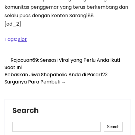
komunitas penggemar yang terus berkembang dan
selalu puas dengan konten Sarang188.
[ad_2]
Tags:
slot
Post
←
Rajacuan69: Sensasi Viral yang Perlu Anda Ikuti
Saat Ini
navigation
Bebaskan Jiwa Shopaholic Anda di Pasar123:
Surganya Para Pembeli
→
Search
Search