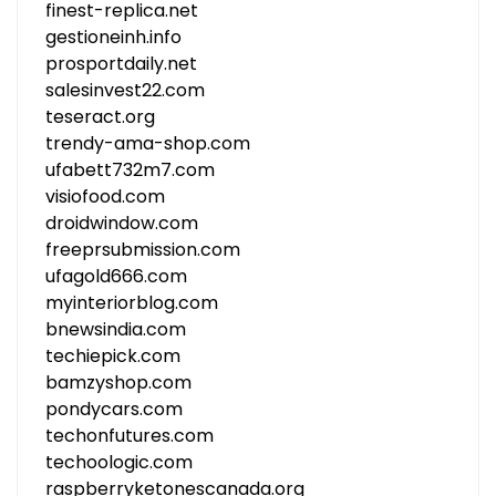
finest-replica.net
gestioneinh.info
prosportdaily.net
salesinvest22.com
teseract.org
trendy-ama-shop.com
ufabett732m7.com
visiofood.com
droidwindow.com
freeprsubmission.com
ufagold666.com
myinteriorblog.com
bnewsindia.com
techiepick.com
bamzyshop.com
pondycars.com
techonfutures.com
techoologic.com
raspberryketonescanada.org