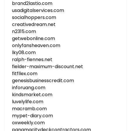
brand2lastio.com
usadigitalservices.com
socialhoppers.com
creativedream.net
n2315.com
getwebonline.com
onlyfansheaven.com
lky08.com
ralph-fiennes.net
fielder-maximum-discount.net
fitfllex.com
genesisbusinesscredit.com
inforuang.com
kindsmarket.com
luvelylife.com
macramb.com
mypet-diary.com
oxweekly.com
panamacitydeckcontractors.com