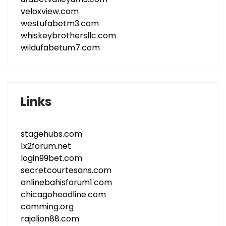
veloxview.com
westufabetm3.com
whiskeybrothersllc.com
wildufabetum7.com
Links
stagehubs.com
1x2forum.net
login99bet.com
secretcourtesans.com
onlinebahisforum1.com
chicagoheadline.com
camming.org
rajalion88.com