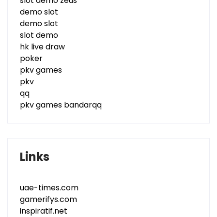
slot demo zeus
demo slot
demo slot
slot demo
hk live draw
poker
pkv games
pkv
qq
pkv games bandarqq
Links
uae-times.com
gamerifys.com
inspiratif.net