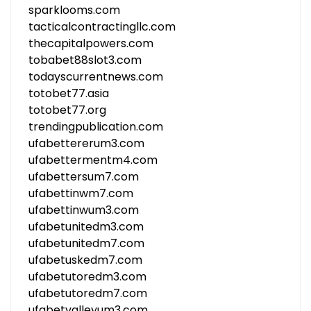
sparklooms.com
tacticalcontractingllc.com
thecapitalpowers.com
tobabet88slot3.com
todayscurrentnews.com
totobet77.asia
totobet77.org
trendingpublication.com
ufabettererum3.com
ufabettermentm4.com
ufabettersum7.com
ufabettinwm7.com
ufabettinwum3.com
ufabetunitedm3.com
ufabetunitedm7.com
ufabetuskedm7.com
ufabetutoredm3.com
ufabetutoredm7.com
ufabetvalleyum3.com