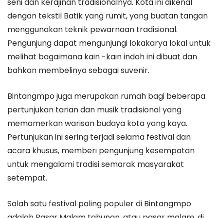
seni dan kerajinan tradisionalnya. Kota ini dikenal
dengan tekstil Batik yang rumit, yang buatan tangan
menggunakan teknik pewarnaan tradisional.
Pengunjung dapat mengunjungi lokakarya lokal untuk
melihat bagaimana kain -kain indah ini dibuat dan
bahkan membelinya sebagai suvenir.
Bintangmpo juga merupakan rumah bagi beberapa
pertunjukan tarian dan musik tradisional yang
memamerkan warisan budaya kota yang kaya.
Pertunjukan ini sering terjadi selama festival dan
acara khusus, memberi pengunjung kesempatan
untuk mengalami tradisi semarak masyarakat
setempat.
Salah satu festival paling populer di Bintangmpo
adalah Pasar Malam tahunan, atau pasar malam, di