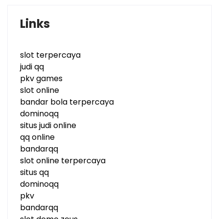
Links
slot terpercaya
judi qq
pkv games
slot online
bandar bola terpercaya
dominoqq
situs judi online
qq online
bandarqq
slot online terpercaya
situs qq
dominoqq
pkv
bandarqq