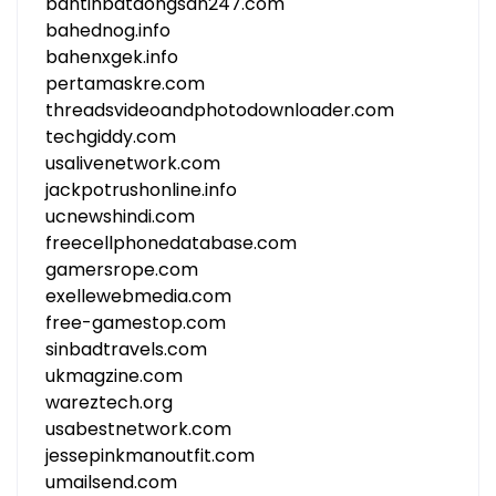
bantinbatdongsan247.com
bahednog.info
bahenxgek.info
pertamaskre.com
threadsvideoandphotodownloader.com
techgiddy.com
usalivenetwork.com
jackpotrushonline.info
ucnewshindi.com
freecellphonedatabase.com
gamersrope.com
exellewebmedia.com
free-gamestop.com
sinbadtravels.com
ukmagzine.com
wareztech.org
usabestnetwork.com
jessepinkmanoutfit.com
umailsend.com