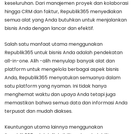
keseluruhan. Dari manajemen proyek dan kolaborasi
hingga CRM dan faktur, Republik365 menyediakan
semua alat yang Anda butuhkan untuk menjalankan
bisnis Anda dengan lancar dan efektif.
Salah satu manfaat utama menggunakan
Republik365 untuk bisnis Anda adalah pendekatan
all-in-one. Alih -alih menyulap banyak alat dan
platform untuk mengelola berbagai aspek bisnis
Anda, Republik365 menyatukan semuanya dalam
satu platform yang nyaman. Ini tidak hanya
menghemat waktu dan upaya Anda tetapi juga
memastikan bahwa semua data dan informasi Anda
terpusat dan mudah diakses.
Keuntungan utama lainnya menggunakan