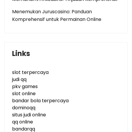
Menemukan Juruscasino: Panduan
Komprehensif untuk Permainan Online
Links
slot terpercaya
judi qq
pkv games
slot online
bandar bola terpercaya
dominoqq
situs judi online
qq online
bandarqq