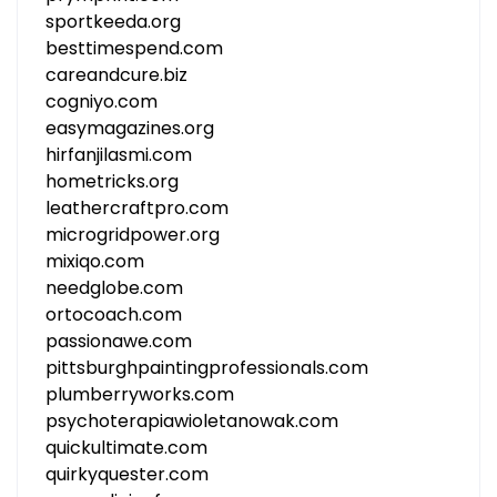
sportkeeda.org
besttimespend.com
careandcure.biz
cogniyo.com
easymagazines.org
hirfanjilasmi.com
hometricks.org
leathercraftpro.com
microgridpower.org
mixiqo.com
needglobe.com
ortocoach.com
passionawe.com
pittsburghpaintingprofessionals.com
plumberryworks.com
psychoterapiawioletanowak.com
quickultimate.com
quirkyquester.com