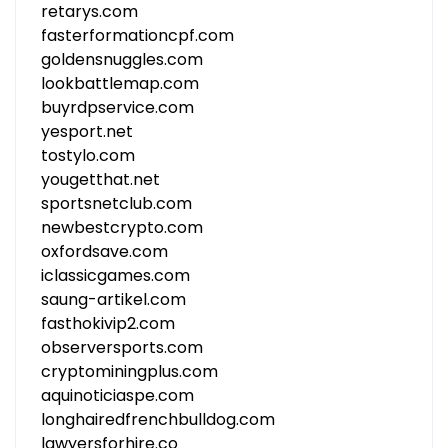
retarys.com
fasterformationcpf.com
goldensnuggles.com
lookbattlemap.com
buyrdpservice.com
yesport.net
tostylo.com
yougetthat.net
sportsnetclub.com
newbestcrypto.com
oxfordsave.com
iclassicgames.com
saung-artikel.com
fasthokivip2.com
observersports.com
cryptominingplus.com
aquinoticiaspe.com
longhairedfrenchbulldog.com
lawyersforhire.co