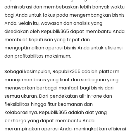
administrasi dan membebaskan lebih banyak waktu
bagi Anda untuk fokus pada mengembangkan bisnis
Anda. Selain itu, wawasan dan analisis yang
disediakan oleh Republik365 dapat membantu Anda
membuat keputusan yang tepat dan
mengoptimalkan operasi bisnis Anda untuk efisiensi
dan profitabilitas maksimum.
Sebagai kesimpulan, Republik365 adalah platform
manajemen bisnis yang kuat dan serbaguna yang
menawarkan berbagai manfaat bagi bisnis dari
semua ukuran. Dari pendekatan all-in-one dan
fleksibilitas hingga fitur keamanan dan
kolaborasinya, Republik365 adalah alat yang
berharga yang dapat membantu Anda
merampingkan operasi Anda, meningkatkan efisiensi