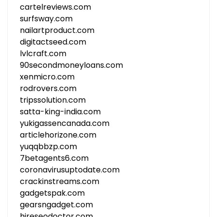
cartelreviews.com
surfsway.com
nailartproduct.com
digitactseed.com
lvlcraft.com
90secondmoneyloans.com
xenmicro.com
rodrovers.com
tripssolution.com
satta-king-india.com
yukigassencanada.com
articlehorizone.com
yuqqbbzp.com
7betagents6.com
coronavirusuptodate.com
crackinstreams.com
gadgetspak.com
gearsngadget.com
hireseodoctor.com