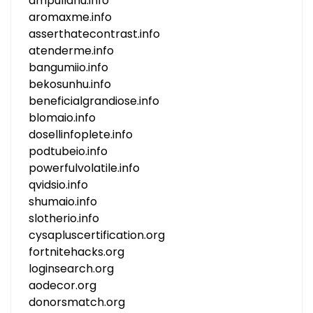
ampullahu.info
aromaxme.info
asserthatecontrast.info
atenderme.info
bangumiio.info
bekosunhu.info
beneficialgrandiose.info
blomaio.info
dosellinfoplete.info
podtubeio.info
powerfulvolatile.info
qvidsio.info
shumaio.info
slotherio.info
cysapluscertification.org
fortnitehacks.org
loginsearch.org
aodecor.org
donorsmatch.org