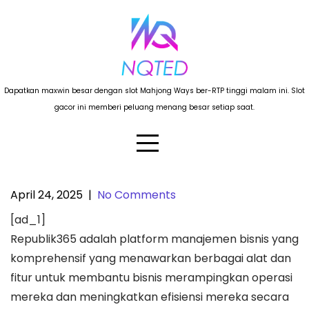
Skip
to
content
Dapatkan maxwin besar dengan slot Mahjong Ways ber-RTP tinggi malam ini. Slot
gacor ini memberi peluang menang besar setiap saat.
April 24, 2025
|
No Comments
Menjelajahi manfaat
[ad_1]
menggunakan Republik365
Republik365 adalah platform manajemen bisnis yang
untuk bisnis Anda
komprehensif yang menawarkan berbagai alat dan
fitur untuk membantu bisnis merampingkan operasi
mereka dan meningkatkan efisiensi mereka secara