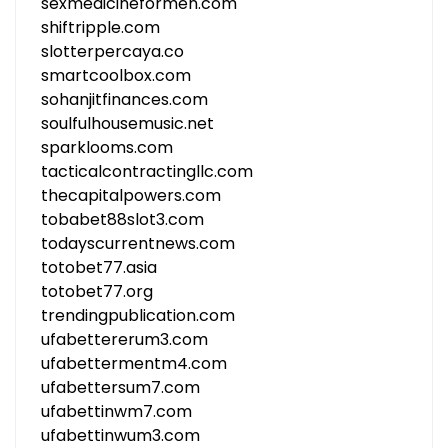
sexmedicineformen.com
shiftripple.com
slotterpercaya.co
smartcoolbox.com
sohanjitfinances.com
soulfulhousemusic.net
sparklooms.com
tacticalcontractingllc.com
thecapitalpowers.com
tobabet88slot3.com
todayscurrentnews.com
totobet77.asia
totobet77.org
trendingpublication.com
ufabettererum3.com
ufabettermentm4.com
ufabettersum7.com
ufabettinwm7.com
ufabettinwum3.com