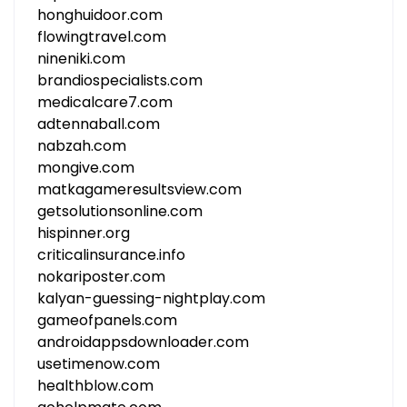
honghuidoor.com
flowingtravel.com
nineniki.com
brandiospecialists.com
medicalcare7.com
adtennaball.com
nabzah.com
mongive.com
matkagameresultsview.com
getsolutionsonline.com
hispinner.org
criticalinsurance.info
nokariposter.com
kalyan-guessing-nightplay.com
gameofpanels.com
androidappsdownloader.com
usetimenow.com
healthblow.com