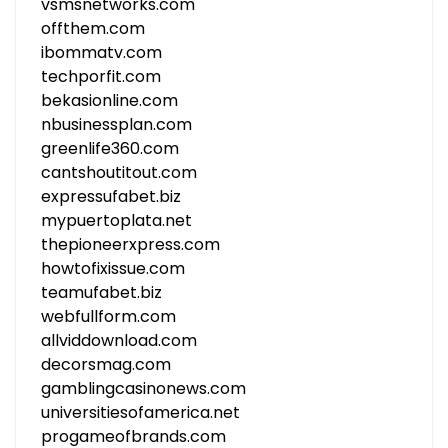
vsmsnetworks.com
offthem.com
ibommatv.com
techporfit.com
bekasionline.com
nbusinessplan.com
greenlife360.com
cantshoutitout.com
expressufabet.biz
mypuertoplata.net
thepioneerxpress.com
howtofixissue.com
teamufabet.biz
webfullform.com
allviddownload.com
decorsmag.com
gamblingcasinonews.com
universitiesofamerica.net
progameofbrands.com