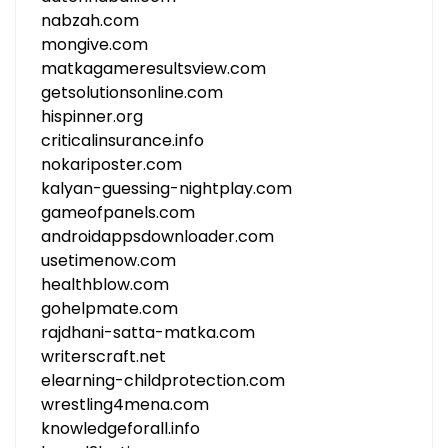
nabzah.com
mongive.com
matkagameresultsview.com
getsolutionsonline.com
hispinner.org
criticalinsurance.info
nokariposter.com
kalyan-guessing-nightplay.com
gameofpanels.com
androidappsdownloader.com
usetimenow.com
healthblow.com
gohelpmate.com
rajdhani-satta-matka.com
writerscraft.net
elearning-childprotection.com
wrestling4mena.com
knowledgeforall.info