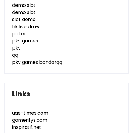
demo slot
demo slot
slot demo
hk live draw
poker
pkv games
pkv
qq
pkv games bandarqq
Links
uae-times.com
gamerifys.com
inspiratif.net