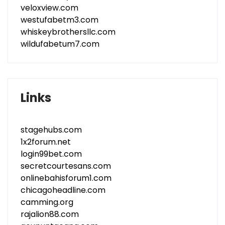
veloxview.com
westufabetm3.com
whiskeybrothersllc.com
wildufabetum7.com
Links
stagehubs.com
1x2forum.net
login99bet.com
secretcourtesans.com
onlinebahisforum1.com
chicagoheadline.com
camming.org
rajalion88.com