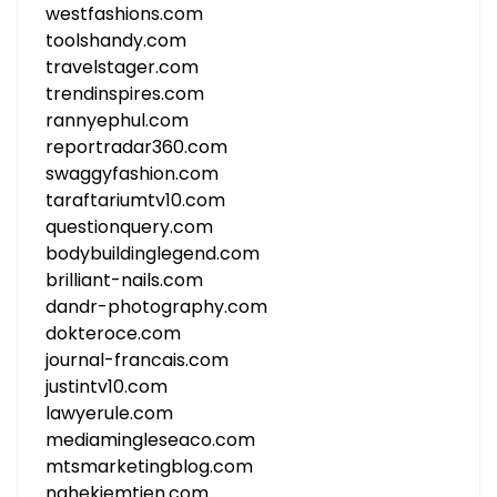
westfashions.com
toolshandy.com
travelstager.com
trendinspires.com
rannyephul.com
reportradar360.com
swaggyfashion.com
taraftariumtv10.com
questionquery.com
bodybuildinglegend.com
brilliant-nails.com
dandr-photography.com
dokteroce.com
journal-francais.com
justintv10.com
lawyerule.com
mediamingleseaco.com
mtsmarketingblog.com
nghekiemtien.com