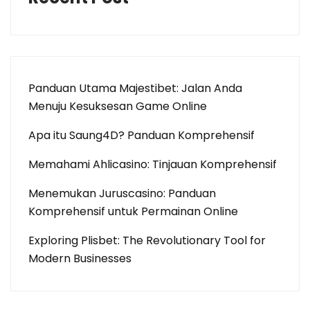
Panduan Utama Majestibet: Jalan Anda
Menuju Kesuksesan Game Online
Apa itu Saung4D? Panduan Komprehensif
Memahami Ahlicasino: Tinjauan Komprehensif
Menemukan Juruscasino: Panduan
Komprehensif untuk Permainan Online
Exploring Plisbet: The Revolutionary Tool for
Modern Businesses