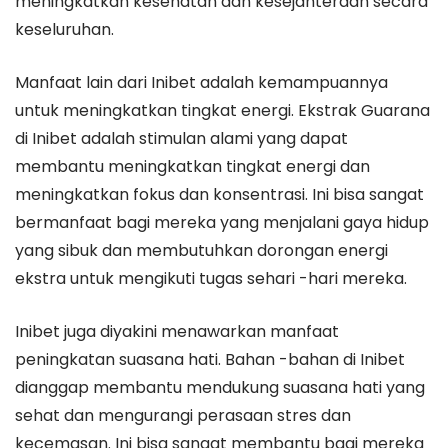
meningkatkan kesehatan dan kesejahteraan secara
keseluruhan.
Manfaat lain dari Inibet adalah kemampuannya
untuk meningkatkan tingkat energi. Ekstrak Guarana
di Inibet adalah stimulan alami yang dapat
membantu meningkatkan tingkat energi dan
meningkatkan fokus dan konsentrasi. Ini bisa sangat
bermanfaat bagi mereka yang menjalani gaya hidup
yang sibuk dan membutuhkan dorongan energi
ekstra untuk mengikuti tugas sehari -hari mereka.
Inibet juga diyakini menawarkan manfaat
peningkatan suasana hati. Bahan -bahan di Inibet
dianggap membantu mendukung suasana hati yang
sehat dan mengurangi perasaan stres dan
kecemasan. Ini bisa sangat membantu bagi mereka