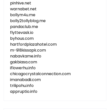
pinhive.net
warnabet.net
bollym4u.me
bolly2tollyblog.me
pandaclub.me
flyttevask.io
byhous.com
hartfordplazahotel.com
m-918kissapk.com
nabavkame.info
gakbiasa.com
iflowerhu.info
chicagocrystalconnection.com
imanabadii.com
trilipohu.info
appruptio.info