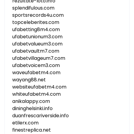
rezultate-loto.info
splendifulous.com
sportsrecords4u.com
topceleberites.com
ufabetting8m4.com
ufabetunionum3.com
ufabetvalueum3.com
ufabetvaultm7.com
ufabetvillageum7.com
ufabetvoicem3.com
waveufabetm4.com
wayang88.net
websiteufabetm4.com
whiteufabetm4.com
anikalappy.com
dininghelsinki.info
duanfrescariverside.info
etilerx.com
finestreplica.net