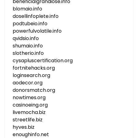
beneficialgrandiose.info
blomaio.info
dosellinfoplete.info
podtubeio.info
powerfulvolatile.info
qvidsio.info
shumaio.info
slotherio.info
cysapluscertification.org
fortnitehacks.org
loginsearch.org
aodecor.org
donorsmatch.org
nowtimes.org
casinoeing.org
livemocha.biz
streetlife.biz
hyves.biz
enoughinfo.net