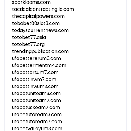
sparklooms.com
tacticalcontractingllc.com
thecapitalpowers.com
tobabet88slot3.com
todayscurrentnews.com
totobet77.asia
totobet77.org
trendingpublication.com
ufabettererum3.com
ufabettermentm4.com
ufabettersum7.com
ufabettinwm7.com
ufabettinwum3.com
ufabetunitedm3.com
ufabetunitedm7.com
ufabetuskedm7.com
ufabetutoredm3.com
ufabetutoredm7.com
ufabetvalleyum3.com