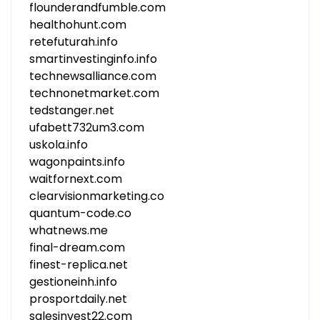
flounderandfumble.com
healthohunt.com
retefuturah.info
smartinvestinginfo.info
technewsalliance.com
technonetmarket.com
tedstanger.net
ufabett732um3.com
uskola.info
wagonpaints.info
waitfornext.com
clearvisionmarketing.co
quantum-code.co
whatnews.me
final-dream.com
finest-replica.net
gestioneinh.info
prosportdaily.net
salesinvest22.com