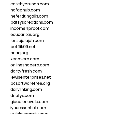
catchycrunch.com
nofaphub.com
nefertitingalls.com
patsyscreations.com
income4proof.com
educaritas.org
lensajelajah.com
betflik09.net
ncaq.org
xenmicro.com
onlineshopera.com
dartyfresh.com
lewisenterprises.net
pcsoftwarefree.org
dailylinking.com
dnafyx.com
giocolenuvole.com
iyouessential.com
withloveamity.com