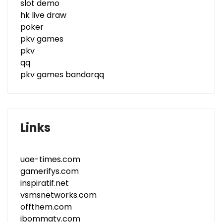
slot demo
hk live draw
poker
pkv games
pkv
qq
pkv games bandarqq
Links
uae-times.com
gamerifys.com
inspiratif.net
vsmsnetworks.com
offthem.com
ibommatv.com