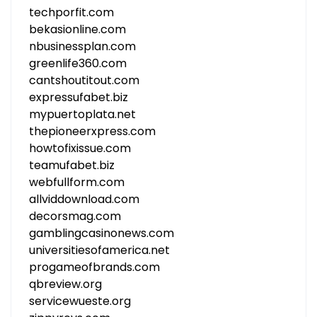
techporfit.com
bekasionline.com
nbusinessplan.com
greenlife360.com
cantshoutitout.com
expressufabet.biz
mypuertoplata.net
thepioneerxpress.com
howtofixissue.com
teamufabet.biz
webfullform.com
allviddownload.com
decorsmag.com
gamblingcasinonews.com
universitiesofamerica.net
progameofbrands.com
qbreview.org
servicewueste.org