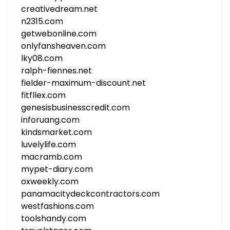
creativedream.net
n2315.com
getwebonline.com
onlyfansheaven.com
lky08.com
ralph-fiennes.net
fielder-maximum-discount.net
fitfllex.com
genesisbusinesscredit.com
inforuang.com
kindsmarket.com
luvelylife.com
macramb.com
mypet-diary.com
oxweekly.com
panamacitydeckcontractors.com
westfashions.com
toolshandy.com