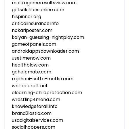
matkagameresultsview.com
getsolutionsonline.com
hispinner.org
criticalinsurance.info
nokariposter.com
kalyan-guessing-nightplay.com
gameofpanels.com
androidappsdownloader.com
usetimenow.com
healthblow.com
gohelpmate.com
rajdhani-satta-matka.com
writerscraft.net
elearning-childprotection.com
wrestling4mena.com
knowledgeforall.info
brand2lastio.com
usadigitalservices.com
socialhoppers.com