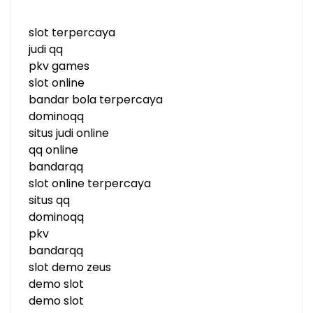
slot terpercaya
judi qq
pkv games
slot online
bandar bola terpercaya
dominoqq
situs judi online
qq online
bandarqq
slot online terpercaya
situs qq
dominoqq
pkv
bandarqq
slot demo zeus
demo slot
demo slot