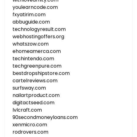
youlearncode.com
fxyatirim.com
abbuguide.com
technologyresult.com
webhostingoffers.org
whatszow.com
ehomeamerca.com
techintendo.com
techgreenpure.com
bestdropshipstore.com
cartelreviews.com
surfsway.com
nailartproduct.com
digitactseed.com
lvlcraft.com
90secondmoneyloans.com
xenmicro.com
rodrovers.com