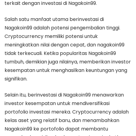
terkait dengan investasi di Nagakoin99.
Salah satu manfaat utama berinvestasi di
Nagakoin99 adalah potensi pengembalian tinggi.
Cryptocurrency memiliki potensi untuk
meningkatkan nilai dengan cepat, dan nagakoin99
tidak terkecuali. Ketika popularitas Nagakoin99
tumbuh, demikian juga nilainya, memberikan investor
kesempatan untuk menghasilkan keuntungan yang
signifikan.
Selain itu, berinvestasi di Nagakoin99 menawarkan
investor kesempatan untuk mendiversifikasi
portofolio investasi mereka. Cryptocurrency adalah
kelas aset yang relatif baru, dan menambahkan
Nagakoin99 ke portofolio dapat membantu