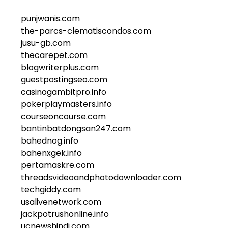
punjwanis.com
the-parcs-clematiscondos.com
jusu-gb.com
thecarepet.com
blogwriterplus.com
guestpostingseo.com
casinogambitpro.info
pokerplaymasters.info
courseoncourse.com
bantinbatdongsan247.com
bahednog.info
bahenxgek.info
pertamaskre.com
threadsvideoandphotodownloader.com
techgiddy.com
usalivenetwork.com
jackpotrushonline.info
ucnewshindi.com