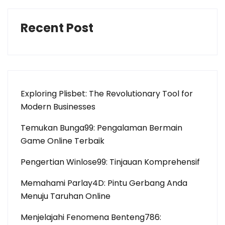
Recent Post
Exploring Plisbet: The Revolutionary Tool for
Modern Businesses
Temukan Bunga99: Pengalaman Bermain
Game Online Terbaik
Pengertian Winlose99: Tinjauan Komprehensif
Memahami Parlay4D: Pintu Gerbang Anda
Menuju Taruhan Online
Menjelajahi Fenomena Benteng786: