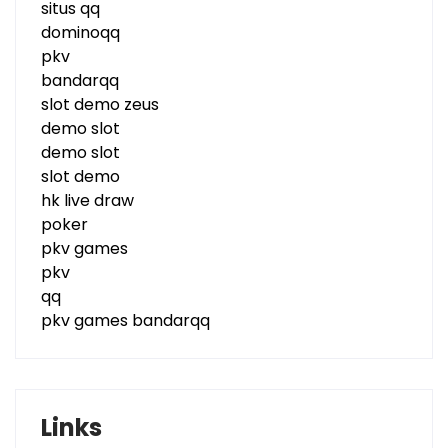
situs qq
dominoqq
pkv
bandarqq
slot demo zeus
demo slot
demo slot
slot demo
hk live draw
poker
pkv games
pkv
qq
pkv games bandarqq
Links