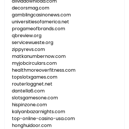
allviddownload.com
decorsmag.com
gamblingcasinonews.com
universitiesofamerica.net
progameofbrands.com
qbreview.org
servicewueste.org
zippyrevs.com
matkanumbernow.com
myjobcirculars.com
healthmoreoverfitness.com
topslotxgames.com
routerloggnet.net
dantella6.com
slotsgamesone.com
hispinzone.com
kalyanbazarnights.com
top-online-casino-usa.com
honghuidoor.com