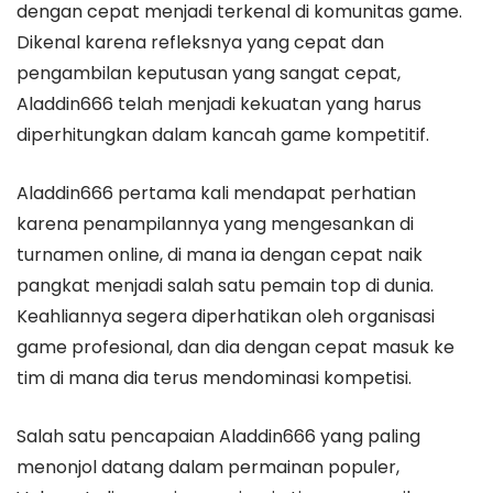
dengan cepat menjadi terkenal di komunitas game.
Dikenal karena refleksnya yang cepat dan
pengambilan keputusan yang sangat cepat,
Aladdin666 telah menjadi kekuatan yang harus
diperhitungkan dalam kancah game kompetitif.
Aladdin666 pertama kali mendapat perhatian
karena penampilannya yang mengesankan di
turnamen online, di mana ia dengan cepat naik
pangkat menjadi salah satu pemain top di dunia.
Keahliannya segera diperhatikan oleh organisasi
game profesional, dan dia dengan cepat masuk ke
tim di mana dia terus mendominasi kompetisi.
Salah satu pencapaian Aladdin666 yang paling
menonjol datang dalam permainan populer,