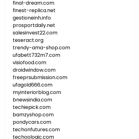
final-dream.com
finest-replica.net
gestioneinh.info
prosportdaily.net
salesinvest22.com
teseract.org
trendy-ama-shop.com
ufabett732m7.com
visiofood.com
droidwindow.com
freeprsubmission.com
ufagold666.com
myinteriorblog.com
bnewsindia.com
techiepick.com
bamzyshop.com
pondycars.com
techonfutures.com
techoologic.com