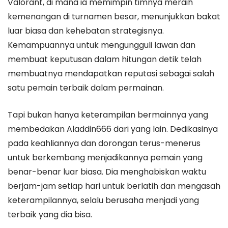
Valorant, di mana ia memimpin timnya meraih
kemenangan di turnamen besar, menunjukkan bakat
luar biasa dan kehebatan strategisnya.
Kemampuannya untuk mengungguli lawan dan
membuat keputusan dalam hitungan detik telah
membuatnya mendapatkan reputasi sebagai salah
satu pemain terbaik dalam permainan.
Tapi bukan hanya keterampilan bermainnya yang
membedakan Aladdin666 dari yang lain. Dedikasinya
pada keahliannya dan dorongan terus-menerus
untuk berkembang menjadikannya pemain yang
benar-benar luar biasa. Dia menghabiskan waktu
berjam-jam setiap hari untuk berlatih dan mengasah
keterampilannya, selalu berusaha menjadi yang
terbaik yang dia bisa.