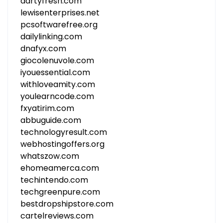
dartyfresh.com
lewisenterprises.net
pcsoftwarefree.org
dailylinking.com
dnafyx.com
giocolenuvole.com
iyouessential.com
withloveamity.com
youlearncode.com
fxyatirim.com
abbuguide.com
technologyresult.com
webhostingoffers.org
whatszow.com
ehomeamerca.com
techintendo.com
techgreenpure.com
bestdropshipstore.com
cartelreviews.com