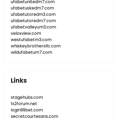
ufabetunitedm7.com
ufabetuskedm7.com
ufabetutoredm3.com
ufabetutoredm7.com
ufabetvalleyum3.com
veloxview.com
westufabetm3.com
whiskeybrothersllc.com
wildufabetum7.com
Links
stagehubs.com
1x2forum.net
login99bet.com
secretcourtesans.com