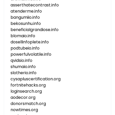
asserthatecontrast.info
atenderme.info
bangumiio.info
bekosunhu.info
beneficialgrandiose.info
blomaio.info
dosellinfoplete.info
podtubeio.info
powerfulvolatile.info
qvidsio.info
shumaio.info
slotherio.info
cysapluscertification.org
fortnitehacks.org
loginsearch.org
aodecor.org
donorsmatch.org
nowtimes.org