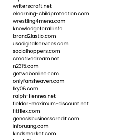
writerscraft.net
elearning-childprotection.com
wrestling4mena.com
knowledgeforall.info
brand2lastio.com
usadigitalservices.com
socialhoppers.com
creativedream.net
n2315.com
getwebonline.com
onlyfansheaven.com
lky08.com
ralph-fiennes.net
fielder-maximum-discount.net
fitfllex.com
genesisbusinesscredit.com
inforuang.com
kindsmarket.com