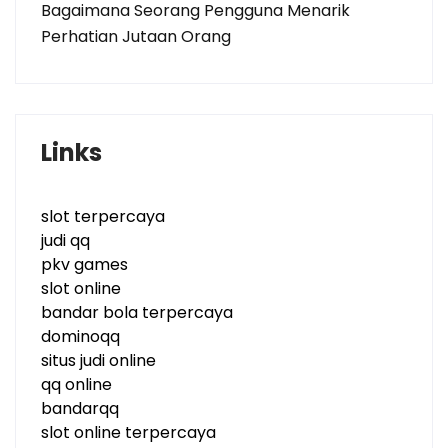
Bagaimana Seorang Pengguna Menarik
Perhatian Jutaan Orang
Links
slot terpercaya
judi qq
pkv games
slot online
bandar bola terpercaya
dominoqq
situs judi online
qq online
bandarqq
slot online terpercaya