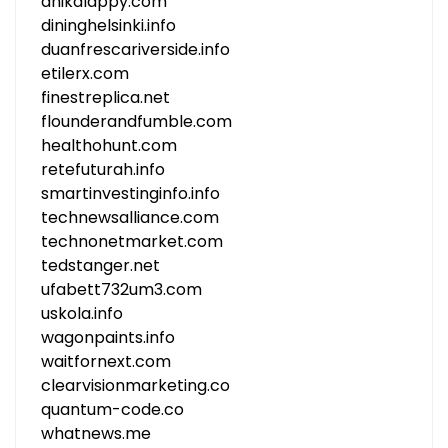
anikalappy.com
dininghelsinki.info
duanfrescariverside.info
etilerx.com
finestreplica.net
flounderandfumble.com
healthohunt.com
retefuturah.info
smartinvestinginfo.info
technewsalliance.com
technonetmarket.com
tedstanger.net
ufabett732um3.com
uskola.info
wagonpaints.info
waitfornext.com
clearvisionmarketing.co
quantum-code.co
whatnews.me