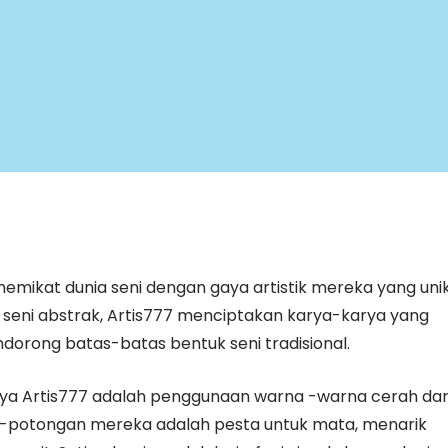
emikat dunia seni dengan gaya artistik mereka yang uni
n seni abstrak, Artis777 menciptakan karya-karya yang
rong batas-batas bentuk seni tradisional.
arya Artis777 adalah penggunaan warna -warna cerah da
 -potongan mereka adalah pesta untuk mata, menarik