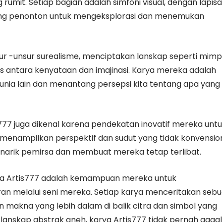
umit. Setiap bagian adalah simfoni visual, dengan lapis
dang penonton untuk mengeksplorasi dan menemukan
r -unsur surealisme, menciptakan lanskap seperti mimp
 antara kenyataan dan imajinasi. Karya mereka adalah
dunia lain dan menantang persepsi kita tentang apa yang
777 juga dikenal karena pendekatan inovatif mereka unt
menampilkan perspektif dan sudut yang tidak konvension
narik pemirsa dan membuat mereka tetap terlibat.
rya Artis777 adalah kemampuan mereka untuk
 melalui seni mereka. Setiap karya menceritakan seb
makna yang lebih dalam di balik citra dan simbol yang
au lanskap abstrak aneh, karya Artis777 tidak pernah gagal