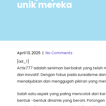
unik mereka
April 13, 2025
|
No Comments
[ad_1]
Artis777 adalah seniman berbakat yang telah m
dan inovatif. Dengan fokus pada surealisme da
menakjubkan dan menggugah pikiran yang mendo
Salah satu aspek yang paling mencolok dari k
bentuk -bentuk dinamis yang berani. Potongan