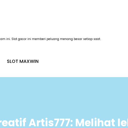
m ini. Slot gacor ini memberi peluang menang besar setiap saat.
SLOT MAXWIN
eatif Artis777: Melihat l