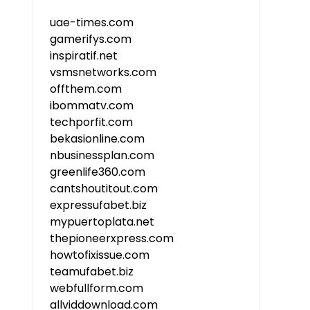
uae-times.com
gamerifys.com
inspiratif.net
vsmsnetworks.com
offthem.com
ibommatv.com
techporfit.com
bekasionline.com
nbusinessplan.com
greenlife360.com
cantshoutitout.com
expressufabet.biz
mypuertoplata.net
thepioneerxpress.com
howtofixissue.com
teamufabet.biz
webfullform.com
allviddownload.com