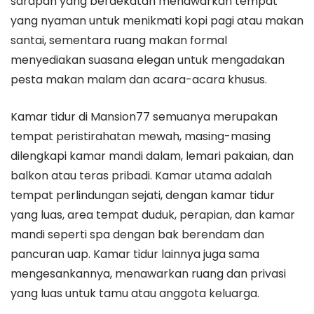
sarapan yang berdekatan menawarkan tempat
yang nyaman untuk menikmati kopi pagi atau makan
santai, sementara ruang makan formal
menyediakan suasana elegan untuk mengadakan
pesta makan malam dan acara-acara khusus.
Kamar tidur di Mansion77 semuanya merupakan
tempat peristirahatan mewah, masing-masing
dilengkapi kamar mandi dalam, lemari pakaian, dan
balkon atau teras pribadi. Kamar utama adalah
tempat perlindungan sejati, dengan kamar tidur
yang luas, area tempat duduk, perapian, dan kamar
mandi seperti spa dengan bak berendam dan
pancuran uap. Kamar tidur lainnya juga sama
mengesankannya, menawarkan ruang dan privasi
yang luas untuk tamu atau anggota keluarga.