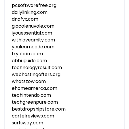
pcsoftwarefree.org
dailylinking.com
dnafyx.com
giocolenuvole.com
iyouessential.com
withloveamity.com
youlearncode.com
fxyatirim.com
abbuguide.com
technologyresult.com
webhostingoffers.org
whatszow.com
ehomeamerca.com
techintendo.com
techgreenpure.com
bestdropshipstore.com
cartelreviews.com
surfsway.com