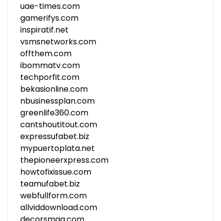
uae-times.com
gamerifys.com
inspiratif.net
vsmsnetworks.com
offthem.com
ibommatv.com
techporfit.com
bekasionline.com
nbusinessplan.com
greenlife360.com
cantshoutitout.com
expressufabet.biz
mypuertoplata.net
thepioneerxpress.com
howtofixissue.com
teamufabet.biz
webfullform.com
allviddownload.com
decorsmag.com