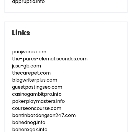
appruptio.info
Links
punjwanis.com
the-parcs-clematiscondos.com
jusu-gb.com
thecarepet.com
blogwriterplus.com
guestpostingseo.com
casinogambitpro.info
pokerplaymasters.info
courseoncourse.com
bantinbatdongsan247.com
bahednog.info
bahenxgek.info