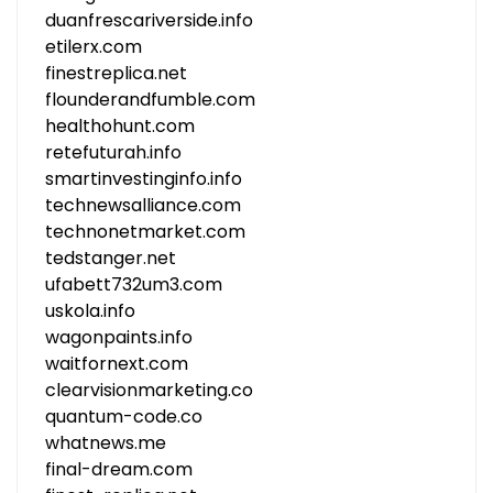
duanfrescariverside.info
etilerx.com
finestreplica.net
flounderandfumble.com
healthohunt.com
retefuturah.info
smartinvestinginfo.info
technewsalliance.com
technonetmarket.com
tedstanger.net
ufabett732um3.com
uskola.info
wagonpaints.info
waitfornext.com
clearvisionmarketing.co
quantum-code.co
whatnews.me
final-dream.com