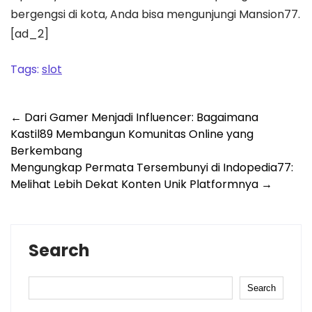
bergengsi di kota, Anda bisa mengunjungi Mansion77.
[ad_2]
Tags:
slot
Post
←
Dari Gamer Menjadi Influencer: Bagaimana
Kastil89 Membangun Komunitas Online yang
navigation
Berkembang
Mengungkap Permata Tersembunyi di Indopedia77:
Melihat Lebih Dekat Konten Unik Platformnya
→
Search
Search