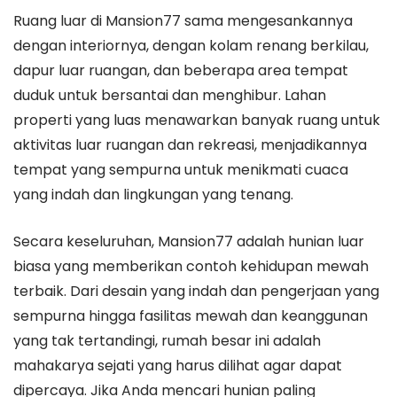
Ruang luar di Mansion77 sama mengesankannya
dengan interiornya, dengan kolam renang berkilau,
dapur luar ruangan, dan beberapa area tempat
duduk untuk bersantai dan menghibur. Lahan
properti yang luas menawarkan banyak ruang untuk
aktivitas luar ruangan dan rekreasi, menjadikannya
tempat yang sempurna untuk menikmati cuaca
yang indah dan lingkungan yang tenang.
Secara keseluruhan, Mansion77 adalah hunian luar
biasa yang memberikan contoh kehidupan mewah
terbaik. Dari desain yang indah dan pengerjaan yang
sempurna hingga fasilitas mewah dan keanggunan
yang tak tertandingi, rumah besar ini adalah
mahakarya sejati yang harus dilihat agar dapat
dipercaya. Jika Anda mencari hunian paling