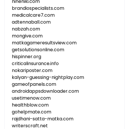
nineniki.com
brandiospecialists.com
medicalcare7.com
adtennaball.com
nabzah.com
mongive.com
matkagameresultsview.com
getsolutionsonline.com
hispinner.org
criticalinsurance.info
nokariposter.com
kalyan-guessing-nightplay.com
gameofpanels.com
androidappsdownloader.com
usetimenow.com
healthblow.com
gohelpmate.com
rajdhani-satta-matka.com
writerscraft.net