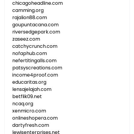
chicagoheadline.com
camming.org
rajalion88.com
goupuntacana.com
riversedgepark.com
zaseez.com
catchycrunch.com
nofaphub.com
nefertitingalls.com
patsyscreations.com
income4proof.com
educaritas.org
lensajelajah.com
betflik09.net
ncaq.org
xenmicro.com
onlineshopera.com
dartyfresh.com
lewisenterprises.net