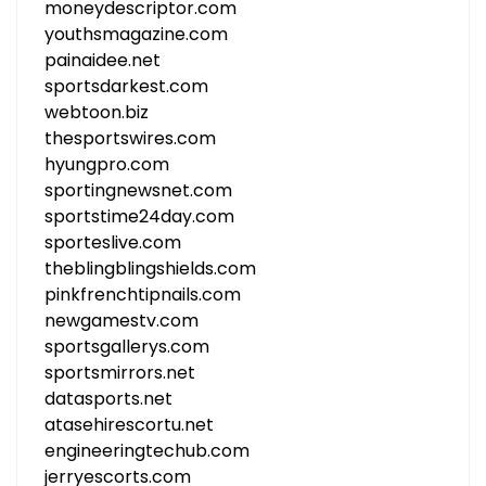
moneydescriptor.com
youthsmagazine.com
painaidee.net
sportsdarkest.com
webtoon.biz
thesportswires.com
hyungpro.com
sportingnewsnet.com
sportstime24day.com
sporteslive.com
theblingblingshields.com
pinkfrenchtipnails.com
newgamestv.com
sportsgallerys.com
sportsmirrors.net
datasports.net
atasehirescortu.net
engineeringtechub.com
jerryescorts.com