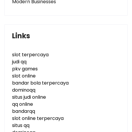
Modern Businesses
Links
slot terpercaya
judi qq
pkv games
slot online
bandar bola terpercaya
dominoqq
situs judi online
qq online
bandarqq
slot online terpercaya
situs qq