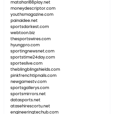
matahari88play.net
moneydescriptor.com
youthsmagazine.com
painaidee.net
sportsdarkest.com
webtoon.biz
thesportswires.com
hyungpro.com
sportingnewsnet.com
sportstime24day.com
sporteslive.com
theblingblingshields.com
pinkfrenchtipnails.com
newgamestv.com
sportsgallerys.com
sportsmirrors.net
datasports.net
atasehirescortu.net
engineeringtechub.com