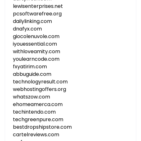
lewisenterprises.net
pcsoftwarefree.org
dailylinking.com
dnafyx.com
giocolenuvole.com
iyouessential.com
withloveamity.com
youlearncode.com
fxyatirim.com
abbuguide.com
technologyresult.com
webhostingoffers.org
whatszow.com
ehomeamerca.com
techintendo.com
techgreenpure.com
bestdropshipstore.com
cartelreviews.com