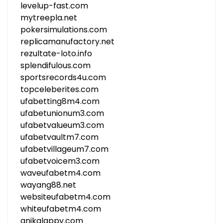
levelup-fast.com
mytreepla.net
pokersimulations.com
replicamanufactory.net
rezultate-loto.info
splendifulous.com
sportsrecords4u.com
topceleberites.com
ufabetting8m4.com
ufabetunionum3.com
ufabetvalueum3.com
ufabetvaultm7.com
ufabetvillageum7.com
ufabetvoicem3.com
waveufabetm4.com
wayang88.net
websiteufabetm4.com
whiteufabetm4.com
anikalappy.com