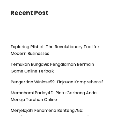
Recent Post
Exploring Plisbet: The Revolutionary Tool for
Modern Businesses
Temukan Bunga99: Pengalaman Bermain
Game Online Terbaik
Pengertian Winlose99: Tinjauan Komprehensif
Memahami Parlay4D: Pintu Gerbang Anda
Menuju Taruhan Online
Menjelajahi Fenomena Benteng786: