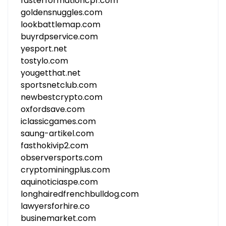
fasterformationcpf.com
goldensnuggles.com
lookbattlemap.com
buyrdpservice.com
yesport.net
tostylo.com
yougetthat.net
sportsnetclub.com
newbestcrypto.com
oxfordsave.com
iclassicgames.com
saung-artikel.com
fasthokivip2.com
observersports.com
cryptominingplus.com
aquinoticiaspe.com
longhairedfrenchbulldog.com
lawyersforhire.co
businemarket.com