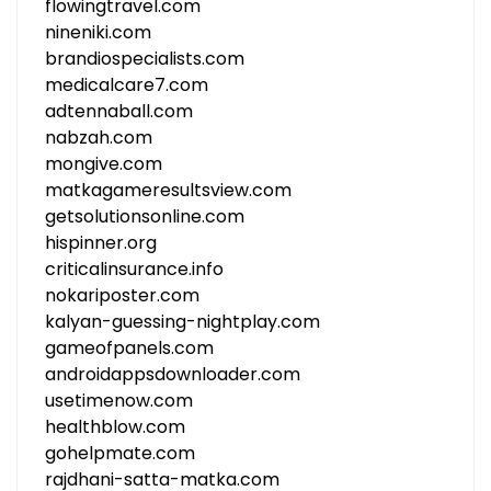
flowingtravel.com
nineniki.com
brandiospecialists.com
medicalcare7.com
adtennaball.com
nabzah.com
mongive.com
matkagameresultsview.com
getsolutionsonline.com
hispinner.org
criticalinsurance.info
nokariposter.com
kalyan-guessing-nightplay.com
gameofpanels.com
androidappsdownloader.com
usetimenow.com
healthblow.com
gohelpmate.com
rajdhani-satta-matka.com