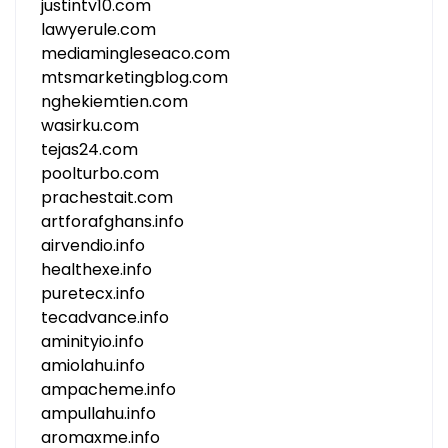
justintv10.com
lawyerule.com
mediamingleseaco.com
mtsmarketingblog.com
nghekiemtien.com
wasirku.com
tejas24.com
poolturbo.com
prachestait.com
artforafghans.info
airvendio.info
healthexe.info
puretecx.info
tecadvance.info
aminityio.info
amiolahu.info
ampacheme.info
ampullahu.info
aromaxme.info