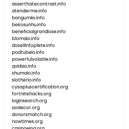
asserthatecontrast.info
atenderme.info
bangumiio.info
bekosunhu.info
beneficialgrandiose.info
blomaio.info
dosellinfoplete.info
podtubeio.info
powerfulvolatile.info
qvidsio.info
shumaio.info
slotherio.info
cysapluscertification.org
fortnitehacks.org
loginsearch.org
aodecor.org
donorsmatch.org
nowtimes.org
casinoeing.org