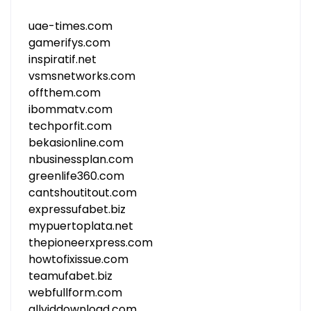
uae-times.com
gamerifys.com
inspiratif.net
vsmsnetworks.com
offthem.com
ibommatv.com
techporfit.com
bekasionline.com
nbusinessplan.com
greenlife360.com
cantshoutitout.com
expressufabet.biz
mypuertoplata.net
thepioneerxpress.com
howtofixissue.com
teamufabet.biz
webfullform.com
allviddownload.com