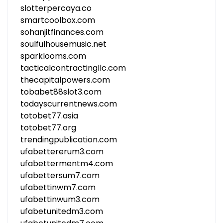
slotterpercaya.co
smartcoolbox.com
sohanjitfinances.com
soulfulhousemusic.net
sparklooms.com
tacticalcontractingllc.com
thecapitalpowers.com
tobabet88slot3.com
todayscurrentnews.com
totobet77.asia
totobet77.org
trendingpublication.com
ufabettererum3.com
ufabettermentm4.com
ufabettersum7.com
ufabettinwm7.com
ufabettinwum3.com
ufabetunitedm3.com