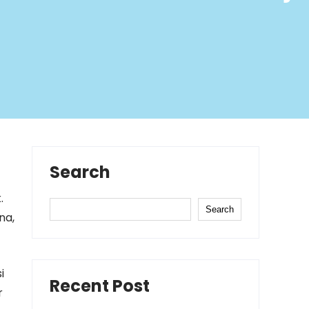
Search
.
Search
na,
i
Recent Post
r