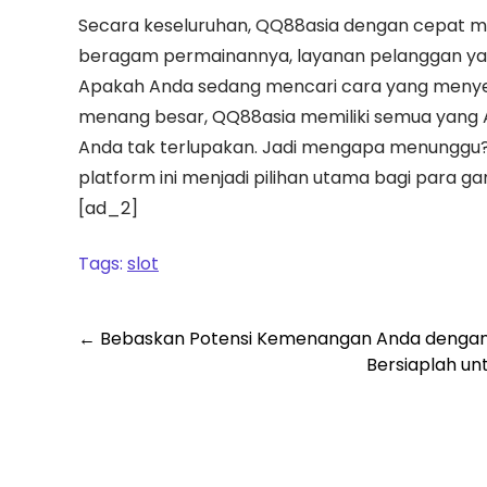
Secara keseluruhan, QQ88asia dengan cepat me
beragam permainannya, layanan pelanggan ya
Apakah Anda sedang mencari cara yang menye
menang besar, QQ88asia memiliki semua yang
Anda tak terlupakan. Jadi mengapa menunggu? K
platform ini menjadi pilihan utama bagi para g
[ad_2]
Tags:
slot
Post
←
Bebaskan Potensi Kemenangan Anda dengan F
Bersiaplah u
navigation