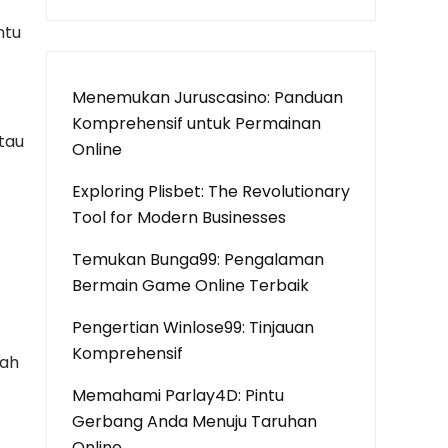
ntu
Menemukan Juruscasino: Panduan
Komprehensif untuk Permainan
tau
Online
Exploring Plisbet: The Revolutionary
Tool for Modern Businesses
Temukan Bunga99: Pengalaman
Bermain Game Online Terbaik
Pengertian Winlose99: Tinjauan
Komprehensif
mah
Memahami Parlay4D: Pintu
Gerbang Anda Menuju Taruhan
Online