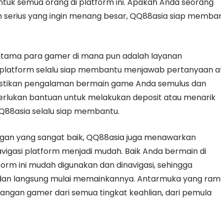
untuk semua orang di platform ini. Apakah Anda seorang
 serius yang ingin menang besar, QQ88asia siap memba
 utama para gamer di mana pun adalah layanan
 platform selalu siap membantu menjawab pertanyaan a
astikan pengalaman bermain game Anda semulus dan
ukan bantuan untuk melakukan deposit atau menarik
Q88asia selalu siap membantu.
gan yang sangat baik, QQ88asia juga menawarkan
asi platform menjadi mudah. Baik Anda bermain di
orm ini mudah digunakan dan dinavigasi, sehingga
n langsung mulai memainkannya. Antarmuka yang ra
langan gamer dari semua tingkat keahlian, dari pemula