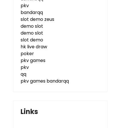
pkv
bandarqq
slot demo zeus
demo slot
demo slot
slot demo
hk live draw
poker
pkv games
pkv
qq
pkv games bandarqq
Links