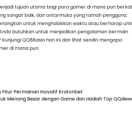
njadi tujuan utama bagi para gamer di mana pun berka
ng sangat baik, dan antarmuka yang ramah pengguna.
nangkan untuk menghabiskan waktu atau berharap unt
 Anda butuhkan untuk menjadikan pengalaman bermain
unjungi QQ88asia hari ini dan lihat sendiri mengapa
amer di mana pun.
itur Permainan Inovatif Kratonbet
ntuk Menang Besar dengan Game dan Hadiah Top QQde