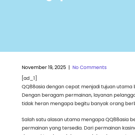
November 19, 2025
|
No Comments
[ad_1]
QQ88asia dengan cepat menjadi tujuan utama b
Dengan beragam permainan, layanan pelangga
tidak heran mengapa begitu banyak orang ber
Salah satu alasan utama mengapa QQ88asia beg
permainan yang tersedia. Dari permainan kasino 