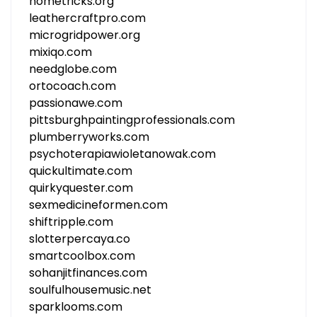
hometricks.org
leathercraftpro.com
microgridpower.org
mixiqo.com
needglobe.com
ortocoach.com
passionawe.com
pittsburghpaintingprofessionals.com
plumberryworks.com
psychoterapiawioletanowak.com
quickultimate.com
quirkyquester.com
sexmedicineformen.com
shiftripple.com
slotterpercaya.co
smartcoolbox.com
sohanjitfinances.com
soulfulhousemusic.net
sparklooms.com