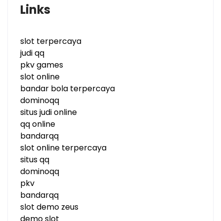
Links
slot terpercaya
judi qq
pkv games
slot online
bandar bola terpercaya
dominoqq
situs judi online
qq online
bandarqq
slot online terpercaya
situs qq
dominoqq
pkv
bandarqq
slot demo zeus
demo slot