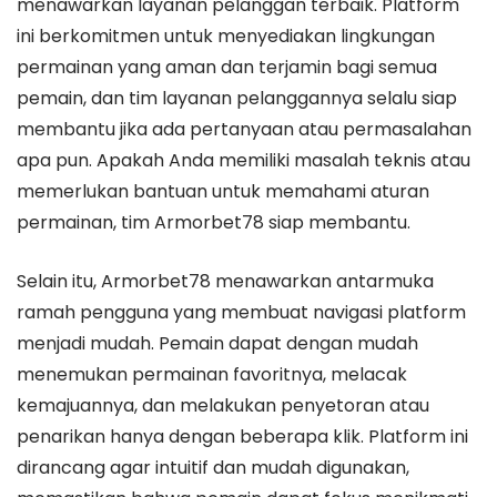
menawarkan layanan pelanggan terbaik. Platform
ini berkomitmen untuk menyediakan lingkungan
permainan yang aman dan terjamin bagi semua
pemain, dan tim layanan pelanggannya selalu siap
membantu jika ada pertanyaan atau permasalahan
apa pun. Apakah Anda memiliki masalah teknis atau
memerlukan bantuan untuk memahami aturan
permainan, tim Armorbet78 siap membantu.
Selain itu, Armorbet78 menawarkan antarmuka
ramah pengguna yang membuat navigasi platform
menjadi mudah. Pemain dapat dengan mudah
menemukan permainan favoritnya, melacak
kemajuannya, dan melakukan penyetoran atau
penarikan hanya dengan beberapa klik. Platform ini
dirancang agar intuitif dan mudah digunakan,