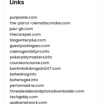
Links
punjwanis.com
the-parcs-clematiscondos.com
jusu-gb.com
thecarepet.com
blogwriterplus.com
guestpostingseo.com
casinogambitpro.info
pokerplaymasters.info
courseoncourse.com
bantinbatdongsan247.com
bahednog.info
bahenxgek.info
pertamaskre.com
threadsvideoandphotodownloader.com
techgiddy.com
usalivenetwork.com