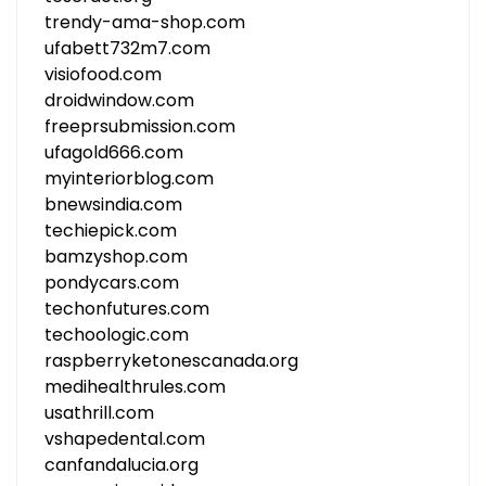
trendy-ama-shop.com
ufabett732m7.com
visiofood.com
droidwindow.com
freeprsubmission.com
ufagold666.com
myinteriorblog.com
bnewsindia.com
techiepick.com
bamzyshop.com
pondycars.com
techonfutures.com
techoologic.com
raspberryketonescanada.org
medihealthrules.com
usathrill.com
vshapedental.com
canfandalucia.org