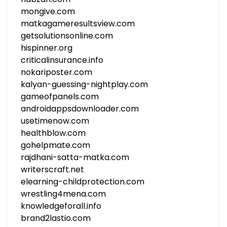
mongive.com
matkagameresultsview.com
getsolutionsonline.com
hispinner.org
criticalinsurance.info
nokariposter.com
kalyan-guessing-nightplay.com
gameofpanels.com
androidappsdownloader.com
usetimenow.com
healthblow.com
gohelpmate.com
rajdhani-satta-matka.com
writerscraft.net
elearning-childprotection.com
wrestling4mena.com
knowledgeforall.info
brand2lastio.com