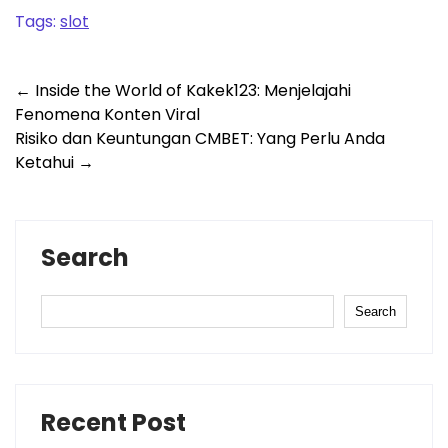
Tags:
slot
Post
←
Inside the World of Kakek123: Menjelajahi
Fenomena Konten Viral
navigation
Risiko dan Keuntungan CMBET: Yang Perlu Anda
Ketahui
→
Search
Search
Recent Post