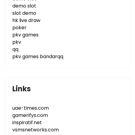
demo slot
slot demo
hk live draw
poker
pkv games
pkv
qq
pkv games bandarqq
Links
uae-times.com
gamerifys.com
inspiratif.net
vsmsnetworks.com