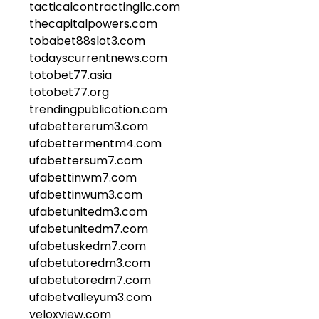
tacticalcontractingllc.com
thecapitalpowers.com
tobabet88slot3.com
todayscurrentnews.com
totobet77.asia
totobet77.org
trendingpublication.com
ufabettererum3.com
ufabettermentm4.com
ufabettersum7.com
ufabettinwm7.com
ufabettinwum3.com
ufabetunitedm3.com
ufabetunitedm7.com
ufabetuskedm7.com
ufabetutoredm3.com
ufabetutoredm7.com
ufabetvalleyum3.com
veloxview.com