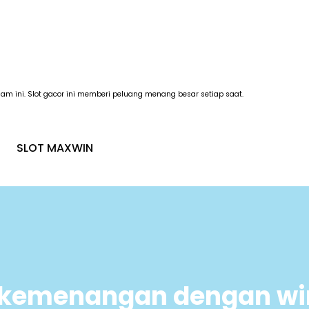
m ini. Slot gacor ini memberi peluang menang besar setiap saat.
SLOT MAXWIN
 kemenangan dengan wi