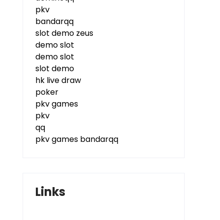
pkv
bandarqq
slot demo zeus
demo slot
demo slot
slot demo
hk live draw
poker
pkv games
pkv
qq
pkv games bandarqq
Links