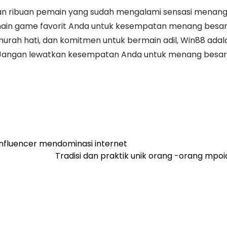
n ribuan pemain yang sudah mengalami sensasi menan
ermain game favorit Anda untuk kesempatan menang besar
rah hati, dan komitmen untuk bermain adil, Win88 adal
 Jangan lewatkan kesempatan Anda untuk menang besar
nfluencer mendominasi internet
Tradisi dan praktik unik orang -orang mpo