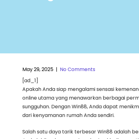
May 29, 2025
|
No Comments
[ad_1]
Apakah Anda siap mengalami sensasi kemenangan
online utama yang menawarkan berbagai per
sungguhan. Dengan Win88, Anda dapat menikm
dari kenyamanan rumah Anda sendiri.
Salah satu daya tarik terbesar Win88 adalah b