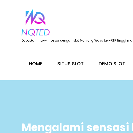
Skip
to
content
Dapatkan maxwin besar dengan slot Mahjong Ways ber-RTP tinggi mala
HOME
SITUS SLOT
DEMO SLOT
Mengalami sensasi