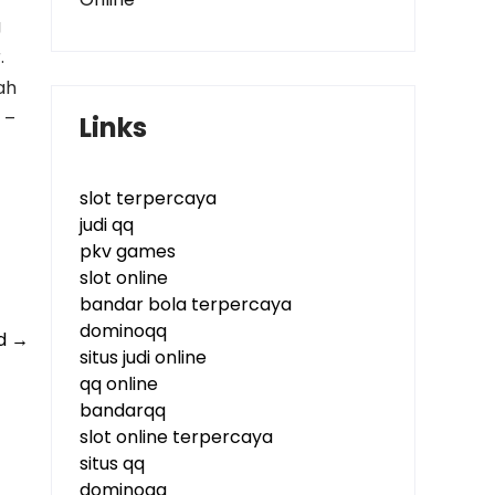
g
.
ah
 –
Links
slot terpercaya
judi qq
pkv games
slot online
bandar bola terpercaya
dominoqq
id
→
situs judi online
qq online
bandarqq
slot online terpercaya
situs qq
dominoqq