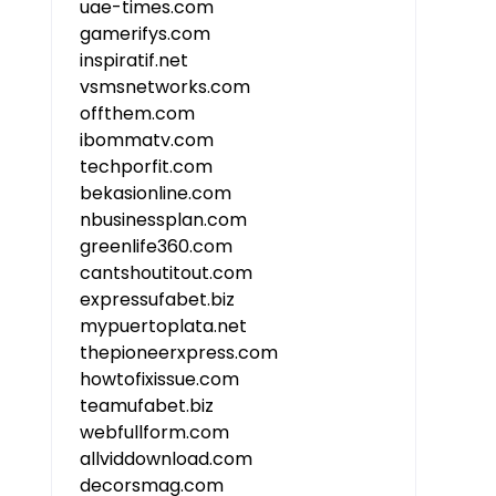
uae-times.com
gamerifys.com
inspiratif.net
vsmsnetworks.com
offthem.com
ibommatv.com
techporfit.com
bekasionline.com
nbusinessplan.com
greenlife360.com
cantshoutitout.com
expressufabet.biz
mypuertoplata.net
thepioneerxpress.com
howtofixissue.com
teamufabet.biz
webfullform.com
allviddownload.com
decorsmag.com