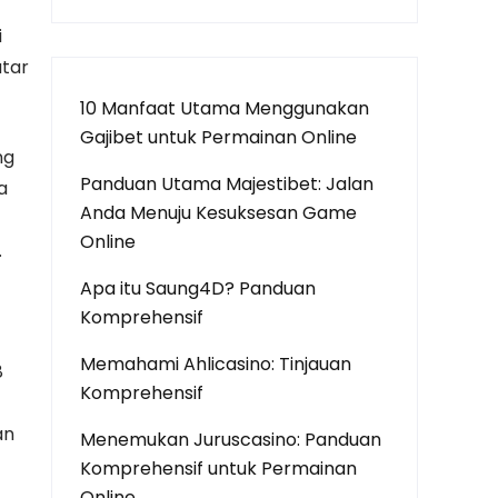
i
utar
10 Manfaat Utama Menggunakan
Gajibet untuk Permainan Online
ng
Panduan Utama Majestibet: Jalan
a
Anda Menuju Kesuksesan Game
Online
.
Apa itu Saung4D? Panduan
Komprehensif
Memahami Ahlicasino: Tinjauan
8
Komprehensif
an
Menemukan Juruscasino: Panduan
Komprehensif untuk Permainan
Online