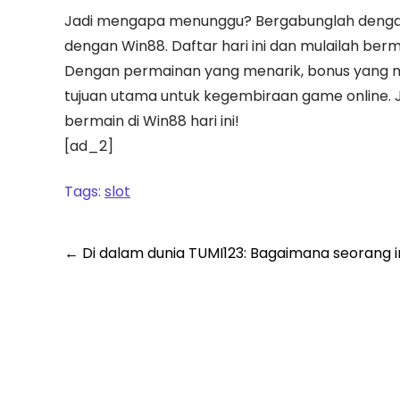
Jadi mengapa menunggu? Bergabunglah denga
dengan Win88. Daftar hari ini dan mulailah b
Dengan permainan yang menarik, bonus yang mu
tujuan utama untuk kegembiraan game online.
bermain di Win88 hari ini!
[ad_2]
Tags:
slot
Post
←
Di dalam dunia TUMI123: Bagaimana seorang i
navigation