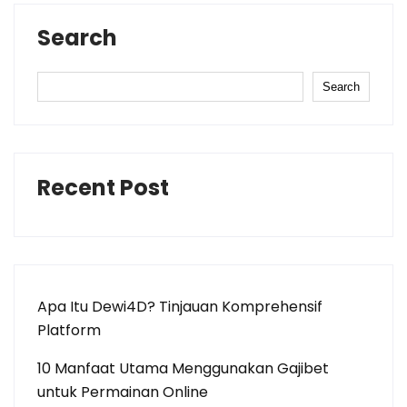
Search
Search
Recent Post
Apa Itu Dewi4D? Tinjauan Komprehensif
Platform
10 Manfaat Utama Menggunakan Gajibet
untuk Permainan Online