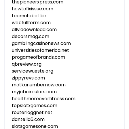
thepioneerxpress.com
howtofixissue.com
teamufabet.biz
webfullform.com
allviddownload.com
decorsmag.com
gamblingcasinonews.com
universitiesofamerica.net
progameofbrands.com
qbreview.org
servicewueste.org
zippyrevs.com
matkanumbernow.com
myjobcirculars.com
healthmoreoverfitness.com
topslotxgames.com
routerloggnet.net
dantella6.com
slotsgamesone.com