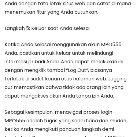
Anda dengan tata letak situs web dan catat di mana
menemukan fitur yang Anda butuhkan.
Langkah 5: Keluar saat Anda selesai
Ketika Anda selesai menggunakan akun MPO555
Anda, pastikan untuk keluar untuk melindungi
informasi pribadi Anda. Anda dapat melakukan ini
dengan mengklik tombol “Log Out”, biasanya
terletak di sudut kanan atas halaman web. Logging
out memastikan bahwa tidak ada orang lain yang
dapat mengakses akun Anda tanpa izin Anda.
Sebagai kesimpulan, menavigasi proses login
MPO555 adalah tugas yang sederhana dan mudah
ketika Anda mengikuti panduan langkah demi