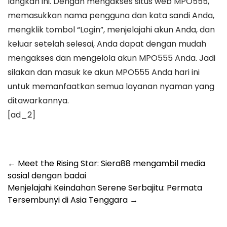
langkah ini. Dengan mengakses situs web MPO555,
memasukkan nama pengguna dan kata sandi Anda,
mengklik tombol “Login”, menjelajahi akun Anda, dan
keluar setelah selesai, Anda dapat dengan mudah
mengakses dan mengelola akun MPO555 Anda. Jadi
silakan dan masuk ke akun MPO555 Anda hari ini
untuk memanfaatkan semua layanan nyaman yang
ditawarkannya.
[ad_2]
Post
←
Meet the Rising Star: Siera88 mengambil media
sosial dengan badai
navigation
Menjelajahi Keindahan Serene Serbajitu: Permata
Tersembunyi di Asia Tenggara
→