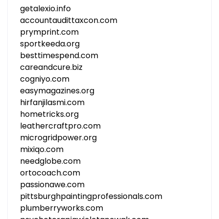
getalexio.info
accountaudittaxcon.com
prymprint.com
sportkeeda.org
besttimespend.com
careandcure.biz
cogniyo.com
easymagazines.org
hirfanjilasmi.com
hometricks.org
leathercraftpro.com
microgridpower.org
mixiqo.com
needglobe.com
ortocoach.com
passionawe.com
pittsburghpaintingprofessionals.com
plumberryworks.com