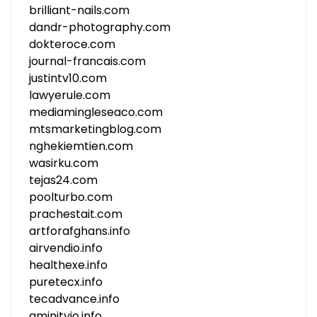
brilliant-nails.com
dandr-photography.com
dokteroce.com
journal-francais.com
justintv10.com
lawyerule.com
mediamingleseaco.com
mtsmarketingblog.com
nghekiemtien.com
wasirku.com
tejas24.com
poolturbo.com
prachestait.com
artforafghans.info
airvendio.info
healthexe.info
puretecx.info
tecadvance.info
aminityio.info