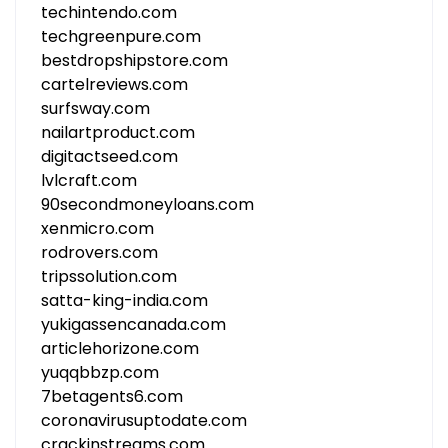
techintendo.com
techgreenpure.com
bestdropshipstore.com
cartelreviews.com
surfsway.com
nailartproduct.com
digitactseed.com
lvlcraft.com
90secondmoneyloans.com
xenmicro.com
rodrovers.com
tripssolution.com
satta-king-india.com
yukigassencanada.com
articlehorizone.com
yuqqbbzp.com
7betagents6.com
coronavirusuptodate.com
crackinstreams.com