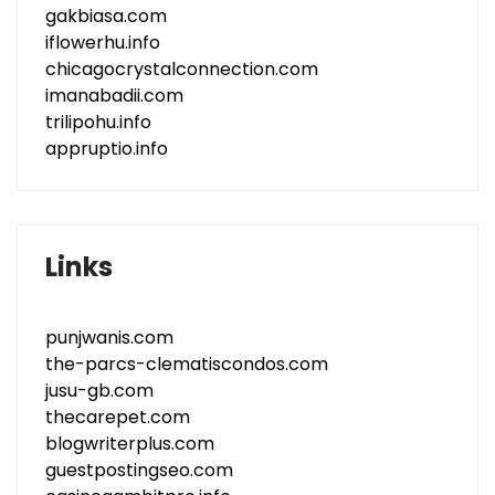
gakbiasa.com
iflowerhu.info
chicagocrystalconnection.com
imanabadii.com
trilipohu.info
appruptio.info
Links
punjwanis.com
the-parcs-clematiscondos.com
jusu-gb.com
thecarepet.com
blogwriterplus.com
guestpostingseo.com