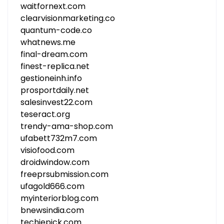
waitfornext.com
clearvisionmarketing.co
quantum-code.co
whatnews.me
final-dream.com
finest-replica.net
gestioneinh.info
prosportdaily.net
salesinvest22.com
teseract.org
trendy-ama-shop.com
ufabett732m7.com
visiofood.com
droidwindow.com
freeprsubmission.com
ufagold666.com
myinteriorblog.com
bnewsindia.com
techiepick.com