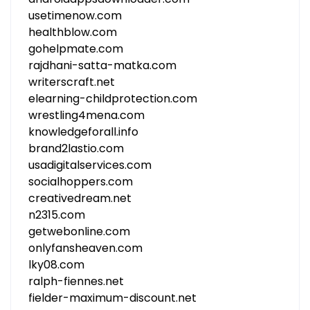
usetimenow.com
healthblow.com
gohelpmate.com
rajdhani-satta-matka.com
writerscraft.net
elearning-childprotection.com
wrestling4mena.com
knowledgeforall.info
brand2lastio.com
usadigitalservices.com
socialhoppers.com
creativedream.net
n2315.com
getwebonline.com
onlyfansheaven.com
lky08.com
ralph-fiennes.net
fielder-maximum-discount.net