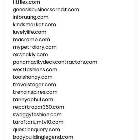
fitfllex.com
genesisbusinesscredit.com
inforuang.com
kindsmarket.com
luvelylife.com
macramb.com
mypet-diary.com
oxweekly.com
panamacitydeckcontractors.com
westfashions.com
toolshandy.com
travelstager.com
trendinspires.com
rannyephul.com
reportradar360.com
swaggyfashion.com
taraftariumtv10.com
questionquery.com
bodybuildinglegend.com