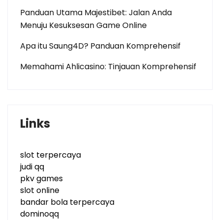
Panduan Utama Majestibet: Jalan Anda
Menuju Kesuksesan Game Online
Apa itu Saung4D? Panduan Komprehensif
Memahami Ahlicasino: Tinjauan Komprehensif
Links
slot terpercaya
judi qq
pkv games
slot online
bandar bola terpercaya
dominoqq