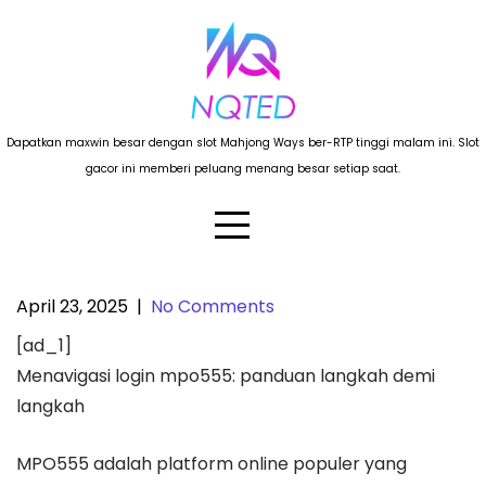
Skip
to
content
Dapatkan maxwin besar dengan slot Mahjong Ways ber-RTP tinggi malam ini. Slot
gacor ini memberi peluang menang besar setiap saat.
April 23, 2025
|
No Comments
Menavigasi login mpo555:
[ad_1]
panduan langkah demi
Menavigasi login mpo555: panduan langkah demi
langkah
langkah
MPO555 adalah platform online populer yang