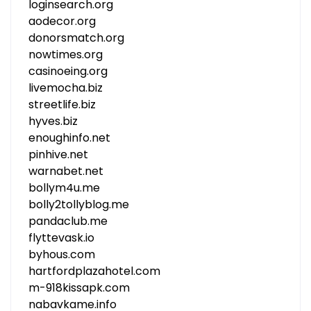
loginsearch.org
aodecor.org
donorsmatch.org
nowtimes.org
casinoeing.org
livemocha.biz
streetlife.biz
hyves.biz
enoughinfo.net
pinhive.net
warnabet.net
bollym4u.me
bolly2tollyblog.me
pandaclub.me
flyttevask.io
byhous.com
hartfordplazahotel.com
m-918kissapk.com
nabavkame.info