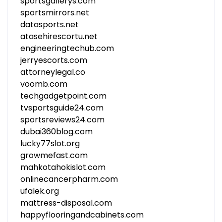
sportsgallerys.com
sportsmirrors.net
datasports.net
atasehirescortu.net
engineeringtechub.com
jerryescorts.com
attorneylegal.co
voomb.com
techgadgetpoint.com
tvsportsguide24.com
sportsreviews24.com
dubai360blog.com
lucky77slot.org
growmefast.com
mahkotahokislot.com
onlinecancerpharm.com
ufalek.org
mattress-disposal.com
happyflooringandcabinets.com