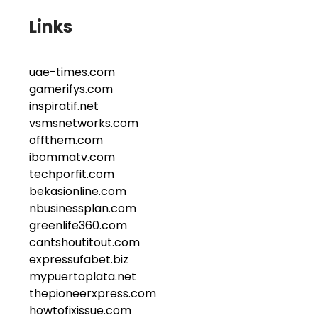
Links
uae-times.com
gamerifys.com
inspiratif.net
vsmsnetworks.com
offthem.com
ibommatv.com
techporfit.com
bekasionline.com
nbusinessplan.com
greenlife360.com
cantshoutitout.com
expressufabet.biz
mypuertoplata.net
thepioneerxpress.com
howtofixissue.com