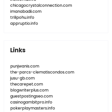
chicagocrystalconnection.com
imanabadii.com
trilipohu.info
appruptio.info
Links
punjwanis.com
the-parcs-clematiscondos.com
jusu-gb.com
thecarepet.com
blogwriterplus.com
guestpostingseo.com
casinogambitpro.info
pokerplaymasters.info