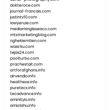
dokteroce.com
journal-francais.com
justintv10.com
lawyerule.com
mediamingleseaco.com
mtsmarketingblog.com
nghekiemtien.com
wasirku.com
tejas24.com
poolturbo.com
prachestait.com
artforafghans.info
airvendio.info
healthexe.info
puretecx.info
tecadvance.info
aminityio.info
amiolahu.info