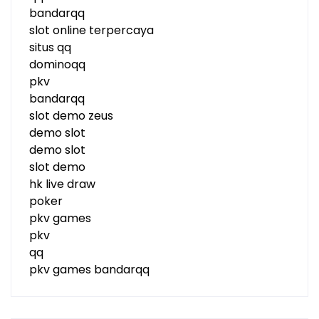
bandarqq
slot online terpercaya
situs qq
dominoqq
pkv
bandarqq
slot demo zeus
demo slot
demo slot
slot demo
hk live draw
poker
pkv games
pkv
qq
pkv games bandarqq