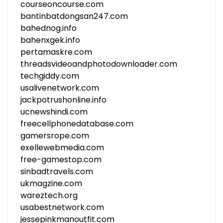
courseoncourse.com
bantinbatdongsan247.com
bahednog.info
bahenxgek.info
pertamaskre.com
threadsvideoandphotodownloader.com
techgiddy.com
usalivenetwork.com
jackpotrushonline.info
ucnewshindi.com
freecellphonedatabase.com
gamersrope.com
exellewebmedia.com
free-gamestop.com
sinbadtravels.com
ukmagzine.com
wareztech.org
usabestnetwork.com
jessepinkmanoutfit.com