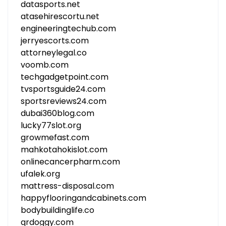
datasports.net
atasehirescortu.net
engineeringtechub.com
jerryescorts.com
attorneylegal.co
voomb.com
techgadgetpoint.com
tvsportsguide24.com
sportsreviews24.com
dubai360blog.com
lucky77slot.org
growmefast.com
mahkotahokislot.com
onlinecancerpharm.com
ufalek.org
mattress-disposal.com
happyflooringandcabinets.com
bodybuildinglife.co
qrdoggy.com