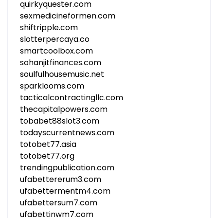
quirkyquester.com
sexmedicineformen.com
shiftripple.com
slotterpercaya.co
smartcoolbox.com
sohanjitfinances.com
soulfulhousemusic.net
sparklooms.com
tacticalcontractingllc.com
thecapitalpowers.com
tobabet88slot3.com
todayscurrentnews.com
totobet77.asia
totobet77.org
trendingpublication.com
ufabettererum3.com
ufabettermentm4.com
ufabettersum7.com
ufabettinwm7.com