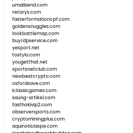
umailsend.com
retarys.com
fasterformationcpf.com
goldensnuggles.com
lookbattlemap.com
buyrdpservice.com
yesport.net
tostylo.com
yougetthat.net
sportsnetclub.com
newbestcrypto.com
oxfordsave.com
iclassicgames.com
saung-artikel.com
fasthokivip2.com
observersports.com
cryptominingplus.com
aquinoticiaspe.com