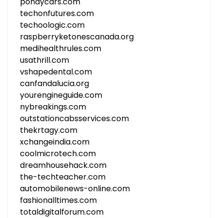
pondycars.com
techonfutures.com
techoologic.com
raspberryketonescanada.org
medihealthrules.com
usathrill.com
vshapedental.com
canfandalucia.org
yourengineguide.com
nybreakings.com
outstationcabsservices.com
thekrtagy.com
xchangeindia.com
coolmicrotech.com
dreamhousehack.com
the-techteacher.com
automobilenews-online.com
fashionalltimes.com
totaldigitalforum.com