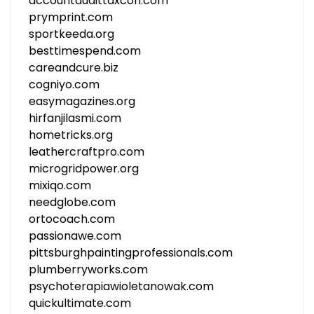
accountaudittaxcon.com
prymprint.com
sportkeeda.org
besttimespend.com
careandcure.biz
cogniyo.com
easymagazines.org
hirfanjilasmi.com
hometricks.org
leathercraftpro.com
microgridpower.org
mixiqo.com
needglobe.com
ortocoach.com
passionawe.com
pittsburghpaintingprofessionals.com
plumberryworks.com
psychoterapiawioletanowak.com
quickultimate.com