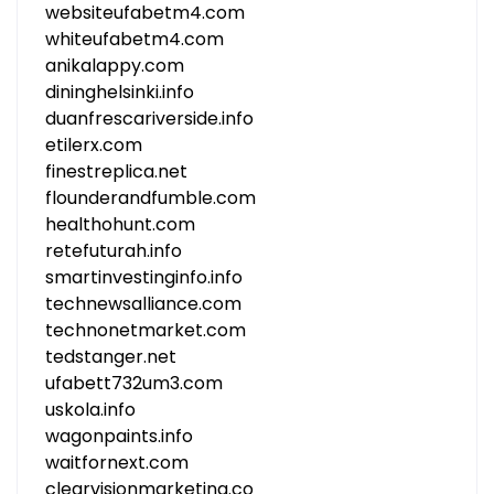
websiteufabetm4.com
whiteufabetm4.com
anikalappy.com
dininghelsinki.info
duanfrescariverside.info
etilerx.com
finestreplica.net
flounderandfumble.com
healthohunt.com
retefuturah.info
smartinvestinginfo.info
technewsalliance.com
technonetmarket.com
tedstanger.net
ufabett732um3.com
uskola.info
wagonpaints.info
waitfornext.com
clearvisionmarketing.co