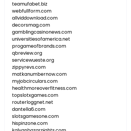
teamufabet.biz
webfullform.com
allviddownload.com
decorsmag.com
gamblingcasinonews.com
universitiesofamerica.net
progameofbrands.com
qbreview.org
servicewueste.org
zippyrevs.com
matkanumbernow.com
myjobcirculars.com
healthmoreoverfitness.com
topslotxgames.com
routerloggnet.net
dantella6.com
slotsgamesone.com
hispinzone.com
kalyanbazarnights.com