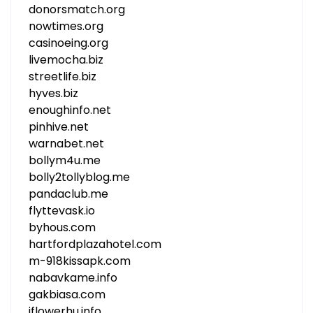
donorsmatch.org
nowtimes.org
casinoeing.org
livemocha.biz
streetlife.biz
hyves.biz
enoughinfo.net
pinhive.net
warnabet.net
bollym4u.me
bolly2tollyblog.me
pandaclub.me
flyttevask.io
byhous.com
hartfordplazahotel.com
m-918kissapk.com
nabavkame.info
gakbiasa.com
iflowerhu.info