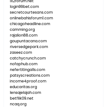
1x2forum.net
login99bet.com
secretcourtesans.com
onlinebahisforum1.com
chicagoheadline.com
camming.org
rajalion88.com
goupuntacana.com
riversedgepark.com
zaseez.com
catchycrunch.com
nofaphub.com
nefertitingalls.com
patsyscreations.com
income4proof.com
educaritas.org
lensajelajah.com
betflik09.net
ncaq.org