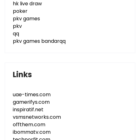
hk live draw
poker
pkv games
pkv
qq
pkv games bandarqq
Links
uae-times.com
gamerifys.com
inspiratif.net
vsmsnetworks.com
offthem.com
ibommatv.com
techporfit.com