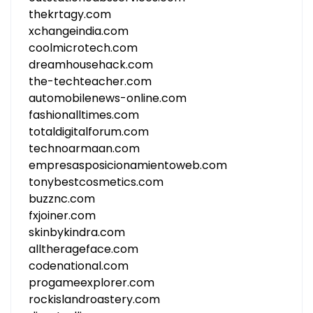
thekrtagy.com
xchangeindia.com
coolmicrotech.com
dreamhousehack.com
the-techteacher.com
automobilenews-online.com
fashionalltimes.com
totaldigitalforum.com
technoarmaan.com
empresasposicionamientoweb.com
tonybestcosmetics.com
buzznc.com
fxjoiner.com
skinbykindra.com
alltherageface.com
codenational.com
progameexplorer.com
rockislandroastery.com