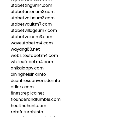
ufabetting8m4.com
ufabetunionum3.com
ufabetvalueum3.com
ufabetvaultm7.com
ufabetvillageum7.com
ufabetvoicem3.com
waveufabetm4.com
wayang88.net
websiteufabetm4.com
whiteufabetm4.com
anikalappy.com
dininghelsinki.info
duanfrescariverside.info
etilerx.com
finestreplica.net
flounderandfumble.com
healthohunt.com
retefuturah.info