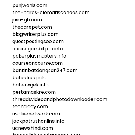
punjwanis.com
the-parcs-clematiscondos.com
jusu-gb.com
thecarepet.com
blogwriterplus.com
guestpostingseo.com
casinogambitpro.info
pokerplaymasters.info
courseoncourse.com
bantinbatdongsan247.com
bahednog.info
bahenxgek.info
pertamaskre.com
threadsvideoandphotodownloader.com
techgiddy.com
usalivenetwork.com
jackpotrushonline.info
ucnewshindi.com