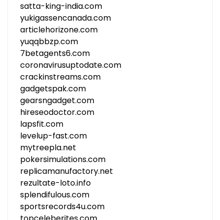
satta-king-india.com
yukigassencanada.com
articlehorizone.com
yuqqbbzp.com
7betagents6.com
coronavirusuptodate.com
crackinstreams.com
gadgetspak.com
gearsngadget.com
hireseodoctor.com
lapsfit.com
levelup-fast.com
mytreepla.net
pokersimulations.com
replicamanufactory.net
rezultate-loto.info
splendifulous.com
sportsrecords4u.com
topceleberites.com