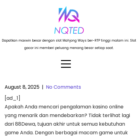
Skip
to
content
Dapatkan maxwin besar dengan slot Mahjong Ways ber-RTP tinggi malam ini. Slot
gacor ini memberi peluang menang besar setiap saat.
August 8, 2025
|
No Comments
Menangkan Besar Dengan
[ad_1]
88Dewa: Pengalaman Kasino
Apakah Anda mencari pengalaman kasino online
Online Terbesar
yang menarik dan mendebarkan? Tidak terlihat lagi
dari 88Dewa, tujuan akhir untuk semua kebutuhan
game Anda. Dengan berbagai macam game untuk