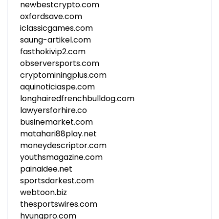
newbestcrypto.com
oxfordsave.com
iclassicgames.com
saung-artikel.com
fasthokivip2.com
observersports.com
cryptominingplus.com
aquinoticiaspe.com
longhairedfrenchbulldog.com
lawyersforhire.co
businemarket.com
matahari88play.net
moneydescriptor.com
youthsmagazine.com
painaidee.net
sportsdarkest.com
webtoon.biz
thesportswires.com
hyungpro.com