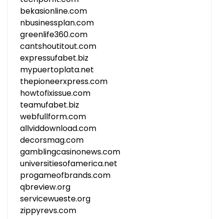
bekasionline.com
nbusinessplan.com
greenlife360.com
cantshoutitout.com
expressufabet.biz
mypuertoplata.net
thepioneerxpress.com
howtofixissue.com
teamufabet.biz
webfullform.com
allviddownload.com
decorsmag.com
gamblingcasinonews.com
universitiesofamerica.net
progameofbrands.com
qbreview.org
servicewueste.org
zippyrevs.com