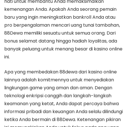
hati untuk membantu Anda memaksimalkan
kemenangan Anda. Apakah Anda seorang pemain
baru yang ingin meningkatkan bankroll Anda atau
pro berpengalaman mencari uang tunai tambahan,
88Dewa memiliki sesuatu untuk semua orang. Dari
bonus selamat datang hingga hadiah loyalitas, ada
banyak peluang untuk menang besar di kasino online
ini.
Apa yang membedakan 88dewa dari kasino online
lainnya adalah komitmennya untuk menyediakan
lingkungan game yang aman dan aman. Dengan
teknologi enkripsi canggih dan langkah-langkah
keamanan yang ketat, Anda dapat percaya bahwa
informasi pribadi dan keuangan Anda selalu dilindungi
ketika Anda bermain di 88Dewa. Ketenangan pikiran