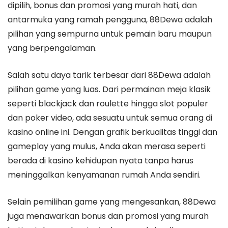
dipilih, bonus dan promosi yang murah hati, dan
antarmuka yang ramah pengguna, 88Dewa adalah
pilihan yang sempurna untuk pemain baru maupun
yang berpengalaman.
Salah satu daya tarik terbesar dari 88Dewa adalah
pilihan game yang luas. Dari permainan meja klasik
seperti blackjack dan roulette hingga slot populer
dan poker video, ada sesuatu untuk semua orang di
kasino online ini. Dengan grafik berkualitas tinggi dan
gameplay yang mulus, Anda akan merasa seperti
berada di kasino kehidupan nyata tanpa harus
meninggalkan kenyamanan rumah Anda sendiri.
Selain pemilihan game yang mengesankan, 88Dewa
juga menawarkan bonus dan promosi yang murah