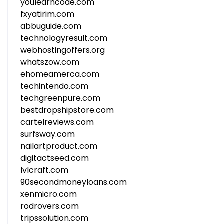
youlearncode.com
fxyatirim.com
abbuguide.com
technologyresult.com
webhostingoffers.org
whatszow.com
ehomeamerca.com
techintendo.com
techgreenpure.com
bestdropshipstore.com
cartelreviews.com
surfsway.com
nailartproduct.com
digitactseed.com
lvlcraft.com
90secondmoneyloans.com
xenmicro.com
rodrovers.com
tripssolution.com