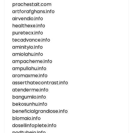
prachestait.com
artforafghans.info
airvendio.info
healthexe.info
puretecx.info
tecadvance.info
aminityio.info
amiolahu.info
ampacheme.info
ampullahu.info
aromaxme.info
asserthatecontrast.info
atenderme.info
bangumiio.info
bekosunhu.info
beneficialgrandiose.info
blomaio.info
dosellinfoplete.info
podtubeio.info