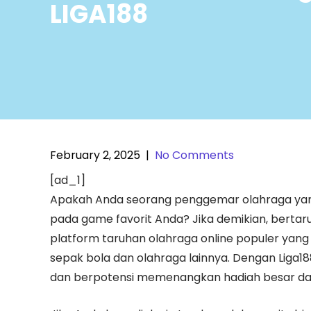
LIGA188
February 2, 2025
|
No Comments
[ad_1]
Apakah Anda seorang penggemar olahraga ya
pada game favorit Anda? Jika demikian, bertaru
platform taruhan olahraga online populer yan
sepak bola dan olahraga lainnya. Dengan Liga1
dan berpotensi memenangkan hadiah besar da