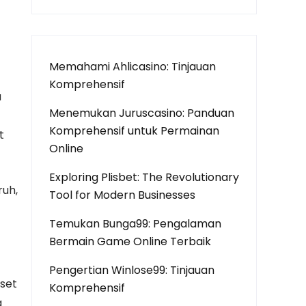
Memahami Ahlicasino: Tinjauan
Komprehensif
a
Menemukan Juruscasino: Panduan
Komprehensif untuk Permainan
t
Online
Exploring Plisbet: The Revolutionary
ruh,
Tool for Modern Businesses
Temukan Bunga99: Pengalaman
Bermain Game Online Terbaik
Pengertian Winlose99: Tinjauan
iset
Komprehensif
g