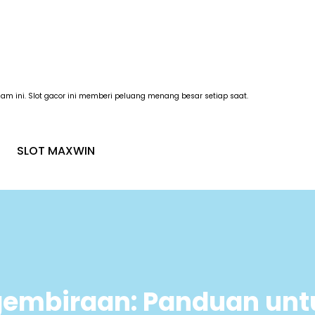
m ini. Slot gacor ini memberi peluang menang besar setiap saat.
SLOT MAXWIN
embiraan: Panduan untu