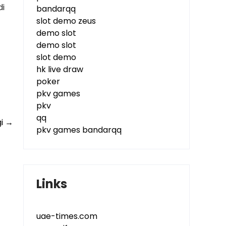
di
bandarqq
slot demo zeus
demo slot
demo slot
slot demo
hk live draw
poker
pkv games
pkv
qq
gi
→
pkv games bandarqq
Links
uae-times.com