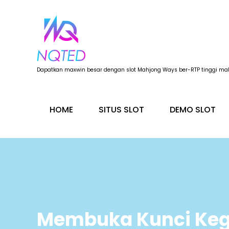
Skip
to
content
Dapatkan maxwin besar dengan slot Mahjong Ways ber-RTP tinggi mala
HOME
SITUS SLOT
DEMO SLOT
Membuka Kunci Keg