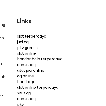
Links
ang
slot terpercaya
an
judi qq
pkv games
slot online
bandar bola terpercaya
n
dominoqq
situs judi online
qq online
tuk
bandarqq
slot online terpercaya
situs qq
at
dominoqq
pkv