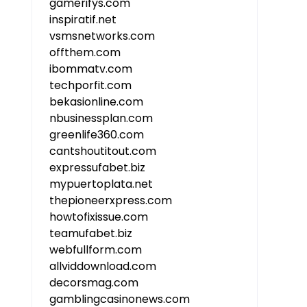
gamerifys.com
inspiratif.net
vsmsnetworks.com
offthem.com
ibommatv.com
techporfit.com
bekasionline.com
nbusinessplan.com
greenlife360.com
cantshoutitout.com
expressufabet.biz
mypuertoplata.net
thepioneerxpress.com
howtofixissue.com
teamufabet.biz
webfullform.com
allviddownload.com
decorsmag.com
gamblingcasinonews.com