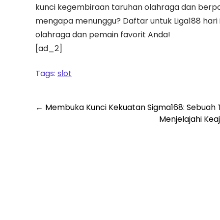
kunci kegembiraan taruhan olahraga dan berpo
mengapa menunggu? Daftar untuk Liga188 hari 
olahraga dan pemain favorit Anda!
[ad_2]
Tags:
slot
Post
←
Membuka Kunci Kekuatan Sigma168: Sebuah 
Menjelajahi Ke
navigation