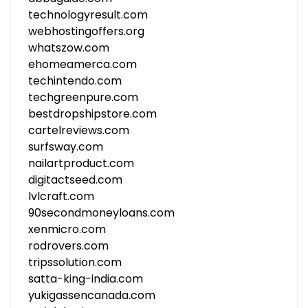
technologyresult.com
webhostingoffers.org
whatszow.com
ehomeamerca.com
techintendo.com
techgreenpure.com
bestdropshipstore.com
cartelreviews.com
surfsway.com
nailartproduct.com
digitactseed.com
lvlcraft.com
90secondmoneyloans.com
xenmicro.com
rodrovers.com
tripssolution.com
satta-king-india.com
yukigassencanada.com