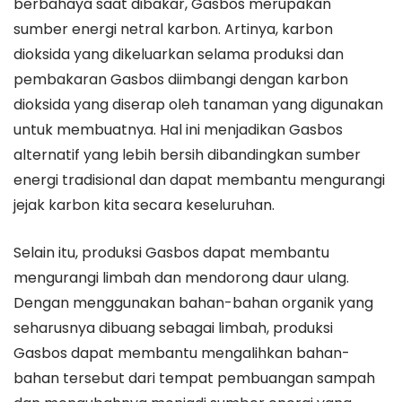
berbahaya saat dibakar, Gasbos merupakan
sumber energi netral karbon. Artinya, karbon
dioksida yang dikeluarkan selama produksi dan
pembakaran Gasbos diimbangi dengan karbon
dioksida yang diserap oleh tanaman yang digunakan
untuk membuatnya. Hal ini menjadikan Gasbos
alternatif yang lebih bersih dibandingkan sumber
energi tradisional dan dapat membantu mengurangi
jejak karbon kita secara keseluruhan.
Selain itu, produksi Gasbos dapat membantu
mengurangi limbah dan mendorong daur ulang.
Dengan menggunakan bahan-bahan organik yang
seharusnya dibuang sebagai limbah, produksi
Gasbos dapat membantu mengalihkan bahan-
bahan tersebut dari tempat pembuangan sampah