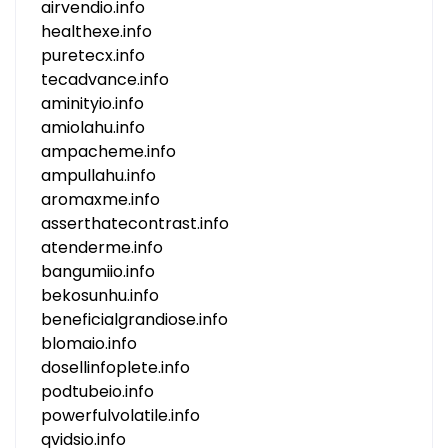
airvendio.info
healthexe.info
puretecx.info
tecadvance.info
aminityio.info
amiolahu.info
ampacheme.info
ampullahu.info
aromaxme.info
asserthatecontrast.info
atenderme.info
bangumiio.info
bekosunhu.info
beneficialgrandiose.info
blomaio.info
dosellinfoplete.info
podtubeio.info
powerfulvolatile.info
qvidsio.info