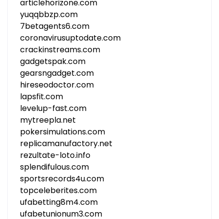
articlehorizone.com
yuqqbbzp.com
7betagents6.com
coronavirusuptodate.com
crackinstreams.com
gadgetspak.com
gearsngadget.com
hireseodoctor.com
lapsfit.com
levelup-fast.com
mytreepla.net
pokersimulations.com
replicamanufactory.net
rezultate-loto.info
splendifulous.com
sportsrecords4u.com
topceleberites.com
ufabetting8m4.com
ufabetunionum3.com