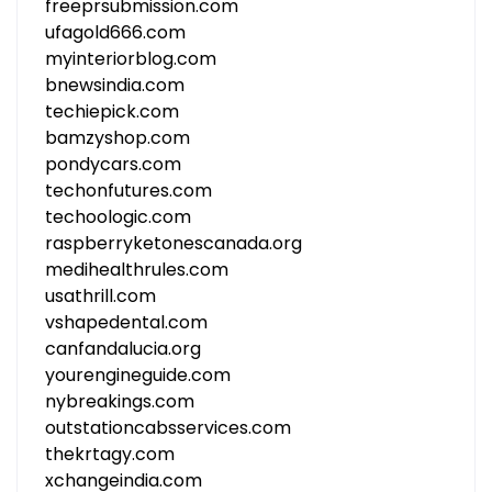
freeprsubmission.com
ufagold666.com
myinteriorblog.com
bnewsindia.com
techiepick.com
bamzyshop.com
pondycars.com
techonfutures.com
techoologic.com
raspberryketonescanada.org
medihealthrules.com
usathrill.com
vshapedental.com
canfandalucia.org
yourengineguide.com
nybreakings.com
outstationcabsservices.com
thekrtagy.com
xchangeindia.com