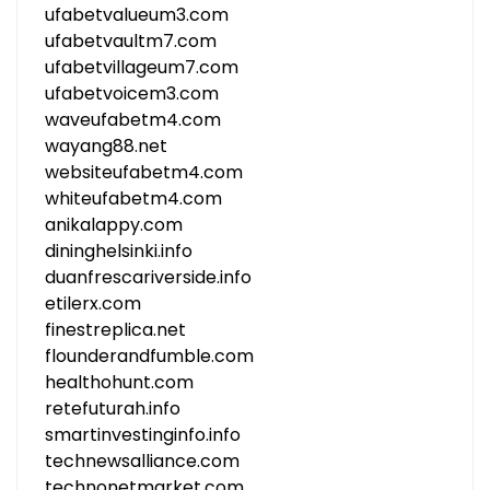
ufabetvalueum3.com
ufabetvaultm7.com
ufabetvillageum7.com
ufabetvoicem3.com
waveufabetm4.com
wayang88.net
websiteufabetm4.com
whiteufabetm4.com
anikalappy.com
dininghelsinki.info
duanfrescariverside.info
etilerx.com
finestreplica.net
flounderandfumble.com
healthohunt.com
retefuturah.info
smartinvestinginfo.info
technewsalliance.com
technonetmarket.com