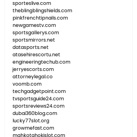
sporteslive.com
theblingblingshields.com
pinkfrenchtipnails.com
newgamestv.com
sportsgallerys.com
sportsmirrors.net
datasports.net
atasehirescortu.net
engineeringtechub.com
jerryescorts.com
attorneylegal.co
voomb.com
techgadgetpoint.com
tvsportsguide24.com
sportsreviews24.com
dubai360blog.com
lucky77slot.org
growmefast.com
mahkotahokislot.com