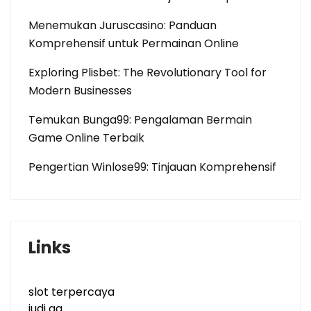
Menemukan Juruscasino: Panduan
Komprehensif untuk Permainan Online
Exploring Plisbet: The Revolutionary Tool for
Modern Businesses
Temukan Bunga99: Pengalaman Bermain
Game Online Terbaik
Pengertian Winlose99: Tinjauan Komprehensif
Links
slot terpercaya
judi qq