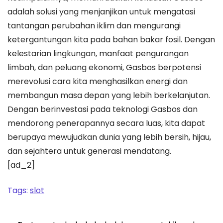
adalah solusi yang menjanjikan untuk mengatasi
tantangan perubahan iklim dan mengurangi
ketergantungan kita pada bahan bakar fosil. Dengan
kelestarian lingkungan, manfaat pengurangan
limbah, dan peluang ekonomi, Gasbos berpotensi
merevolusi cara kita menghasilkan energi dan
membangun masa depan yang lebih berkelanjutan.
Dengan berinvestasi pada teknologi Gasbos dan
mendorong penerapannya secara luas, kita dapat
berupaya mewujudkan dunia yang lebih bersih, hijau,
dan sejahtera untuk generasi mendatang.
[ad_2]
Tags:
slot