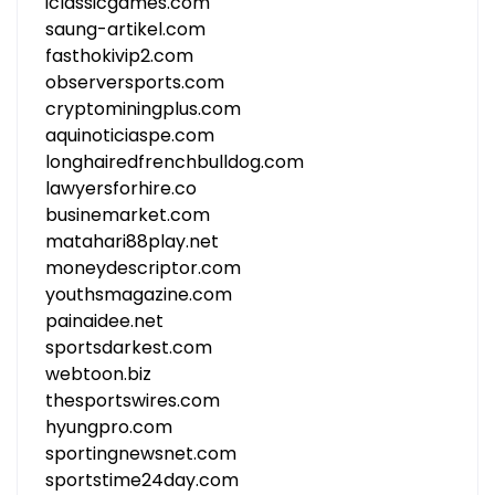
iclassicgames.com
saung-artikel.com
fasthokivip2.com
observersports.com
cryptominingplus.com
aquinoticiaspe.com
longhairedfrenchbulldog.com
lawyersforhire.co
businemarket.com
matahari88play.net
moneydescriptor.com
youthsmagazine.com
painaidee.net
sportsdarkest.com
webtoon.biz
thesportswires.com
hyungpro.com
sportingnewsnet.com
sportstime24day.com