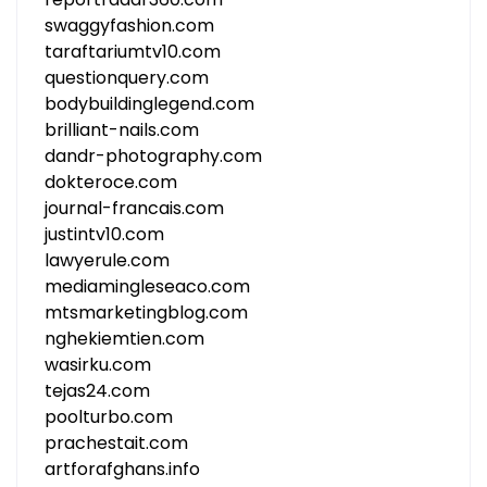
swaggyfashion.com
taraftariumtv10.com
questionquery.com
bodybuildinglegend.com
brilliant-nails.com
dandr-photography.com
dokteroce.com
journal-francais.com
justintv10.com
lawyerule.com
mediamingleseaco.com
mtsmarketingblog.com
nghekiemtien.com
wasirku.com
tejas24.com
poolturbo.com
prachestait.com
artforafghans.info