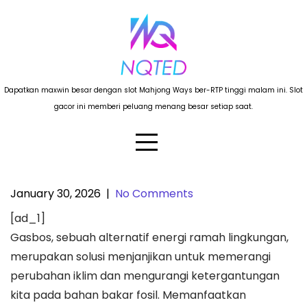
Skip
to
content
Dapatkan maxwin besar dengan slot Mahjong Ways ber-RTP tinggi malam ini. Slot
gacor ini memberi peluang menang besar setiap saat.
January 30, 2026
|
No Comments
Memanfaatkan Kekuatan
[ad_1]
Gasbos: Alternatif Energi Bersih
Gasbos, sebuah alternatif energi ramah lingkungan,
merupakan solusi menjanjikan untuk memerangi
perubahan iklim dan mengurangi ketergantungan
kita pada bahan bakar fosil. Memanfaatkan