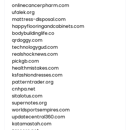
onlinecancerpharm.com
ufalek.org
mattress-disposal.com
happyflooringandcabinets.com
bodybuildinglife.co
qrdoggy.com
technologygud.com
realshocknews.com
pickgb.com
healthmistakes.com
ksfashiondresses.com
patterntrader.org
cnhpa.net
sitalotus.com
supernotes.org
worldsportsempires.com
updatecentral360.com
katamastah.com