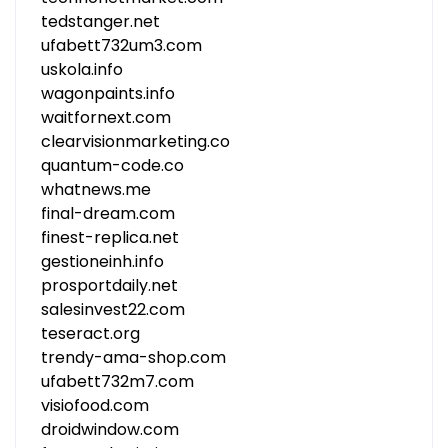
tedstanger.net
ufabett732um3.com
uskola.info
wagonpaints.info
waitfornext.com
clearvisionmarketing.co
quantum-code.co
whatnews.me
final-dream.com
finest-replica.net
gestioneinh.info
prosportdaily.net
salesinvest22.com
teseract.org
trendy-ama-shop.com
ufabett732m7.com
visiofood.com
droidwindow.com