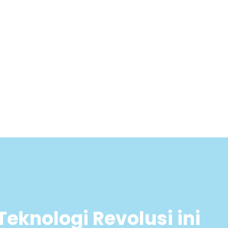
knologi Revolusi ini