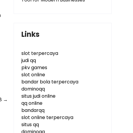
n
Links
slot terpercaya
judi qq
pkv games
slot online
bandar bola terpercaya
dominoqq
situs judi online
98
→
qq online
bandarqq
slot online terpercaya
situs qq
dominoqq