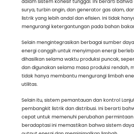
dalam sistem kohesif tunggal. Ini berarti bahwa
surya, turbin angin, dan generator gas alam, 
listrik yang lebih andal dan efisien. Ini tidak 
mengurangi ketergantungan pada bahan bakar f
Selain mengintegrasikan berbagai sumber day
energi canggih untuk menyimpan energi berlebih
dihasilkan selama waktu produksi puncak, seper
dan digunakan selama masa produksi rendah, me
tidak hanya membantu mengurangi limbah ener
utilitas.
Selain itu, sistem pemantauan dan kontrol Lan
pembangkit listrik dan distribusi. Ini berarti 
cepat untuk memenuhi perubahan permintaan da
beradaptasi ini memastikan bahwa sistem daya
output energi dan meminimalkan limbah.