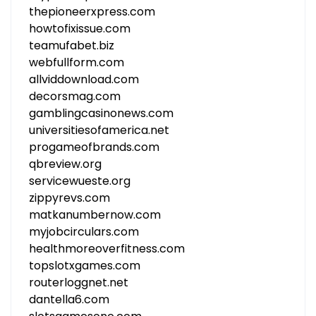
thepioneerxpress.com
howtofixissue.com
teamufabet.biz
webfullform.com
allviddownload.com
decorsmag.com
gamblingcasinonews.com
universitiesofamerica.net
progameofbrands.com
qbreview.org
servicewueste.org
zippyrevs.com
matkanumbernow.com
myjobcirculars.com
healthmoreoverfitness.com
topslotxgames.com
routerloggnet.net
dantella6.com