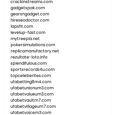
crackinstreams.com
gadgetspak.com
gearsngadget.com
hireseodoctor.com
lapsfit.com
levelup-fast.com
mytreepla.net
pokersimulations.com
replicamanufactory.net
rezultate-loto.info
splendifulous.com
sportsrecords4u.com
topceleberites.com
ufabetting8m4.com
ufabetunionum3.com
ufabetvalueum3.com
ufabetvaultm7.com
ufabetvillageum7.com
ufabetvoicem3.com