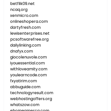
betflik09.net
ncaq.org
xenmicro.com
onlineshopera.com
dartyfresh.com
lewisenterprises.net
pcsoftwarefree.org
dailylinking.com
dnafyx.com
giocolenuvole.com
iyouessential.com
withloveamity.com
youlearncode.com
fxyatirim.com
abbuguide.com
technologyresult.com
webhostingoffers.org
whatszow.com
ehomeamerca.com