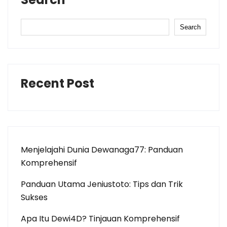
Search
Recent Post
Menjelajahi Dunia Dewanaga77: Panduan
Komprehensif
Panduan Utama Jeniustoto: Tips dan Trik
Sukses
Apa Itu Dewi4D? Tinjauan Komprehensif