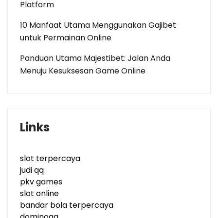
Platform
10 Manfaat Utama Menggunakan Gajibet
untuk Permainan Online
Panduan Utama Majestibet: Jalan Anda
Menuju Kesuksesan Game Online
Links
slot terpercaya
judi qq
pkv games
slot online
bandar bola terpercaya
dominoqq