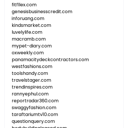
fitfllex.com
genesisbusinesscredit.com
inforuang.com
kindsmarket.com
luvelylife.com
macramb.com
mypet-diary.com
oxweekly.com
panamacitydeckcontractors.com
westfashions.com
toolshandy.com
travelstager.com
trendinspires.com
rannyephul.com
reportradar360.com
swaggyfashion.com
taraftariumtv10.com
questionquery.com