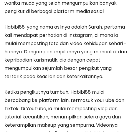
wanita muda yang telah mengumpulkan banyak
pengikut di berbagai platform media sosial.
Habibi88, yang nama aslinya adalah Sarah, pertama
kali mendapat perhatian di Instagram, di mana ia
mulai memposting foto dan video kehidupan sehari -
harinya. Dengan penampilannya yang mencolok dan
kepribadian karismatik, dia dengan cepat
mengumpulkan sejumlah besar pengikut yang
tertarik pada keaslian dan keterkaitannya.
Ketika pengikutnya tumbuh, Habibi88 mulai
bercabang ke platform lain, termasuk YouTube dan
Tiktok. Di YouTube, ia mulai memposting vlog dan
tutorial kecantikan, menampilkan selera gaya dan
keterampilan makeup yang sempurna. Videonya