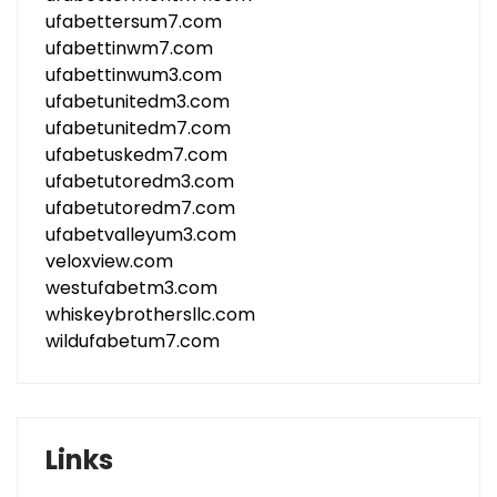
ufabettersum7.com
ufabettinwm7.com
ufabettinwum3.com
ufabetunitedm3.com
ufabetunitedm7.com
ufabetuskedm7.com
ufabetutoredm3.com
ufabetutoredm7.com
ufabetvalleyum3.com
veloxview.com
westufabetm3.com
whiskeybrothersllc.com
wildufabetum7.com
Links