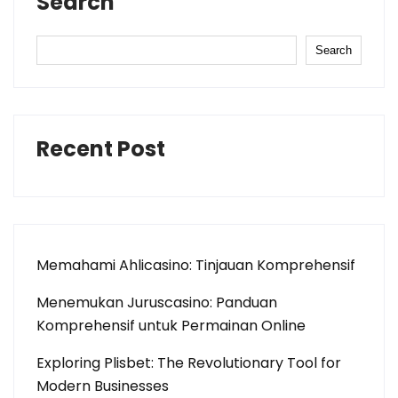
Search
Search
Recent Post
Memahami Ahlicasino: Tinjauan Komprehensif
Menemukan Juruscasino: Panduan
Komprehensif untuk Permainan Online
Exploring Plisbet: The Revolutionary Tool for
Modern Businesses