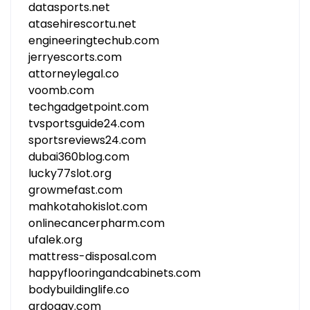
datasports.net
atasehirescortu.net
engineeringtechub.com
jerryescorts.com
attorneylegal.co
voomb.com
techgadgetpoint.com
tvsportsguide24.com
sportsreviews24.com
dubai360blog.com
lucky77slot.org
growmefast.com
mahkotahokislot.com
onlinecancerpharm.com
ufalek.org
mattress-disposal.com
happyflooringandcabinets.com
bodybuildinglife.co
qrdoggy.com