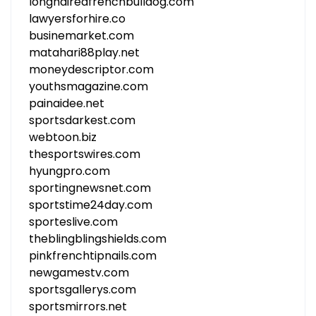
longhairedfrenchbulldog.com
lawyersforhire.co
businemarket.com
matahari88play.net
moneydescriptor.com
youthsmagazine.com
painaidee.net
sportsdarkest.com
webtoon.biz
thesportswires.com
hyungpro.com
sportingnewsnet.com
sportstime24day.com
sporteslive.com
theblingblingshields.com
pinkfrenchtipnails.com
newgamestv.com
sportsgallerys.com
sportsmirrors.net