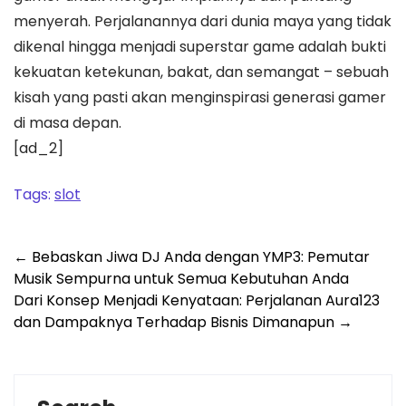
menyerah. Perjalanannya dari dunia maya yang tidak
dikenal hingga menjadi superstar game adalah bukti
kekuatan ketekunan, bakat, dan semangat – sebuah
kisah yang pasti akan menginspirasi generasi gamer
di masa depan.
[ad_2]
Tags:
slot
Post
←
Bebaskan Jiwa DJ Anda dengan YMP3: Pemutar
Musik Sempurna untuk Semua Kebutuhan Anda
navigation
Dari Konsep Menjadi Kenyataan: Perjalanan Aura123
dan Dampaknya Terhadap Bisnis Dimanapun
→