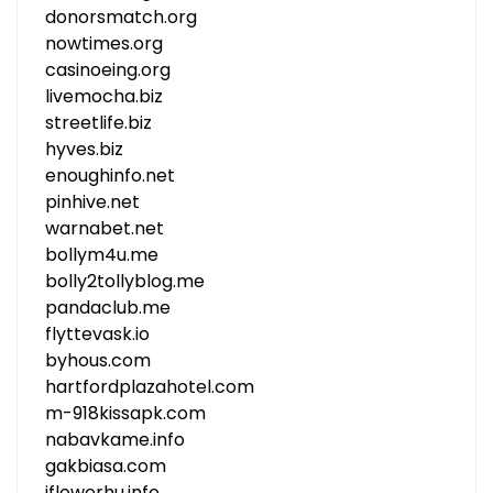
donorsmatch.org
nowtimes.org
casinoeing.org
livemocha.biz
streetlife.biz
hyves.biz
enoughinfo.net
pinhive.net
warnabet.net
bollym4u.me
bolly2tollyblog.me
pandaclub.me
flyttevask.io
byhous.com
hartfordplazahotel.com
m-918kissapk.com
nabavkame.info
gakbiasa.com
iflowerhu.info