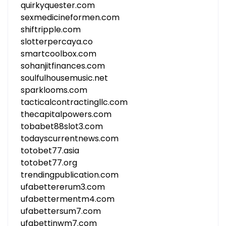
quirkyquester.com
sexmedicineformen.com
shiftripple.com
slotterpercaya.co
smartcoolbox.com
sohanjitfinances.com
soulfulhousemusic.net
sparklooms.com
tacticalcontractingllc.com
thecapitalpowers.com
tobabet88slot3.com
todayscurrentnews.com
totobet77.asia
totobet77.org
trendingpublication.com
ufabettererum3.com
ufabettermentm4.com
ufabettersum7.com
ufabettinwm7.com