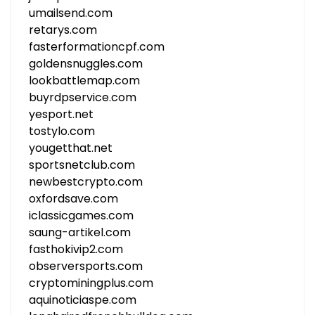
umailsend.com
retarys.com
fasterformationcpf.com
goldensnuggles.com
lookbattlemap.com
buyrdpservice.com
yesport.net
tostylo.com
yougetthat.net
sportsnetclub.com
newbestcrypto.com
oxfordsave.com
iclassicgames.com
saung-artikel.com
fasthokivip2.com
observersports.com
cryptominingplus.com
aquinoticiaspe.com