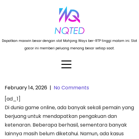
Skip
to
content
Dapatkan maxwin besar dengan slot Mahjong Ways ber-RTP tinggi malam ini. Slot
gacor ini memberi peluang menang besar setiap saat.
February 14, 2026
|
No Comments
Dari Virtual Tidak Diketahui
[ad_1]
hingga Superstar Gaming: Kisah
Di dunia game online, ada banyak sekali pemain yang
Senja777
berjuang untuk mendapatkan pengakuan dan
ketenaran. Beberapa berhasil, sementara banyak
lainnya masih belum diketahui. Namun, ada kasus