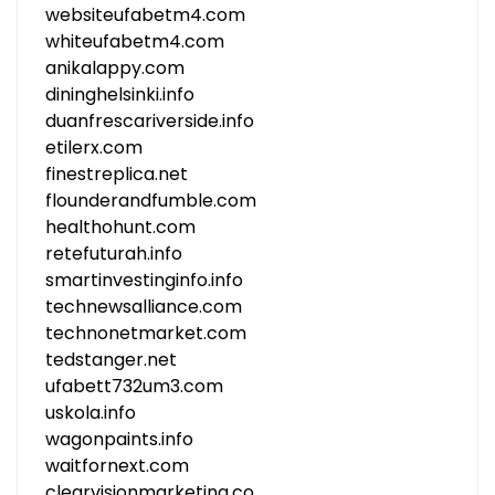
websiteufabetm4.com
whiteufabetm4.com
anikalappy.com
dininghelsinki.info
duanfrescariverside.info
etilerx.com
finestreplica.net
flounderandfumble.com
healthohunt.com
retefuturah.info
smartinvestinginfo.info
technewsalliance.com
technonetmarket.com
tedstanger.net
ufabett732um3.com
uskola.info
wagonpaints.info
waitfornext.com
clearvisionmarketing.co