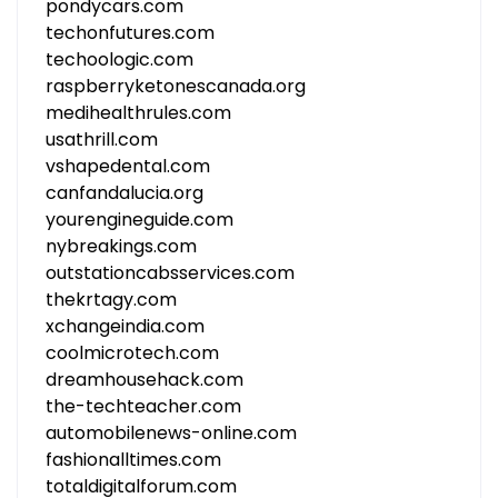
pondycars.com
techonfutures.com
techoologic.com
raspberryketonescanada.org
medihealthrules.com
usathrill.com
vshapedental.com
canfandalucia.org
yourengineguide.com
nybreakings.com
outstationcabsservices.com
thekrtagy.com
xchangeindia.com
coolmicrotech.com
dreamhousehack.com
the-techteacher.com
automobilenews-online.com
fashionalltimes.com
totaldigitalforum.com