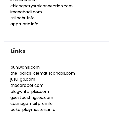
chicagocrystalconnection.com
imanabadii.com
trilipohu.info
appruptio.info
Links
punjwanis.com
the-parcs-clematiscondos.com
jusu-gb.com
thecarepet.com
blogwriterplus.com
guestpostingseo.com
casinogambitpro.info
pokerplaymasters.info