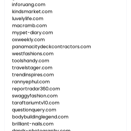
inforuang.com
kindsmarket.com
luvelylife.com
macramb.com
mypet-diary.com
oxweekly.com
panamacitydeckcontractors.com
westfashions.com
toolshandy.com
travelstager.com
trendinspires.com
rannyephul.com
reportradar360.com
swaggyfashion.com
taraftariumtv10.com
questionquery.com
bodybuildinglegend.com
brilliant-nails.com
dandr-photography.com