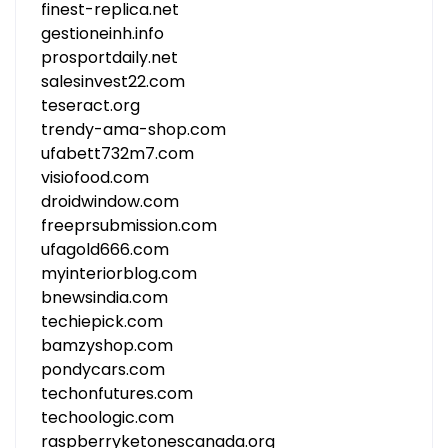
finest-replica.net
gestioneinh.info
prosportdaily.net
salesinvest22.com
teseract.org
trendy-ama-shop.com
ufabett732m7.com
visiofood.com
droidwindow.com
freeprsubmission.com
ufagold666.com
myinteriorblog.com
bnewsindia.com
techiepick.com
bamzyshop.com
pondycars.com
techonfutures.com
techoologic.com
raspberryketonescanada.org