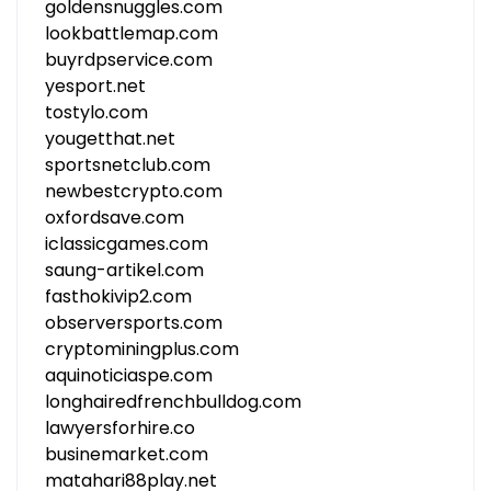
goldensnuggles.com
lookbattlemap.com
buyrdpservice.com
yesport.net
tostylo.com
yougetthat.net
sportsnetclub.com
newbestcrypto.com
oxfordsave.com
iclassicgames.com
saung-artikel.com
fasthokivip2.com
observersports.com
cryptominingplus.com
aquinoticiaspe.com
longhairedfrenchbulldog.com
lawyersforhire.co
businemarket.com
matahari88play.net