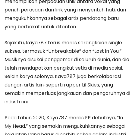
menampilkan perpaduan unik antara vokal yang
penuh perasaan dan lirik yang menyentuh hati, dan
mengukuhkannya sebagai artis pendatang baru
yang berbakat untuk ditonton.
Sejak itu, Kaya787 terus merilis serangkaian single
sukses, termasuk “Unbreakable” dan “Lost in You.”
Musiknya disukai penggemar di seluruh dunia, dan dia
telah mendapatkan pengikut setia di media sosial.
Selain karya solonya, Kaya787 juga berkolaborasi
dengan artis lain, seperti rapper Lil Skies, yang
semakin memperluas jangkauan dan pengaruhnya di
industri ini.
Pada tahun 2020, Kaya787 merilis EP debutnya, “In
My Head,” yang semakin mengukuhkannya sebagai
kekuatan yang harus diperhitungkan dalam industri