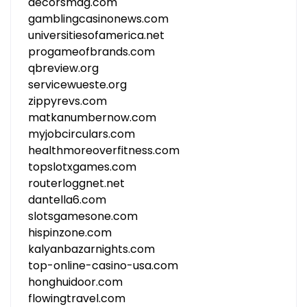
decorsmag.com
gamblingcasinonews.com
universitiesofamerica.net
progameofbrands.com
qbreview.org
servicewueste.org
zippyrevs.com
matkanumbernow.com
myjobcirculars.com
healthmoreoverfitness.com
topslotxgames.com
routerloggnet.net
dantella6.com
slotsgamesone.com
hispinzone.com
kalyanbazarnights.com
top-online-casino-usa.com
honghuidoor.com
flowingtravel.com