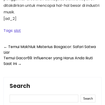
ditakdirkan untuk mencapai hal-hal besar di industri
musik.
[ad_2]
Tags:
slot
Post
←
Temui Makhluk Misterius Bosgacor: Safari Satwa
Liar
navigation
Temui Gacor69: Influencer yang Harus Anda Ikuti
Saat Ini
→
Search
Search