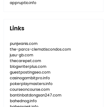
appruptio.info
Links
punjwanis.com
the-parcs-clematiscondos.com
jusu-gb.com
thecarepet.com
blogwriterplus.com
guestpostingseo.com
casinogambitpro.info
pokerplaymasters.info
courseoncourse.com
bantinbatdongsan247.com
bahednog.info
bahenxgek.info