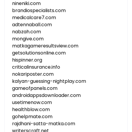
nineniki.com
brandiospecialists.com
medicalcare7.com
adtennaball.com
nabzah.com
mongive.com
matkagameresultsview.com
getsolutionsonline.com
hispinner.org
criticalinsurance.info
nokariposter.com
kalyan-guessing-nightplay.com
gameofpanels.com
androidappsdownloader.com
usetimenow.com
healthblow.com
gohelpmate.com
rajdhani-satta-matka.com
writerscraft.net