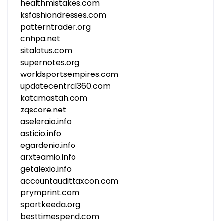
healthmistakes.com
ksfashiondresses.com
patterntrader.org
cnhpa.net
sitalotus.com
supernotes.org
worldsportsempires.com
updatecentral360.com
katamastah.com
zqscore.net
aseleraio.info
asticio.info
egardenio.info
arxteamio.info
getalexio.info
accountaudittaxcon.com
prymprint.com
sportkeeda.org
besttimespend.com