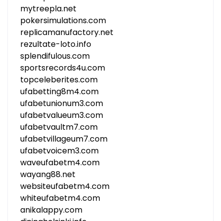
mytreepla.net
pokersimulations.com
replicamanufactory.net
rezultate-loto.info
splendifulous.com
sportsrecords4u.com
topceleberites.com
ufabetting8m4.com
ufabetunionum3.com
ufabetvalueum3.com
ufabetvaultm7.com
ufabetvillageum7.com
ufabetvoicem3.com
waveufabetm4.com
wayang88.net
websiteufabetm4.com
whiteufabetm4.com
anikalappy.com