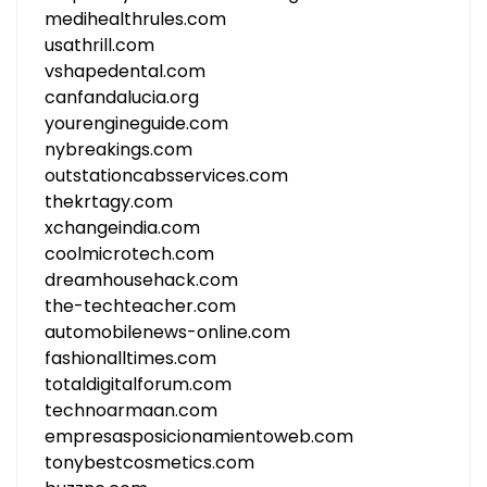
medihealthrules.com
usathrill.com
vshapedental.com
canfandalucia.org
yourengineguide.com
nybreakings.com
outstationcabsservices.com
thekrtagy.com
xchangeindia.com
coolmicrotech.com
dreamhousehack.com
the-techteacher.com
automobilenews-online.com
fashionalltimes.com
totaldigitalforum.com
technoarmaan.com
empresasposicionamientoweb.com
tonybestcosmetics.com