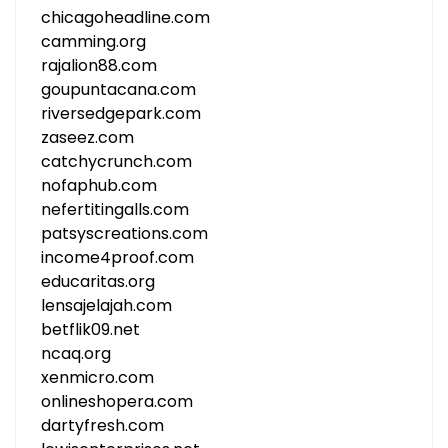
chicagoheadline.com
camming.org
rajalion88.com
goupuntacana.com
riversedgepark.com
zaseez.com
catchycrunch.com
nofaphub.com
nefertitingalls.com
patsyscreations.com
income4proof.com
educaritas.org
lensajelajah.com
betflik09.net
ncaq.org
xenmicro.com
onlineshopera.com
dartyfresh.com