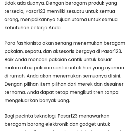
tidak ada duanya. Dengan beragam produk yang
tersedia, Pasar123 memiliki sesuatu untuk semua
orang, menjadikannya tujuan utama untuk semua
kebutuhan belanja Anda.
Para fashionista akan senang menemukan beragam
pakaian, sepatu, dan aksesoris bergaya di Pasar123.
Baik Anda mencari pakaian cantik untuk keluar
malam atau pakaian santai untuk hari yang nyaman
di rumah, Anda akan menemukan semuanya di sini.
Dengan pilihan item pilihan dari merek dan desainer
ternama, Anda dapat tetap mengikuti tren tanpa
mengeluarkan banyak uang.
Bagi pecinta teknologi, Pasar123 menawarkan
beragam barang elektronik dan gadget untuk