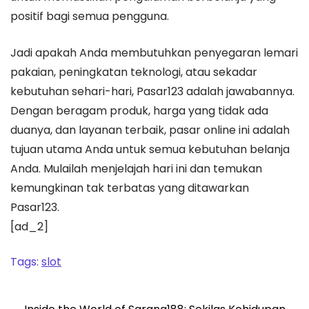
positif bagi semua pengguna.
Jadi apakah Anda membutuhkan penyegaran lemari
pakaian, peningkatan teknologi, atau sekadar
kebutuhan sehari-hari, Pasar123 adalah jawabannya.
Dengan beragam produk, harga yang tidak ada
duanya, dan layanan terbaik, pasar online ini adalah
tujuan utama Anda untuk semua kebutuhan belanja
Anda. Mulailah menjelajah hari ini dan temukan
kemungkinan tak terbatas yang ditawarkan
Pasar123.
[ad_2]
Tags:
slot