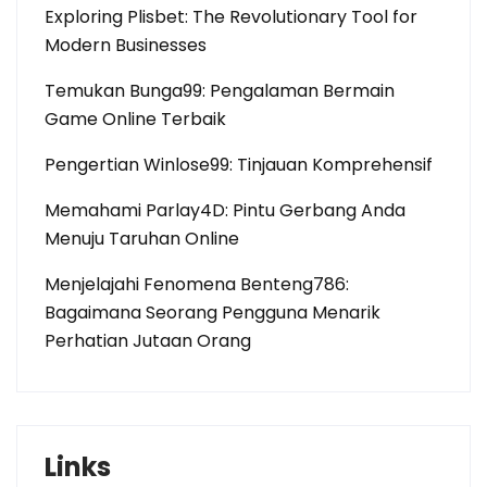
Exploring Plisbet: The Revolutionary Tool for
Modern Businesses
Temukan Bunga99: Pengalaman Bermain
Game Online Terbaik
Pengertian Winlose99: Tinjauan Komprehensif
Memahami Parlay4D: Pintu Gerbang Anda
Menuju Taruhan Online
Menjelajahi Fenomena Benteng786:
Bagaimana Seorang Pengguna Menarik
Perhatian Jutaan Orang
Links