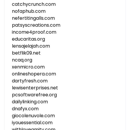
catchycrunch.com
nofaphub.com
nefertitingalls.com
patsyscreations.com
income4proof.com
educaritas.org
lensajelajah.com
betflik09.net
ncaq.org
xenmicro.com
onlineshopera.com
dartyfresh.com
lewisenterprises.net
pcsoftwarefree.org
dailylinking.com
dnafyx.com
giocolenuvole.com
iyouessential.com
withloveamity.com