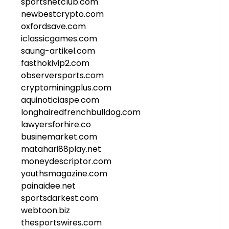
sportsnetclub.com
newbestcrypto.com
oxfordsave.com
iclassicgames.com
saung-artikel.com
fasthokivip2.com
observersports.com
cryptominingplus.com
aquinoticiaspe.com
longhairedfrenchbulldog.com
lawyersforhire.co
businemarket.com
matahari88play.net
moneydescriptor.com
youthsmagazine.com
painaidee.net
sportsdarkest.com
webtoon.biz
thesportswires.com