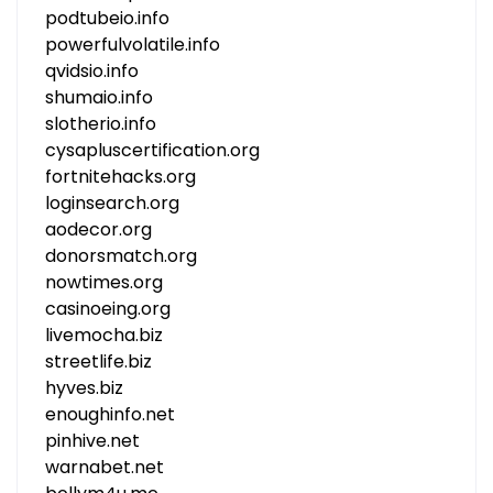
podtubeio.info
powerfulvolatile.info
qvidsio.info
shumaio.info
slotherio.info
cysapluscertification.org
fortnitehacks.org
loginsearch.org
aodecor.org
donorsmatch.org
nowtimes.org
casinoeing.org
livemocha.biz
streetlife.biz
hyves.biz
enoughinfo.net
pinhive.net
warnabet.net