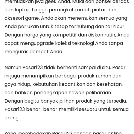
memuaskan jiwa geek Anda. Mulai dari ponsel cerdas
dan laptop hingga perangkat rumah pintar dan
aksesori game, Anda akan menemukan semua yang
Anda perlukan untuk tetap terhubung dan terhibur.
Dengan harga yang kompetitif dan diskon rutin, Anda
dapat mengupgrade koleksi teknologi Anda tanpa
menguras dompet Anda.
Namun Pasar123 tidak berhenti sampai di situ. Pasar
ini juga menampilkan berbagai produk rumah dan
gaya hidup, kebutuhan kecantikan dan kesehatan,
dan bahkan perlengkapan hewan peliharaan.
Dengan begitu banyak pilihan produk yang tersedia,
Pasar123 benar-benar memiliki sesuatu untuk semua
orang.
Yang membedakan Pasar123 dengan pasar online