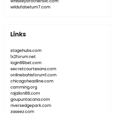
whiskeybrothersllc.com
wildufabetum7.com
Links
stagehubs.com
1x2forum.net
login99bet.com
secretcourtesans.com
onlinebahisforum1.com
chicagoheadline.com
camming.org
rajalion88.com
goupuntacana.com
riversedgepark.com
zaseez.com