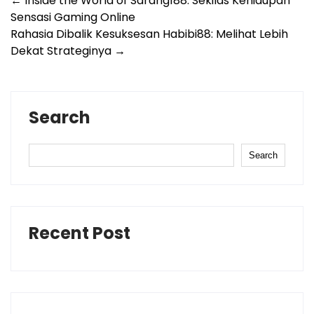
Post
←
Inside the World of Sarang188: Sekilas Kehidupan
Sensasi Gaming Online
navigation
Rahasia Dibalik Kesuksesan Habibi88: Melihat Lebih
Dekat Strateginya
→
Search
Search
Recent Post