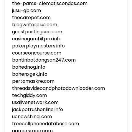
the-parcs-clematiscondos.com
jusu-gb.com
thecarepet.com
blogwriterplus.com
guestpostingseo.com
casinogambitpro.info
pokerplaymasters.info
courseoncourse.com
bantinbatdongsan247.com
bahednog.info
bahenxgek.info
pertamaskre.com
threadsvideoandphotodownloader.com
techgiddy.com
usalivenetwork.com
jackpotrushonline.info
ucnewshindi.com
freecellphonedatabase.com
gamersrope.com