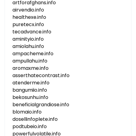
artforafghans.info
airvendio.info
healthexe.info
puretecx.info
tecadvance.info
aminityio.info
amiolahu.info
ampacheme.info
ampullahu.info
aromaxme.info
asserthatecontrast.info
atenderme.info
bangumiio.info
bekosunhu.info
beneficialgrandiose.info
blomaio.info
dosellinfoplete.info
podtubeio.info
powerfulvolatile.info