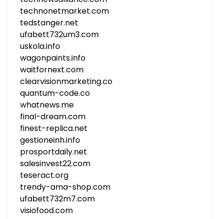
technonetmarket.com
tedstanger.net
ufabett732um3.com
uskola.info
wagonpaints.info
waitfornext.com
clearvisionmarketing.co
quantum-code.co
whatnews.me
final-dream.com
finest-replica.net
gestioneinh.info
prosportdaily.net
salesinvest22.com
teseract.org
trendy-ama-shop.com
ufabett732m7.com
visiofood.com