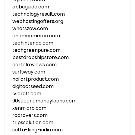
abbuguide.com
technologyresult.com
webhostingoffers.org
whatszow.com
ehomeamerca.com
techintendo.com
techgreenpure.com
bestdropshipstore.com
cartelreviews.com
surfsway.com
nailartproduct.com
digitactseed.com
lvlcraft.com
90secondmoneyloans.com
xenmicro.com
rodrovers.com
tripssolution.com
satta-king-india.com