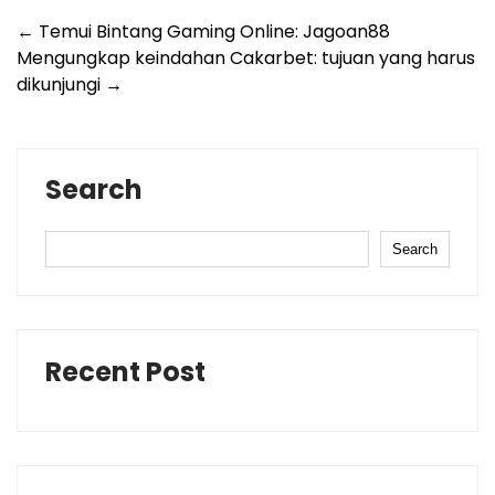
Post
←
Temui Bintang Gaming Online: Jagoan88
Mengungkap keindahan Cakarbet: tujuan yang harus
navigation
dikunjungi
→
Search
Search
Recent Post