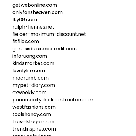
getwebonline.com
onlyfansheaven.com
lky08.com
ralph-fiennes.net
fielder-maximum-discount.net
fitfllex.com
genesisbusinesscredit.com
inforuang.com
kindsmarket.com
luvelylife.com
macramb.com
mypet-diary.com
oxweekly.com
panamacitydeckcontractors.com
westfashions.com
toolshandy.com
travelstager.com
trendinspires.com