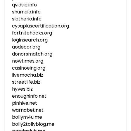
qvidsio.info
shumaio.info
slotherio.info
cysapluscertification.org
fortnitehacks.org
loginsearch.org
aodecor.org
donorsmatch.org
nowtimes.org
casinoeing.org
livemocha.biz
streetlife.biz
hyves.biz
enoughinfo.net
pinhive.net
warnabet.net
bollym4u.me
bolly2tollyblog.me