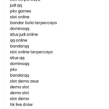
judi qq
pkv games
slot online
bandar bola terpercaya
dominoqq
situs judi online
qq online
bandarqq
slot online terpercaya
situs qq
dominoqq
pkv
bandarqq
slot demo zeus
demo slot
demo slot
slot demo
hk live draw