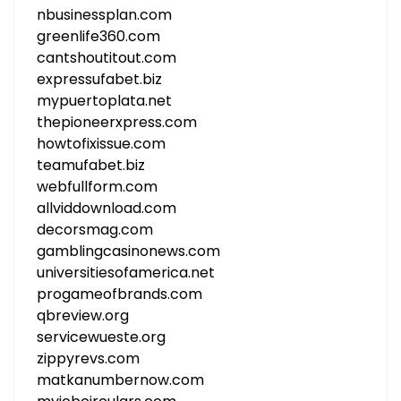
nbusinessplan.com
greenlife360.com
cantshoutitout.com
expressufabet.biz
mypuertoplata.net
thepioneerxpress.com
howtofixissue.com
teamufabet.biz
webfullform.com
allviddownload.com
decorsmag.com
gamblingcasinonews.com
universitiesofamerica.net
progameofbrands.com
qbreview.org
servicewueste.org
zippyrevs.com
matkanumbernow.com