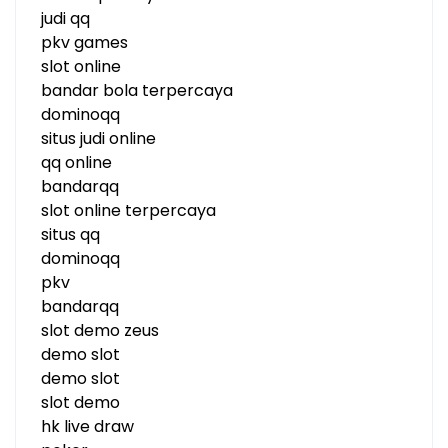
judi qq
pkv games
slot online
bandar bola terpercaya
dominoqq
situs judi online
qq online
bandarqq
slot online terpercaya
situs qq
dominoqq
pkv
bandarqq
slot demo zeus
demo slot
demo slot
slot demo
hk live draw