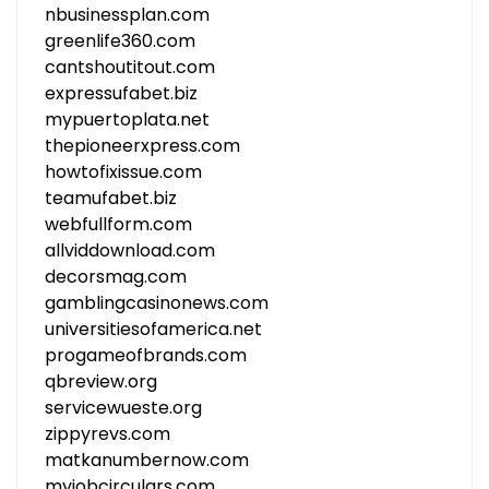
nbusinessplan.com
greenlife360.com
cantshoutitout.com
expressufabet.biz
mypuertoplata.net
thepioneerxpress.com
howtofixissue.com
teamufabet.biz
webfullform.com
allviddownload.com
decorsmag.com
gamblingcasinonews.com
universitiesofamerica.net
progameofbrands.com
qbreview.org
servicewueste.org
zippyrevs.com
matkanumbernow.com
myjobcirculars.com