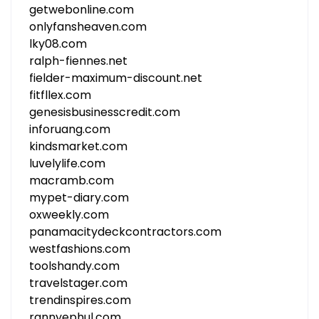
getwebonline.com
onlyfansheaven.com
lky08.com
ralph-fiennes.net
fielder-maximum-discount.net
fitfllex.com
genesisbusinesscredit.com
inforuang.com
kindsmarket.com
luvelylife.com
macramb.com
mypet-diary.com
oxweekly.com
panamacitydeckcontractors.com
westfashions.com
toolshandy.com
travelstager.com
trendinspires.com
rannyephul.com