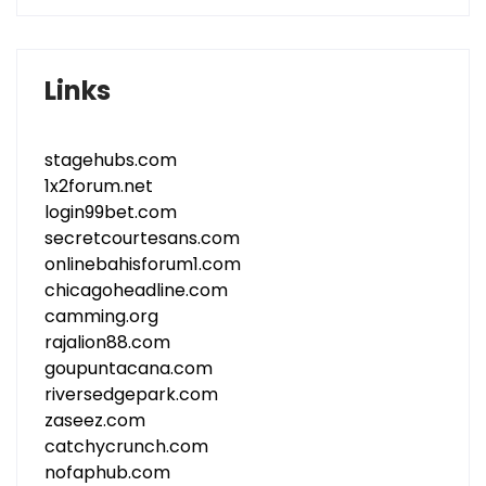
Links
stagehubs.com
1x2forum.net
login99bet.com
secretcourtesans.com
onlinebahisforum1.com
chicagoheadline.com
camming.org
rajalion88.com
goupuntacana.com
riversedgepark.com
zaseez.com
catchycrunch.com
nofaphub.com