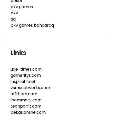
poker
pkv games
pkv
qq
pkv games bandarqq
Links
uae-times.com
gamerifys.com
inspiratif.net
vsmsnetworks.com
offthem.com
ibommatv.com
techporfit.com
bekasionline.com