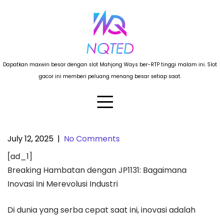
Skip
to
content
Dapatkan maxwin besar dengan slot Mahjong Ways ber-RTP tinggi malam ini. Slot
gacor ini memberi peluang menang besar setiap saat.
July 12, 2025
|
No Comments
Breaking Hambatan dengan
[ad_1]
JP1131: Bagaimana Inovasi Ini
Breaking Hambatan dengan JP1131: Bagaimana
Merevolusi Industri
Inovasi Ini Merevolusi Industri
Di dunia yang serba cepat saat ini, inovasi adalah