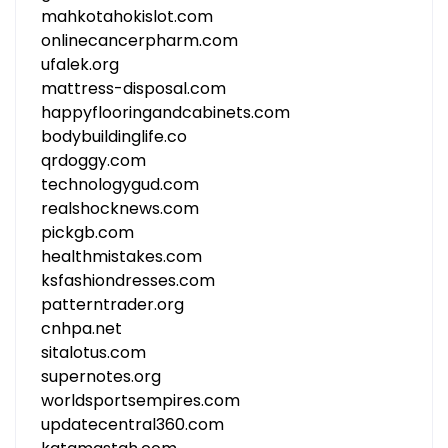
mahkotahokislot.com
onlinecancerpharm.com
ufalek.org
mattress-disposal.com
happyflooringandcabinets.com
bodybuildinglife.co
qrdoggy.com
technologygud.com
realshocknews.com
pickgb.com
healthmistakes.com
ksfashiondresses.com
patterntrader.org
cnhpa.net
sitalotus.com
supernotes.org
worldsportsempires.com
updatecentral360.com