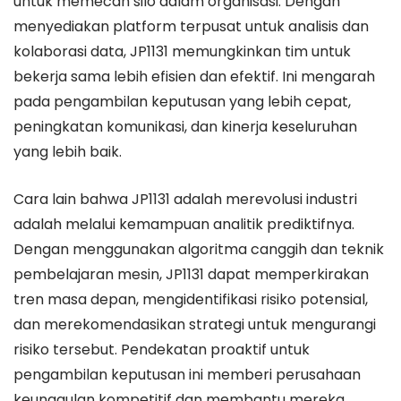
untuk memecah silo dalam organisasi. Dengan
menyediakan platform terpusat untuk analisis dan
kolaborasi data, JP1131 memungkinkan tim untuk
bekerja sama lebih efisien dan efektif. Ini mengarah
pada pengambilan keputusan yang lebih cepat,
peningkatan komunikasi, dan kinerja keseluruhan
yang lebih baik.
Cara lain bahwa JP1131 adalah merevolusi industri
adalah melalui kemampuan analitik prediktifnya.
Dengan menggunakan algoritma canggih dan teknik
pembelajaran mesin, JP1131 dapat memperkirakan
tren masa depan, mengidentifikasi risiko potensial,
dan merekomendasikan strategi untuk mengurangi
risiko tersebut. Pendekatan proaktif untuk
pengambilan keputusan ini memberi perusahaan
keunggulan kompetitif dan membantu mereka