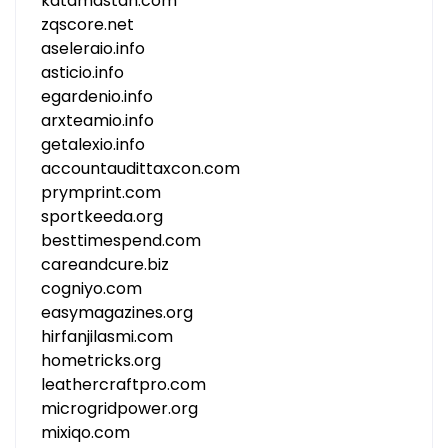
katamastah.com
zqscore.net
aseleraio.info
asticio.info
egardenio.info
arxteamio.info
getalexio.info
accountaudittaxcon.com
prymprint.com
sportkeeda.org
besttimespend.com
careandcure.biz
cogniyo.com
easymagazines.org
hirfanjilasmi.com
hometricks.org
leathercraftpro.com
microgridpower.org
mixiqo.com