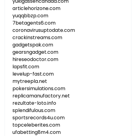
yukigassencanada.com
articlehorizone.com
yuqqbbzp.com
7betagents6.com
coronavirusuptodate.com
crackinstreams.com
gadgetspak.com
gearsngadget.com
hireseodoctor.com
lapsfit.com
levelup-fast.com
mytreepla.net
pokersimulations.com
replicamanufactory.net
rezultate-loto.info
splendifulous.com
sportsrecords4u.com
topceleberites.com
ufabetting8m4.com