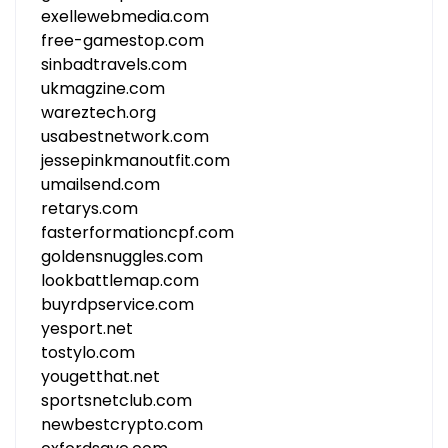
exellewebmedia.com
free-gamestop.com
sinbadtravels.com
ukmagzine.com
wareztech.org
usabestnetwork.com
jessepinkmanoutfit.com
umailsend.com
retarys.com
fasterformationcpf.com
goldensnuggles.com
lookbattlemap.com
buyrdpservice.com
yesport.net
tostylo.com
yougetthat.net
sportsnetclub.com
newbestcrypto.com