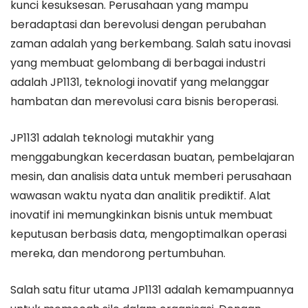
kunci kesuksesan. Perusahaan yang mampu
beradaptasi dan berevolusi dengan perubahan
zaman adalah yang berkembang. Salah satu inovasi
yang membuat gelombang di berbagai industri
adalah JP1131, teknologi inovatif yang melanggar
hambatan dan merevolusi cara bisnis beroperasi.
JP1131 adalah teknologi mutakhir yang
menggabungkan kecerdasan buatan, pembelajaran
mesin, dan analisis data untuk memberi perusahaan
wawasan waktu nyata dan analitik prediktif. Alat
inovatif ini memungkinkan bisnis untuk membuat
keputusan berbasis data, mengoptimalkan operasi
mereka, dan mendorong pertumbuhan.
Salah satu fitur utama JP1131 adalah kemampuannya