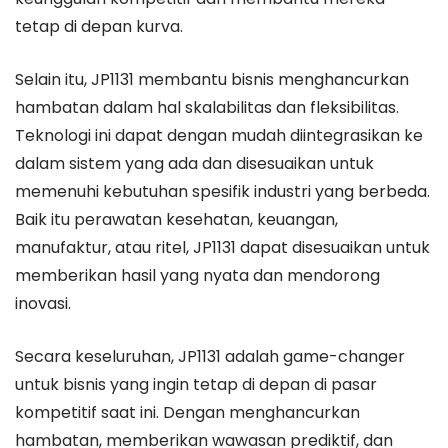
tetap di depan kurva.
Selain itu, JP1131 membantu bisnis menghancurkan
hambatan dalam hal skalabilitas dan fleksibilitas.
Teknologi ini dapat dengan mudah diintegrasikan ke
dalam sistem yang ada dan disesuaikan untuk
memenuhi kebutuhan spesifik industri yang berbeda.
Baik itu perawatan kesehatan, keuangan,
manufaktur, atau ritel, JP1131 dapat disesuaikan untuk
memberikan hasil yang nyata dan mendorong
inovasi.
Secara keseluruhan, JP1131 adalah game-changer
untuk bisnis yang ingin tetap di depan di pasar
kompetitif saat ini. Dengan menghancurkan
hambatan, memberikan wawasan prediktif, dan