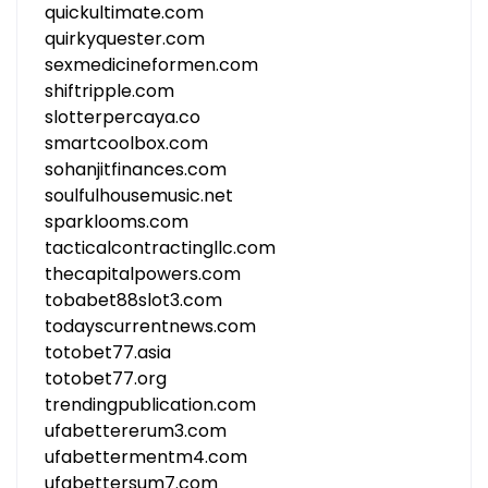
quickultimate.com
quirkyquester.com
sexmedicineformen.com
shiftripple.com
slotterpercaya.co
smartcoolbox.com
sohanjitfinances.com
soulfulhousemusic.net
sparklooms.com
tacticalcontractingllc.com
thecapitalpowers.com
tobabet88slot3.com
todayscurrentnews.com
totobet77.asia
totobet77.org
trendingpublication.com
ufabettererum3.com
ufabettermentm4.com
ufabettersum7.com