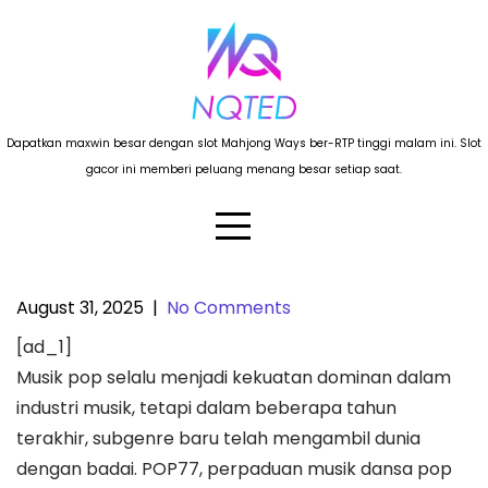
Skip
to
content
Dapatkan maxwin besar dengan slot Mahjong Ways ber-RTP tinggi malam ini. Slot
gacor ini memberi peluang menang besar setiap saat.
August 31, 2025
|
No Comments
Bangkitnya pop77: Bagaimana
[ad_1]
genre ini mendefinisikan
Musik pop selalu menjadi kekuatan dominan dalam
kembali lanskap musik pop
industri musik, tetapi dalam beberapa tahun
terakhir, subgenre baru telah mengambil dunia
dengan badai. POP77, perpaduan musik dansa pop