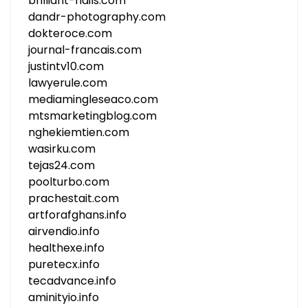
brilliant-nails.com
dandr-photography.com
dokteroce.com
journal-francais.com
justintv10.com
lawyerule.com
mediamingleseaco.com
mtsmarketingblog.com
nghekiemtien.com
wasirku.com
tejas24.com
poolturbo.com
prachestait.com
artforafghans.info
airvendio.info
healthexe.info
puretecx.info
tecadvance.info
aminityio.info