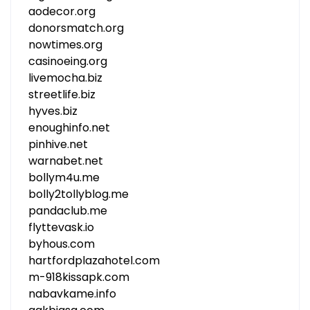
aodecor.org
donorsmatch.org
nowtimes.org
casinoeing.org
livemocha.biz
streetlife.biz
hyves.biz
enoughinfo.net
pinhive.net
warnabet.net
bollym4u.me
bolly2tollyblog.me
pandaclub.me
flyttevask.io
byhous.com
hartfordplazahotel.com
m-918kissapk.com
nabavkame.info