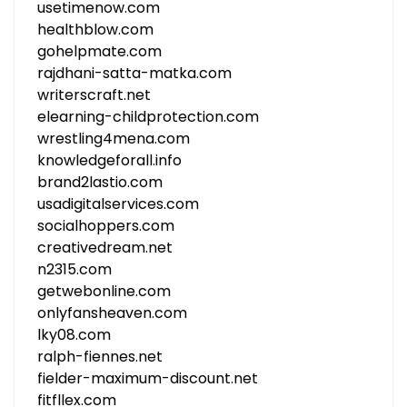
usetimenow.com
healthblow.com
gohelpmate.com
rajdhani-satta-matka.com
writerscraft.net
elearning-childprotection.com
wrestling4mena.com
knowledgeforall.info
brand2lastio.com
usadigitalservices.com
socialhoppers.com
creativedream.net
n2315.com
getwebonline.com
onlyfansheaven.com
lky08.com
ralph-fiennes.net
fielder-maximum-discount.net
fitfllex.com