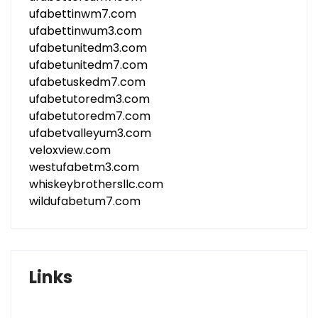
ufabettinwm7.com
ufabettinwum3.com
ufabetunitedm3.com
ufabetunitedm7.com
ufabetuskedm7.com
ufabetutoredm3.com
ufabetutoredm7.com
ufabetvalleyum3.com
veloxview.com
westufabetm3.com
whiskeybrothersllc.com
wildufabetum7.com
Links