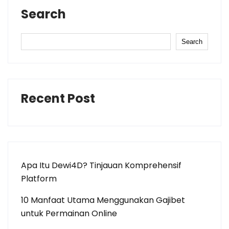
Search
Search
Recent Post
Apa Itu Dewi4D? Tinjauan Komprehensif
Platform
10 Manfaat Utama Menggunakan Gajibet
untuk Permainan Online