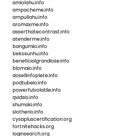
amiolahu.info
ampacheme.info
ampullahu.info
aromaxme.info
asserthatecontrast.info
atenderme.info
bangumiio.info
bekosunhu.info
beneficialgrandiose.info
blomaio.info
dosellinfoplete.info
podtubeio.info
powerfulvolatile.info
qvidsio.info
shumaio.info
slotherio.info
cysapluscertification.org
fortnitehacks.org
loginsearch.org