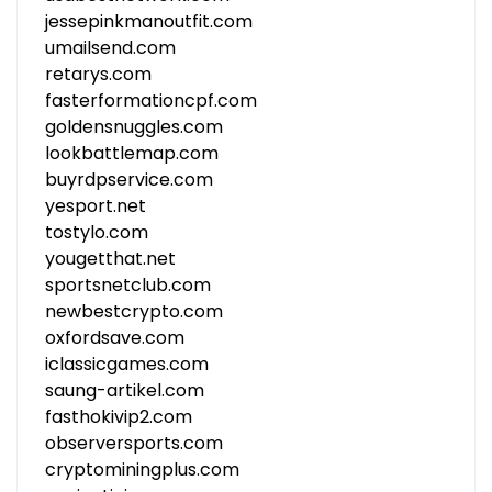
jessepinkmanoutfit.com
umailsend.com
retarys.com
fasterformationcpf.com
goldensnuggles.com
lookbattlemap.com
buyrdpservice.com
yesport.net
tostylo.com
yougetthat.net
sportsnetclub.com
newbestcrypto.com
oxfordsave.com
iclassicgames.com
saung-artikel.com
fasthokivip2.com
observersports.com
cryptominingplus.com