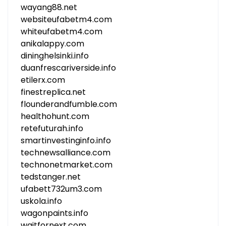
wayang88.net
websiteufabetm4.com
whiteufabetm4.com
anikalappy.com
dininghelsinki.info
duanfrescariverside.info
etilerx.com
finestreplica.net
flounderandfumble.com
healthohunt.com
retefuturah.info
smartinvestinginfo.info
technewsalliance.com
technonetmarket.com
tedstanger.net
ufabett732um3.com
uskola.info
wagonpaints.info
waitfornext.com