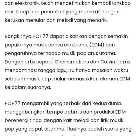
dan elektronik, telah mendefinisikan kembali lanskap
musik pop dan penonton yang memikat dengan
ketukan menular dan melodi yang menarik.
Bangkitnya POP77 dapat dikaitkan dengan semakin
populernya musik dansa elektronik (EDM) dan
pengaruhnya terhadap musik pop arus utama.
Dengan artis seperti Chainsmokers dan Calvin Harris
mendominasi tangga lagu, itu hanya masalah waktu
sebelum musik pop mulai memasukkan elemen EDM
ke dalam suaranya.
POP77 mengambil yang terbaik dari kedua dunia,
menggabungkan tempo optimis dan produksi EDM
berenergi tinggi dengan kait melodi dan lirik musik
pop yang dapat diterima. Hasilnya adalah suara yang