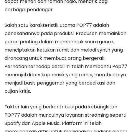
dapat menari dan ramah radio, menarik bagi
berbagai pendengar.
Salah satu karakteristik utama POP77 adalah
penekanannya pada produksi. Produsen memainkan
peran penting dalam membentuk suara genre,
menciptakan ketukan rumit dan melodi synth yang
dirancang untuk membuat orang bergerak.
Perhatian terhadap detail ini telah membantu Pop77
menonjol di lanskap musik yang ramai, membuatnya
menjadi basis penggemar yang berdedikasi dan
pujian kritis.
Faktor lain yang berkontribusi pada kebangkitan
POP77 adalah munculnya layanan streaming seperti
Spotify dan Apple Music. Platform ini telah
memudahkan artis untuk menjangkau audiens global,