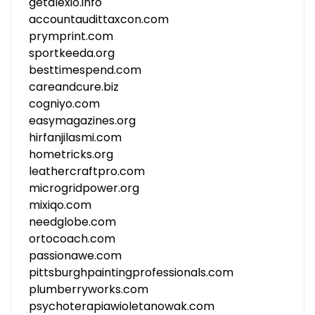
getalexio.info
accountaudittaxcon.com
prymprint.com
sportkeeda.org
besttimespend.com
careandcure.biz
cogniyo.com
easymagazines.org
hirfanjilasmi.com
hometricks.org
leathercraftpro.com
microgridpower.org
mixiqo.com
needglobe.com
ortocoach.com
passionawe.com
pittsburghpaintingprofessionals.com
plumberryworks.com
psychoterapiawioletanowak.com