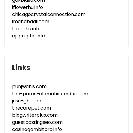
gakbiasa.com
iflowerhu.info
chicagocrystalconnection.com
imanabadii.com
trilipohu.info
appruptio.info
Links
punjwanis.com
the-parcs-clematiscondos.com
jusu-gb.com
thecarepet.com
blogwriterplus.com
guestpostingseo.com
casinogambitpro.info