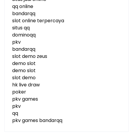
qq online
bandarqq
slot online terpercaya
situs qq
dominoqq
pkv
bandarqq
slot demo zeus
demo slot
demo slot
slot demo
hk live draw
poker
pkv games
pkv
qq
pkv games bandarqq