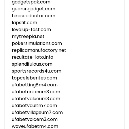
gadgetspak.com
gearsngadget.com
hireseodoctor.com
lapsfit.com
levelup-fast.com
mytreepla.net
pokersimulations.com
replicamanufactory.net
rezultate-loto.info
splendifulous.com
sportsrecords4u.com
topceleberites.com
ufabetting8m4.com
ufabetunionum3.com
ufabetvalueum3.com
ufabetvaultm7.com
ufabetvillageum7.com
ufabetvoicem3.com
waveufabetm4.com