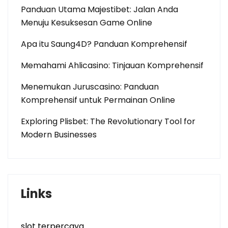
Panduan Utama Majestibet: Jalan Anda
Menuju Kesuksesan Game Online
Apa itu Saung4D? Panduan Komprehensif
Memahami Ahlicasino: Tinjauan Komprehensif
Menemukan Juruscasino: Panduan
Komprehensif untuk Permainan Online
Exploring Plisbet: The Revolutionary Tool for
Modern Businesses
Links
slot terpercaya