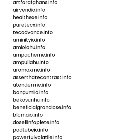
artforafghans.info
airvendio.info
healthexe.info
puretecx.info
tecadvance.info
aminityio.info
amiolahu.info
ampacheme.info
ampullahu.info
aromaxme.info
asserthatecontrast.info
atenderme.info
bangumiio.info
bekosunhu.info
beneficialgrandiose.info
blomaio.info
dosellinfoplete.info
podtubeio.info
powerfulvolatile.info