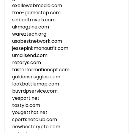
exellewebmedia.com
free-gamestop.com
sinbadtravels.com
ukmagzine.com
wareztech.org
usabestnetwork.com
jessepinkmanoutfit.com
umailsend.com
retarys.com
fasterformationcpf.com
goldensnuggles.com
lookbattlemap.com
buyrdpservice.com
yesport.net
tostylo.com
yougetthat.net
sportsnetclub.com
newbestcrypto.com