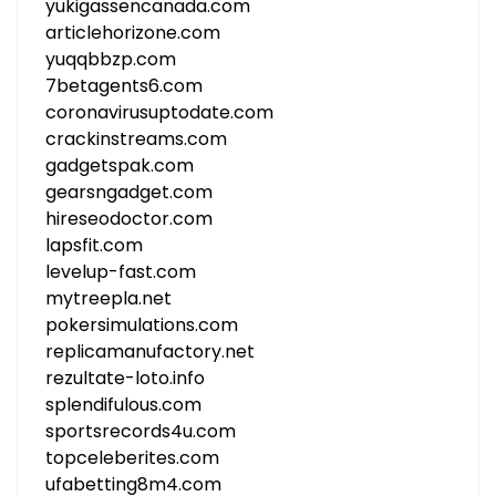
yukigassencanada.com
articlehorizone.com
yuqqbbzp.com
7betagents6.com
coronavirusuptodate.com
crackinstreams.com
gadgetspak.com
gearsngadget.com
hireseodoctor.com
lapsfit.com
levelup-fast.com
mytreepla.net
pokersimulations.com
replicamanufactory.net
rezultate-loto.info
splendifulous.com
sportsrecords4u.com
topceleberites.com
ufabetting8m4.com