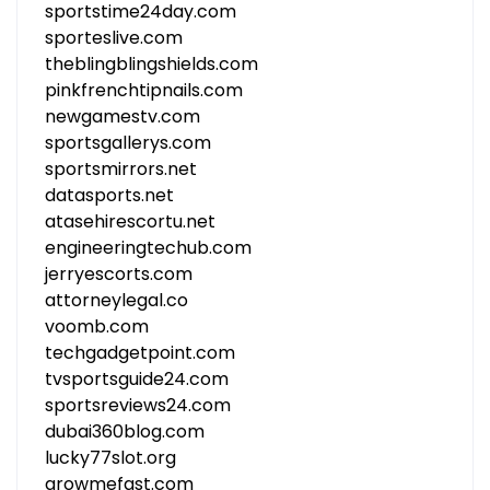
sportstime24day.com
sporteslive.com
theblingblingshields.com
pinkfrenchtipnails.com
newgamestv.com
sportsgallerys.com
sportsmirrors.net
datasports.net
atasehirescortu.net
engineeringtechub.com
jerryescorts.com
attorneylegal.co
voomb.com
techgadgetpoint.com
tvsportsguide24.com
sportsreviews24.com
dubai360blog.com
lucky77slot.org
growmefast.com