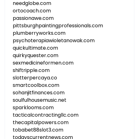
needglobe.com
ortocoach.com
passionawe.com
pittsburghpaintingprofessionals.com
plumberryworks.com
psychoterapiawioletanowak.com
quickultimate.com
quirkyquester.com
sexmedicineformen.com
shiftripple.com
slotterpercaya.co
smartcoolbox.com
sohanjitfinances.com
soulfulhousemusic.net
sparklooms.com
tacticalcontractingllc.com
thecapitalpowers.com
tobabet88slot3.com
todayscurrentnews.com