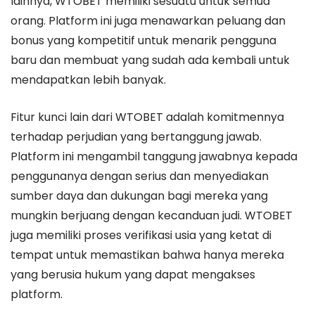
lainnya, WTOBET memiliki sesuatu untuk semua
orang. Platform ini juga menawarkan peluang dan
bonus yang kompetitif untuk menarik pengguna
baru dan membuat yang sudah ada kembali untuk
mendapatkan lebih banyak.
Fitur kunci lain dari WTOBET adalah komitmennya
terhadap perjudian yang bertanggung jawab.
Platform ini mengambil tanggung jawabnya kepada
penggunanya dengan serius dan menyediakan
sumber daya dan dukungan bagi mereka yang
mungkin berjuang dengan kecanduan judi. WTOBET
juga memiliki proses verifikasi usia yang ketat di
tempat untuk memastikan bahwa hanya mereka
yang berusia hukum yang dapat mengakses
platform.