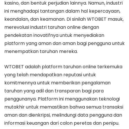
kasino, dan bentuk perjudian lainnya. Namun, industri
ini menghadapi tantangan dalam hal kepercayaan,
keandalan, dan keamanan. Di sinilah WTOBET masuk,
merevolusi industri taruhan online dengan
pendekatan inovatifnya untuk menyediakan
platform yang aman dan aman bagi pengguna untuk
menempatkan taruhan mereka.
WTOBET adalah platform taruhan online terkemuka
yang telah mendapatkan reputasi untuk
komitmennya untuk memberikan pengalaman
taruhan yang adil dan transparan bagi para
penggunanya. Platform ini menggunakan teknologi
mutakhir untuk memastikan bahwa semua transaksi
aman dan dienkripsi, melindungi data pengguna dan
informasi keuangan dari calon peretas dan penipu.