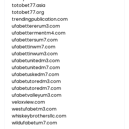
totobet77.asia
totobet77.org
trendingpublication.com
ufabettererum3.com
ufabettermentm4.com
ufabettersum7.com
ufabettinwm7.com
ufabettinwum3.com
ufabetunitedm3.com
ufabetunitedm7.com
ufabetuskedm7.com
ufabetutoredm3.com
ufabetutoredm7.com
ufabetvalleyum3.com
veloxview.com
westufabetm3.com
whiskeybrothersllc.com
wildufabetum7.com