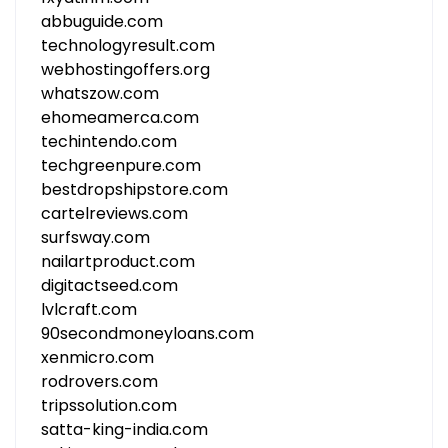
abbuguide.com
technologyresult.com
webhostingoffers.org
whatszow.com
ehomeamerca.com
techintendo.com
techgreenpure.com
bestdropshipstore.com
cartelreviews.com
surfsway.com
nailartproduct.com
digitactseed.com
lvlcraft.com
90secondmoneyloans.com
xenmicro.com
rodrovers.com
tripssolution.com
satta-king-india.com