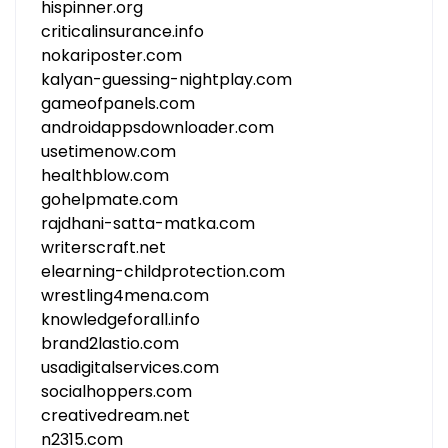
hispinner.org
criticalinsurance.info
nokariposter.com
kalyan-guessing-nightplay.com
gameofpanels.com
androidappsdownloader.com
usetimenow.com
healthblow.com
gohelpmate.com
rajdhani-satta-matka.com
writerscraft.net
elearning-childprotection.com
wrestling4mena.com
knowledgeforall.info
brand2lastio.com
usadigitalservices.com
socialhoppers.com
creativedream.net
n2315.com