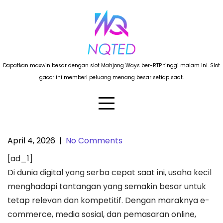
Skip
to
content
Dapatkan maxwin besar dengan slot Mahjong Ways ber-RTP tinggi malam ini. Slot
gacor ini memberi peluang menang besar setiap saat.
April 4, 2026
|
No Comments
Bagaimana Rapi123
[ad_1]
Memberdayakan Usaha Kecil
Di dunia digital yang serba cepat saat ini, usaha kecil
untuk Berkembang di Dunia
menghadapi tantangan yang semakin besar untuk
Digital
tetap relevan dan kompetitif. Dengan maraknya e-
commerce, media sosial, dan pemasaran online,