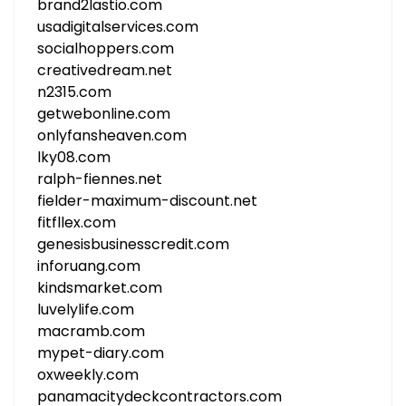
brand2lastio.com
usadigitalservices.com
socialhoppers.com
creativedream.net
n2315.com
getwebonline.com
onlyfansheaven.com
lky08.com
ralph-fiennes.net
fielder-maximum-discount.net
fitfllex.com
genesisbusinesscredit.com
inforuang.com
kindsmarket.com
luvelylife.com
macramb.com
mypet-diary.com
oxweekly.com
panamacitydeckcontractors.com