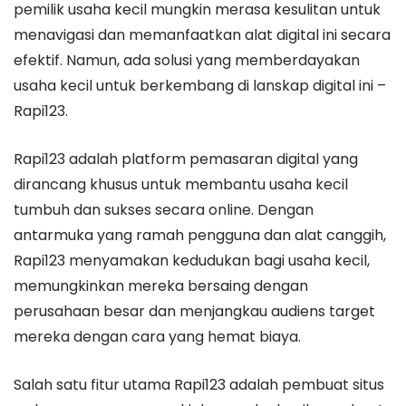
pemilik usaha kecil mungkin merasa kesulitan untuk
menavigasi dan memanfaatkan alat digital ini secara
efektif. Namun, ada solusi yang memberdayakan
usaha kecil untuk berkembang di lanskap digital ini –
Rapi123.
Rapi123 adalah platform pemasaran digital yang
dirancang khusus untuk membantu usaha kecil
tumbuh dan sukses secara online. Dengan
antarmuka yang ramah pengguna dan alat canggih,
Rapi123 menyamakan kedudukan bagi usaha kecil,
memungkinkan mereka bersaing dengan
perusahaan besar dan menjangkau audiens target
mereka dengan cara yang hemat biaya.
Salah satu fitur utama Rapi123 adalah pembuat situs