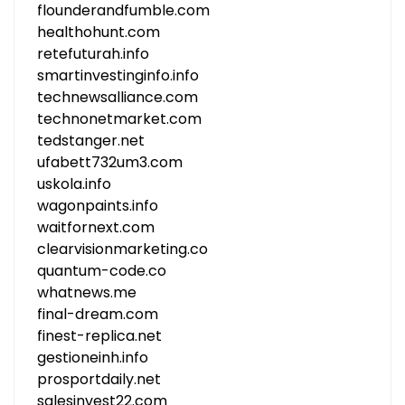
flounderandfumble.com
healthohunt.com
retefuturah.info
smartinvestinginfo.info
technewsalliance.com
technonetmarket.com
tedstanger.net
ufabett732um3.com
uskola.info
wagonpaints.info
waitfornext.com
clearvisionmarketing.co
quantum-code.co
whatnews.me
final-dream.com
finest-replica.net
gestioneinh.info
prosportdaily.net
salesinvest22.com