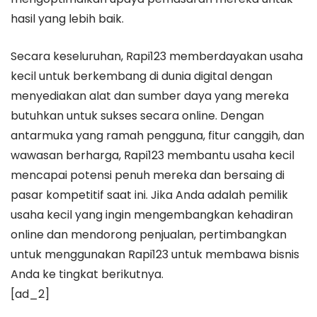
hasil yang lebih baik.
Secara keseluruhan, Rapi123 memberdayakan usaha
kecil untuk berkembang di dunia digital dengan
menyediakan alat dan sumber daya yang mereka
butuhkan untuk sukses secara online. Dengan
antarmuka yang ramah pengguna, fitur canggih, dan
wawasan berharga, Rapi123 membantu usaha kecil
mencapai potensi penuh mereka dan bersaing di
pasar kompetitif saat ini. Jika Anda adalah pemilik
usaha kecil yang ingin mengembangkan kehadiran
online dan mendorong penjualan, pertimbangkan
untuk menggunakan Rapi123 untuk membawa bisnis
Anda ke tingkat berikutnya.
[ad_2]