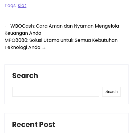
Tags:
slot
Post
←
WBOCash: Cara Aman dan Nyaman Mengelola
Keuangan Anda
navigation
MPO8080: Solusi Utama untuk Semua Kebutuhan
Teknologi Anda
→
Search
Search
Recent Post