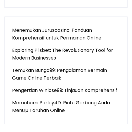
Menemukan Juruscasino: Panduan
Komprehensif untuk Permainan Online
Exploring Plisbet: The Revolutionary Tool for
Modern Businesses
Temukan Bunga99: Pengalaman Bermain
Game Online Terbaik
Pengertian Winlose99: Tinjauan Komprehensif
Memahami Parlay4D: Pintu Gerbang Anda
Menuju Taruhan Online