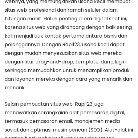
webnya, yang memungkinkan usaha kecil membuat
situs web profesional dan ramah seluler dalam
hitungan menit. Hal ini penting di era digital saat ini,
karena situs web yang dirancang dengan baik sering
kali menjadi titik kontak pertama antara bisnis dan
pelanggannya. Dengan Rapi123, usaha kecil dapat
dengan mudah menyesuaikan situs web mereka
dengan fitur drag-and-drop, template, dan plugin,
sehingga memudahkan untuk menampilkan produk
dan layanan mereka dengan cara yang menarik dan
menarik.
Selain pembuatan situs web, Rapi123 juga
menawarkan serangkaian alat pemasaran digital,
termasuk pemasaran email, manajemen media
sosial, dan optimasi mesin pencari (SEO). Alat-alat ini