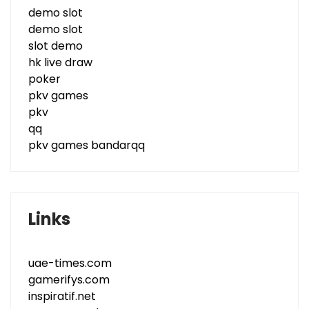
demo slot
demo slot
slot demo
hk live draw
poker
pkv games
pkv
qq
pkv games bandarqq
Links
uae-times.com
gamerifys.com
inspiratif.net