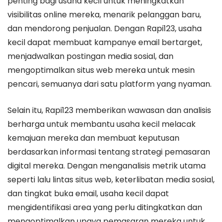
penting bagi usaha kecil untuk meningkatkan
visibilitas online mereka, menarik pelanggan baru,
dan mendorong penjualan. Dengan Rapi123, usaha
kecil dapat membuat kampanye email bertarget,
menjadwalkan postingan media sosial, dan
mengoptimalkan situs web mereka untuk mesin
pencari, semuanya dari satu platform yang nyaman.
Selain itu, Rapi123 memberikan wawasan dan analisis
berharga untuk membantu usaha kecil melacak
kemajuan mereka dan membuat keputusan
berdasarkan informasi tentang strategi pemasaran
digital mereka. Dengan menganalisis metrik utama
seperti lalu lintas situs web, keterlibatan media sosial,
dan tingkat buka email, usaha kecil dapat
mengidentifikasi area yang perlu ditingkatkan dan
mengoptimalkan upaya pemasaran mereka untuk