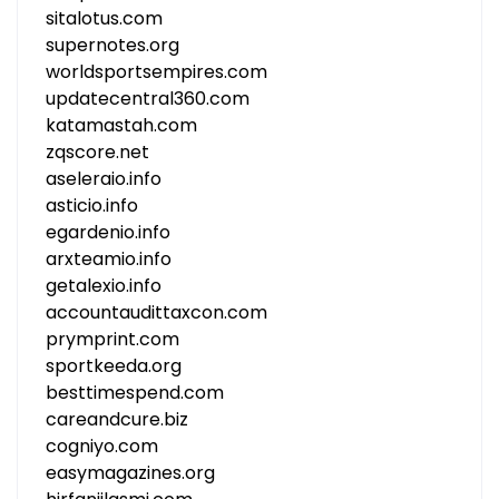
sitalotus.com
supernotes.org
worldsportsempires.com
updatecentral360.com
katamastah.com
zqscore.net
aseleraio.info
asticio.info
egardenio.info
arxteamio.info
getalexio.info
accountaudittaxcon.com
prymprint.com
sportkeeda.org
besttimespend.com
careandcure.biz
cogniyo.com
easymagazines.org