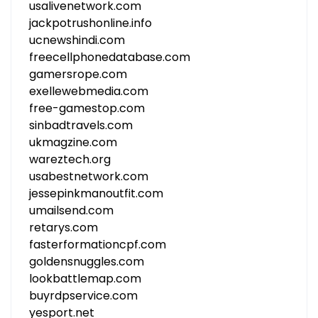
usalivenetwork.com
jackpotrushonline.info
ucnewshindi.com
freecellphonedatabase.com
gamersrope.com
exellewebmedia.com
free-gamestop.com
sinbadtravels.com
ukmagzine.com
wareztech.org
usabestnetwork.com
jessepinkmanoutfit.com
umailsend.com
retarys.com
fasterformationcpf.com
goldensnuggles.com
lookbattlemap.com
buyrdpservice.com
yesport.net