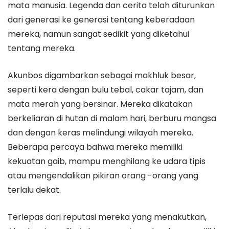
mata manusia. Legenda dan cerita telah diturunkan
dari generasi ke generasi tentang keberadaan
mereka, namun sangat sedikit yang diketahui
tentang mereka.
Akunbos digambarkan sebagai makhluk besar,
seperti kera dengan bulu tebal, cakar tajam, dan
mata merah yang bersinar. Mereka dikatakan
berkeliaran di hutan di malam hari, berburu mangsa
dan dengan keras melindungi wilayah mereka.
Beberapa percaya bahwa mereka memiliki
kekuatan gaib, mampu menghilang ke udara tipis
atau mengendalikan pikiran orang -orang yang
terlalu dekat.
Terlepas dari reputasi mereka yang menakutkan,