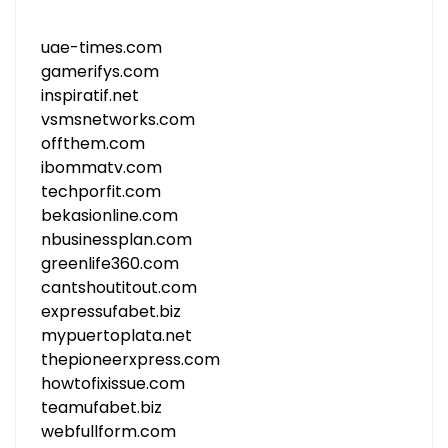
uae-times.com
gamerifys.com
inspiratif.net
vsmsnetworks.com
offthem.com
ibommatv.com
techporfit.com
bekasionline.com
nbusinessplan.com
greenlife360.com
cantshoutitout.com
expressufabet.biz
mypuertoplata.net
thepioneerxpress.com
howtofixissue.com
teamufabet.biz
webfullform.com