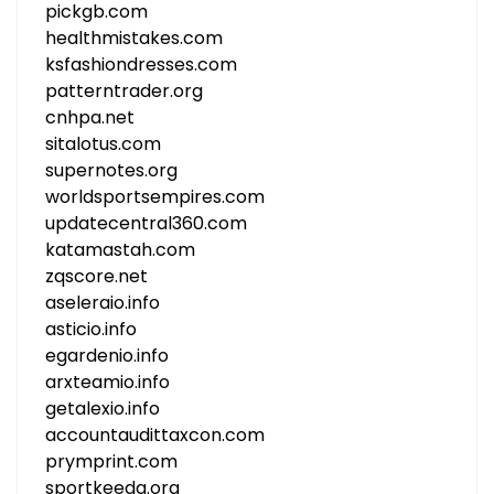
pickgb.com
healthmistakes.com
ksfashiondresses.com
patterntrader.org
cnhpa.net
sitalotus.com
supernotes.org
worldsportsempires.com
updatecentral360.com
katamastah.com
zqscore.net
aseleraio.info
asticio.info
egardenio.info
arxteamio.info
getalexio.info
accountaudittaxcon.com
prymprint.com
sportkeeda.org