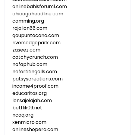
onlinebahisforum1.com
chicagoheadline.com
camming.org
rajalion88.com
goupuntacana.com
riversedgepark.com
zaseez.com
catchycrunch.com
nofaphub.com
nefertitingalls.com
patsyscreations.com
income4proof.com
educaritas.org
lensajelajah.com
betflik09.net
ncaq.org
xenmicro.com
onlineshopera.com