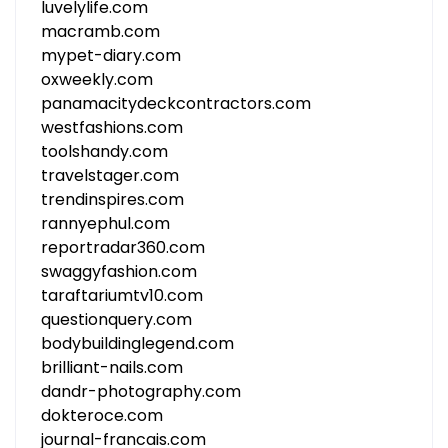
luvelylife.com
macramb.com
mypet-diary.com
oxweekly.com
panamacitydeckcontractors.com
westfashions.com
toolshandy.com
travelstager.com
trendinspires.com
rannyephul.com
reportradar360.com
swaggyfashion.com
taraftariumtv10.com
questionquery.com
bodybuildinglegend.com
brilliant-nails.com
dandr-photography.com
dokteroce.com
journal-francais.com