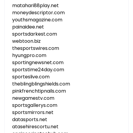
matahari88play.net
moneydescriptor.com
youthsmagazine.com
painaidee.net
sportsdarkest.com
webtoon.biz
thesportswires.com
hyungpro.com
sportingnewsnet.com
sportstime24day.com
sporteslive.com
theblingblingshields.com
pinkfrenchtipnails.com
newgamestv.com
sportsgallerys.com
sportsmirrors.net
datasports.net
atasehirescortu.net