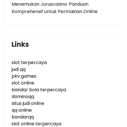
Menemukan Juruscasino: Panduan
Komprehensif untuk Permainan Online
Links
slot terpercaya
judi qq
pkv games
slot online
bandar bola terpercaya
dominoqq
situs judi online
qq online
bandarqq
slot online terpercaya