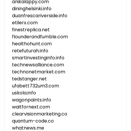
anikalappy.com
dininghelsinki.info
duanfrescariverside.info
etilerx.com
finestreplica.net
flounderandfumble.com
healthohunt.com
retefuturah.info
smartinvestinginfo.info
technewsalliance.com
technonetmarket.com
tedstanger.net
ufabett732um3.com
uskola.info
wagonpaints.info
waitfornext.com
clearvisionmarketing.co
quantum-code.co
whatnews.me