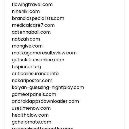
flowingtravel.com
nineniki.com
brandiospecialists.com
medicalcare7.com
adtennaball.com
nabzah.com
mongive.com
matkagameresultsview.com
getsolutionsonline.com
hispinner.org
criticalinsurance.info
nokariposter.com
kalyan-guessing-nightplay.com
gameofpanels.com
androidappsdownloader.com
usetimenow.com
healthblow.com
gohelpmate.com
rajdhani-satta-matka.com