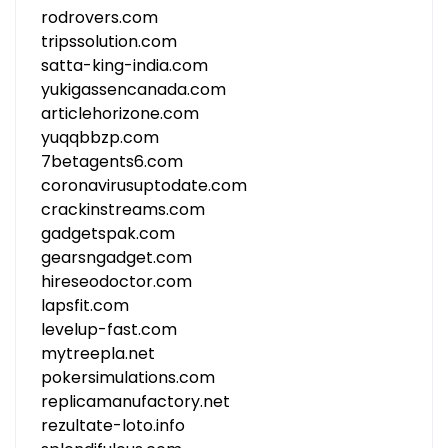
rodrovers.com
tripssolution.com
satta-king-india.com
yukigassencanada.com
articlehorizone.com
yuqqbbzp.com
7betagents6.com
coronavirusuptodate.com
crackinstreams.com
gadgetspak.com
gearsngadget.com
hireseodoctor.com
lapsfit.com
levelup-fast.com
mytreepla.net
pokersimulations.com
replicamanufactory.net
rezultate-loto.info