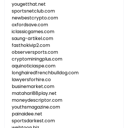
yougetthat.net
sportsnetclub.com
newbestcrypto.com
oxfordsave.com
iclassicgames.com
saung-artikel.com
fasthokivip2.com
observersports.com
cryptominingplus.com
aquinoticiaspe.com
longhairedfrenchbulldog.com
lawyersforhire.co
businemarket.com
matahari88play.net
moneydescriptor.com
youthsmagazine.com
painaidee.net
sportsdarkest.com
webtoon.biz