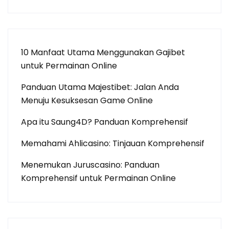
10 Manfaat Utama Menggunakan Gajibet
untuk Permainan Online
Panduan Utama Majestibet: Jalan Anda
Menuju Kesuksesan Game Online
Apa itu Saung4D? Panduan Komprehensif
Memahami Ahlicasino: Tinjauan Komprehensif
Menemukan Juruscasino: Panduan
Komprehensif untuk Permainan Online