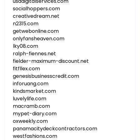
usadigitalservices.com
socialhoppers.com
creativedream.net
n2315.com
getwebonline.com
onlyfansheaven.com
lky08.com
ralph-fiennes.net
fielder-maximum-discount.net
fitfllex.com
genesisbusinesscredit.com
inforuang.com
kindsmarket.com
luvelylife.com
macramb.com
mypet-diary.com
oxweekly.com
panamacitydeckcontractors.com
westfashions.com