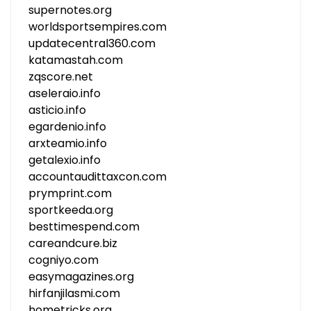
supernotes.org
worldsportsempires.com
updatecentral360.com
katamastah.com
zqscore.net
aseleraio.info
asticio.info
egardenio.info
arxteamio.info
getalexio.info
accountaudittaxcon.com
prymprint.com
sportkeeda.org
besttimespend.com
careandcure.biz
cogniyo.com
easymagazines.org
hirfanjilasmi.com
hometricks.org