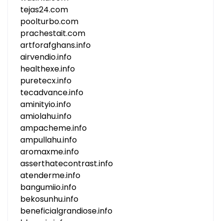
tejas24.com
poolturbo.com
prachestait.com
artforafghans.info
airvendio.info
healthexe.info
puretecx.info
tecadvance.info
aminityio.info
amiolahu.info
ampacheme.info
ampullahu.info
aromaxme.info
asserthatecontrast.info
atenderme.info
bangumiio.info
bekosunhu.info
beneficialgrandiose.info