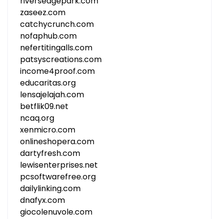
riversedgepark.com
zaseez.com
catchycrunch.com
nofaphub.com
nefertitingalls.com
patsyscreations.com
income4proof.com
educaritas.org
lensajelajah.com
betflik09.net
ncaq.org
xenmicro.com
onlineshopera.com
dartyfresh.com
lewisenterprises.net
pcsoftwarefree.org
dailylinking.com
dnafyx.com
giocolenuvole.com