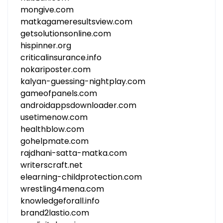
mongive.com
matkagameresultsview.com
getsolutionsonline.com
hispinner.org
criticalinsurance.info
nokariposter.com
kalyan-guessing-nightplay.com
gameofpanels.com
androidappsdownloader.com
usetimenow.com
healthblow.com
gohelpmate.com
rajdhani-satta-matka.com
writerscraft.net
elearning-childprotection.com
wrestling4mena.com
knowledgeforall.info
brand2lastio.com