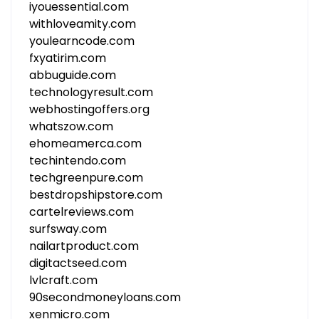
iyouessential.com
withloveamity.com
youlearncode.com
fxyatirim.com
abbuguide.com
technologyresult.com
webhostingoffers.org
whatszow.com
ehomeamerca.com
techintendo.com
techgreenpure.com
bestdropshipstore.com
cartelreviews.com
surfsway.com
nailartproduct.com
digitactseed.com
lvlcraft.com
90secondmoneyloans.com
xenmicro.com