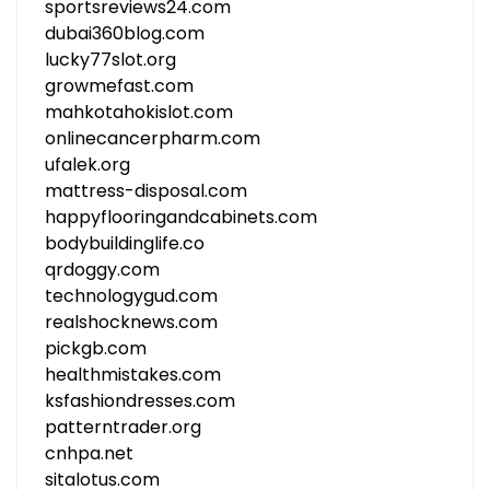
sportsreviews24.com
dubai360blog.com
lucky77slot.org
growmefast.com
mahkotahokislot.com
onlinecancerpharm.com
ufalek.org
mattress-disposal.com
happyflooringandcabinets.com
bodybuildinglife.co
qrdoggy.com
technologygud.com
realshocknews.com
pickgb.com
healthmistakes.com
ksfashiondresses.com
patterntrader.org
cnhpa.net
sitalotus.com