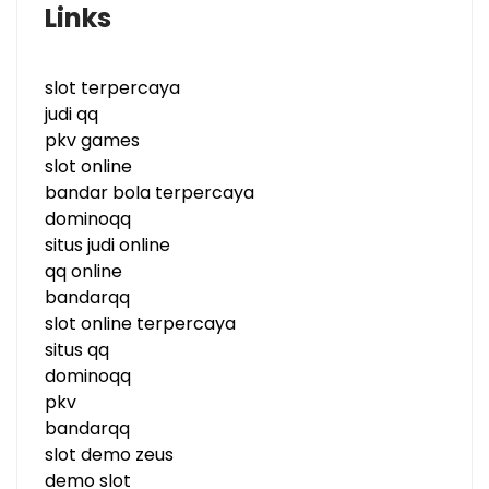
Links
slot terpercaya
judi qq
pkv games
slot online
bandar bola terpercaya
dominoqq
situs judi online
qq online
bandarqq
slot online terpercaya
situs qq
dominoqq
pkv
bandarqq
slot demo zeus
demo slot