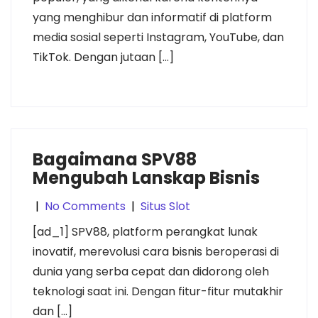
yang menghibur dan informatif di platform
media sosial seperti Instagram, YouTube, dan
TikTok. Dengan jutaan […]
Bagaimana SPV88
Mengubah Lanskap Bisnis
|
No Comments
|
Situs Slot
[ad_1] SPV88, platform perangkat lunak
inovatif, merevolusi cara bisnis beroperasi di
dunia yang serba cepat dan didorong oleh
teknologi saat ini. Dengan fitur-fitur mutakhir
dan […]