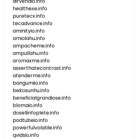
airvendio.info
healthexe.info
puretecx.info
tecadvance.info
aminityio.info
amiolahu.info
ampacheme.info
ampullahu.info
aromaxme.info
asserthatecontrast.info
atenderme.info
bangumiio.info
bekosunhu.info
beneficialgrandiose.info
blomaio.info
dosellinfoplete.info
podtubeio.info
powerfulvolatile.info
qvidsio.info