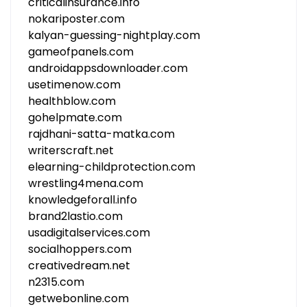
criticalinsurance.info
nokariposter.com
kalyan-guessing-nightplay.com
gameofpanels.com
androidappsdownloader.com
usetimenow.com
healthblow.com
gohelpmate.com
rajdhani-satta-matka.com
writerscraft.net
elearning-childprotection.com
wrestling4mena.com
knowledgeforall.info
brand2lastio.com
usadigitalservices.com
socialhoppers.com
creativedream.net
n2315.com
getwebonline.com