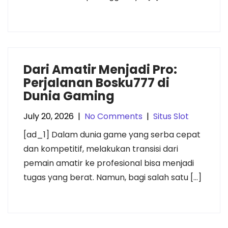
Dari Amatir Menjadi Pro:
Perjalanan Bosku777 di
Dunia Gaming
July 20, 2026
|
No Comments
|
Situs Slot
[ad_1] Dalam dunia game yang serba cepat
dan kompetitif, melakukan transisi dari
pemain amatir ke profesional bisa menjadi
tugas yang berat. Namun, bagi salah satu […]