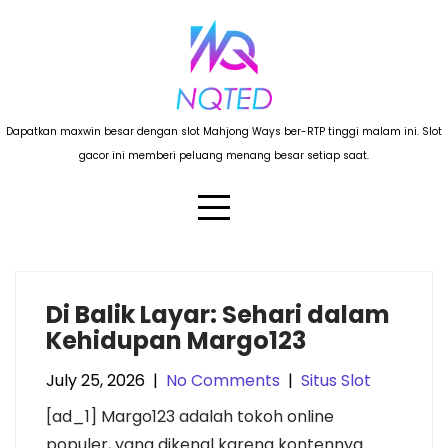
Skip
to
content
Dapatkan maxwin besar dengan slot Mahjong Ways ber-RTP tinggi malam ini. Slot
gacor ini memberi peluang menang besar setiap saat.
Author:
admin@nqted.com
Di Balik Layar: Sehari dalam
Kehidupan Margo123
July 25, 2026
|
No Comments
|
Situs Slot
[ad_1] Margo123 adalah tokoh online
populer, yang dikenal karena kontennya