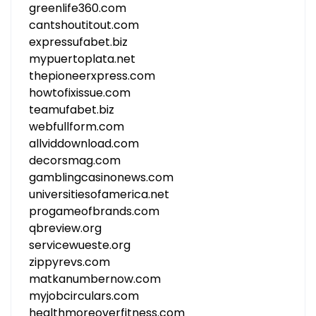
greenlife360.com
cantshoutitout.com
expressufabet.biz
mypuertoplata.net
thepioneerxpress.com
howtofixissue.com
teamufabet.biz
webfullform.com
allviddownload.com
decorsmag.com
gamblingcasinonews.com
universitiesofamerica.net
progameofbrands.com
qbreview.org
servicewueste.org
zippyrevs.com
matkanumbernow.com
myjobcirculars.com
healthmoreoverfitness.com