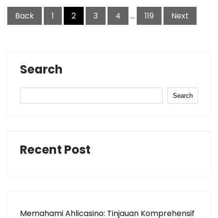
Posts
Back
1
2
3
4
…
119
Next
navigation
Search
Search
Recent Post
Memahami Ahlicasino: Tinjauan Komprehensif