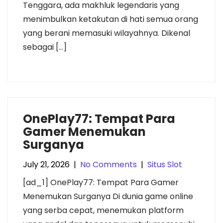
Tenggara, ada makhluk legendaris yang
menimbulkan ketakutan di hati semua orang
yang berani memasuki wilayahnya. Dikenal
sebagai […]
OnePlay77: Tempat Para
Gamer Menemukan
Surganya
July 21, 2026
|
No Comments
|
Situs Slot
[ad_1] OnePlay77: Tempat Para Gamer
Menemukan Surganya Di dunia game online
yang serba cepat, menemukan platform