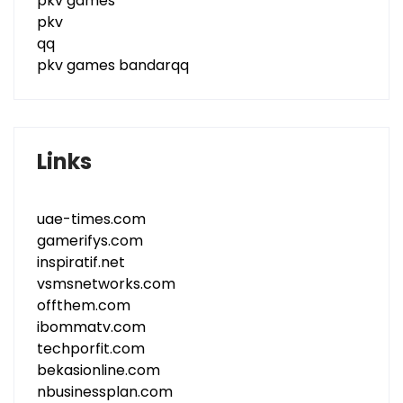
pkv games
pkv
qq
pkv games bandarqq
Links
uae-times.com
gamerifys.com
inspiratif.net
vsmsnetworks.com
offthem.com
ibommatv.com
techporfit.com
bekasionline.com
nbusinessplan.com